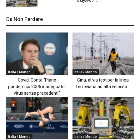
6 Agosto 2026
Da Non Perdere
Italia / Mondo
Italia / Mondo
Covid, Conte “Piano
Cina, al via test per la linea
pandemico 2006 inadeguato,
ferroviaria ad alta velocità...
virus senza precedenti”
Italia / Mondo
Italia / Mondo