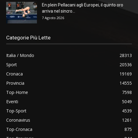
En plein Pellacani agli Europei, il quinto oro
arriva nel sincro...
7 Agosto 2026
Categorie Più Lette
Italia / Mondo
28313
Sport
20536
Cronaca
19169
Provincia
14555
Top-Home
7598
Eventi
5049
Top-Sport
4539
Coronavirus
1261
Top-Cronaca
875