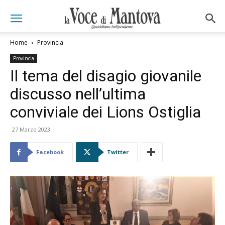
Home
Provincia
Provincia
Il tema del disagio giovanile
discusso nell’ultima
conviviale dei Lions Ostiglia
27 Marzo 2023
Facebook
Twitter