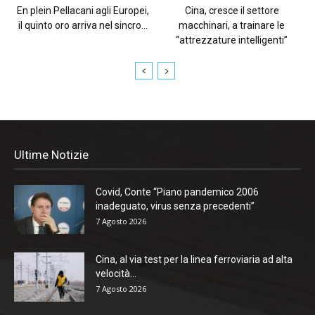
En plein Pellacani agli Europei,
Cina, cresce il settore
il quinto oro arriva nel sincro...
macchinari, a trainare le
“attrezzature intelligenti”
Ultime Notizie
Covid, Conte “Piano pandemico 2006
inadeguato, virus senza precedenti”
7 Agosto 2026
Cina, al via test per la linea ferroviaria ad alta
velocità...
7 Agosto 2026