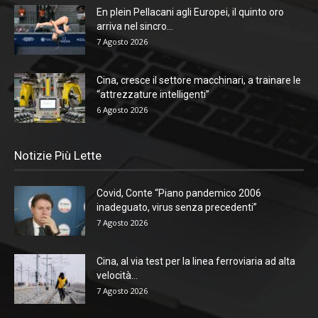
En plein Pellacani agli Europei, il quinto oro
arriva nel sincro...
7 Agosto 2026
Cina, cresce il settore macchinari, a trainare le
“attrezzature intelligenti”
6 Agosto 2026
Notizie Più Lette
Covid, Conte “Piano pandemico 2006
inadeguato, virus senza precedenti”
7 Agosto 2026
Cina, al via test per la linea ferroviaria ad alta
velocità...
7 Agosto 2026