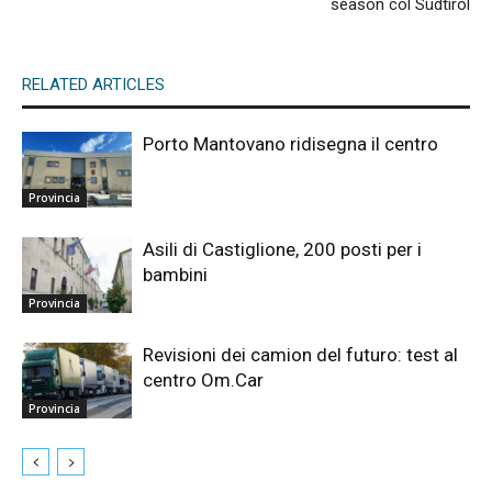
season col Südtirol
RELATED ARTICLES
Porto Mantovano ridisegna il centro
Provincia
Asili di Castiglione, 200 posti per i
bambini
Provincia
Revisioni dei camion del futuro: test al
centro Om.Car
Provincia