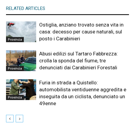
RELATED ARTICLES
Ostiglia, anziano trovato senza vita in
casa: decesso per cause naturali, sul
posto i Carabinieri
Provincia
Abusi edilizi sul Tartaro Fabbrezza:
crolla la sponda del fiume, tre
denunciati dai Carabinieri Forestali
Provincia
Furia in strada a Quistello:
automobilista ventiduenne aggredita e
inseguita da un ciclista, denunciato un
Provincia
49enne