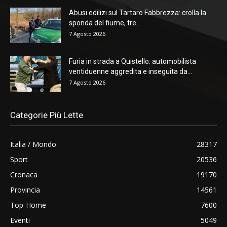
Abusi edilizi sul Tartaro Fabbrezza: crolla la
sponda del fiume, tre...
7 Agosto 2026
Furia in strada a Quistello: automobilista
ventiduenne aggredita e inseguita da...
7 Agosto 2026
Categorie Più Lette
Italia / Mondo
28317
Sport
20536
Cronaca
19170
Provincia
14561
Top-Home
7600
Eventi
5049