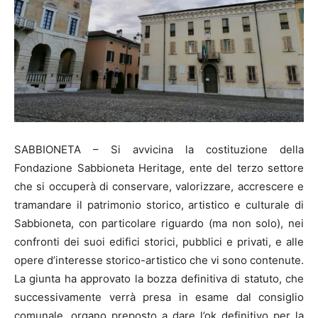
SABBIONETA – Si avvicina la costituzione della
Fondazione Sabbioneta Heritage, ente del terzo settore
che si occuperà di conservare, valorizzare, accrescere e
tramandare il patrimonio storico, artistico e culturale di
Sabbioneta, con particolare riguardo (ma non solo), nei
confronti dei suoi edifici storici, pubblici e privati, e alle
opere d’interesse storico-artistico che vi sono contenute.
La giunta ha approvato la bozza definitiva di statuto, che
successivamente verrà presa in esame dal consiglio
comunale, organo preposto a dare l’ok definitivo per la