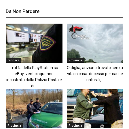
Da Non Perdere
Cronaca
Provincia
Truffa della PlayStation su
Ostiglia, anziano trovato senza
eBay: venticinquenne
vita in casa: decesso per cause
incastrata dalla Polizia Postale
naturali,...
di...
Provincia
Provincia