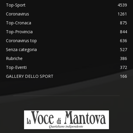
Top-Sport
4539
Coronavirus
1261
Top-Cronaca
875
Top-Provincia
844
Coronavirus top
636
Senza categoria
527
Rubriche
386
Top-Eventi
372
GALLERY DELLO SPORT
166