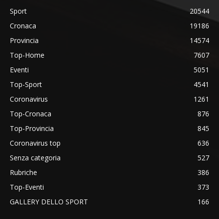
Sport
20544
Cronaca
19186
Provincia
14574
Top-Home
7607
Eventi
5051
Top-Sport
4541
Coronavirus
1261
Top-Cronaca
876
Top-Provincia
845
Coronavirus top
636
Senza categoria
527
Rubriche
386
Top-Eventi
373
GALLERY DELLO SPORT
166