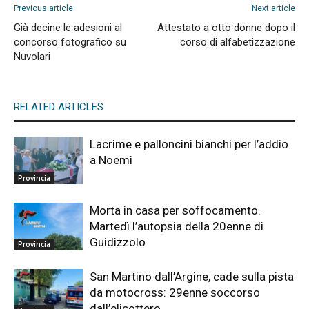
Previous article
Next article
Già decine le adesioni al
Attestato a otto donne dopo il
concorso fotografico su
corso di alfabetizzazione
Nuvolari
RELATED ARTICLES
Lacrime e palloncini bianchi per l’addio
a Noemi
Provincia
Morta in casa per soffocamento.
Martedì l’autopsia della 20enne di
Guidizzolo
Provincia
San Martino dall’Argine, cade sulla pista
da motocross: 29enne soccorso
dall’elicottero