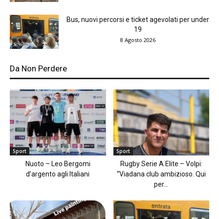
Bus, nuovi percorsi e ticket agevolati per under
19
8 Agosto 2026
Da Non Perdere
Sport
Sport
Nuoto – Leo Bergomi
Rugby Serie A Elite – Volpi:
d’argento agli Italiani
“Viadana club ambizioso. Qui
per...