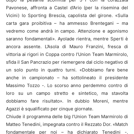
Pavonese, affronta a Castel d’Ario (per la risemina del
Vicini) lo Sporting Brescia, capolista del girone. «Sulla
carta gara proibitiva – ha ammesso Brentegani – ma
vedremo come andrà in campo. Attenzione e agonismo
saranno fondamentali». Ayolade rientra, mentre Sperti è
ancora assente. L’Asola di Mauro Franzini, fresca di
vittoria ai rigori in Coppa contro l’Union Team Marmirolo,
sfida il San Pancrazio per riemergere dal ciclo negativo di
un solo punto in quattro turni. «Dobbiamo fare bene
anche in campionato – ha sottolineato il presidente
Massimo Tozzo -. Lo scorso anno perdemmo contro di
loro su un campo stretto e sintetico, ma stavolta
dobbiamo fare risultato». In dubbio Moreni, mentre
Agazzi è squalificato per cinque giornate.
Chiude il programma delle big l’Union Team Marmirolo di
Matteo Tenedini, impegnata contro il Rezzato Dor. «Match
fondamentale per noi – ha dichiarato Tenedini -.