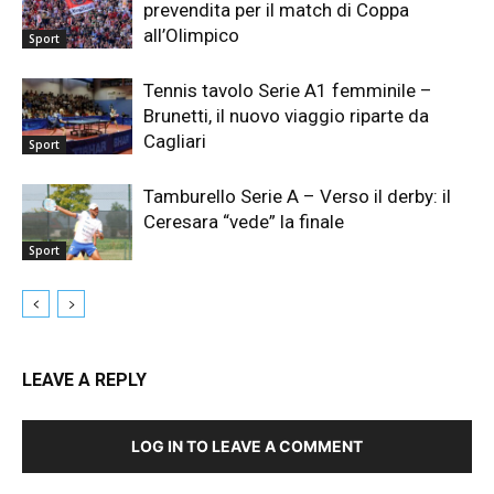
prevendita per il match di Coppa
all’Olimpico
Sport
Tennis tavolo Serie A1 femminile –
Brunetti, il nuovo viaggio riparte da
Cagliari
Sport
Tamburello Serie A – Verso il derby: il
Ceresara “vede” la finale
Sport
LEAVE A REPLY
LOG IN TO LEAVE A COMMENT