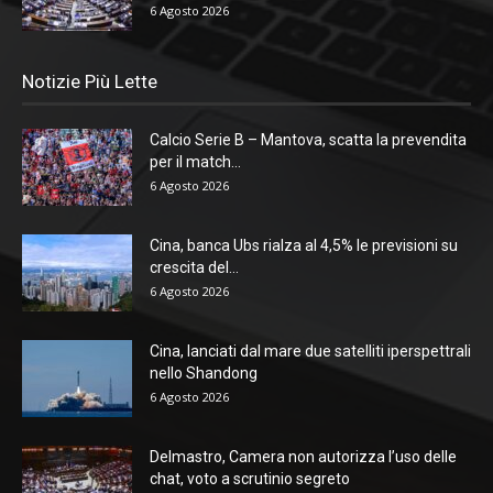
6 Agosto 2026
Notizie Più Lette
Calcio Serie B – Mantova, scatta la prevendita
per il match...
6 Agosto 2026
Cina, banca Ubs rialza al 4,5% le previsioni su
crescita del...
6 Agosto 2026
Cina, lanciati dal mare due satelliti iperspettrali
nello Shandong
6 Agosto 2026
Delmastro, Camera non autorizza l’uso delle
chat, voto a scrutinio segreto