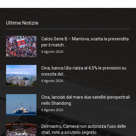
Ultime Notizie
Calcio Serie B – Mantova, scatta la prevendita
per il match...
6 Agosto 2026
Cina, banca Ubs rialza al 4,5% le previsioni su
crescita del...
6 Agosto 2026
Cina, lanciati dal mare due satelliti iperspettrali
nello Shandong
6 Agosto 2026
Delmastro, Camera non autorizza l’uso delle
chat, voto a scrutinio segreto