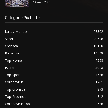
6 Agosto 2026
Categorie Più Lette
Italia / Mondo
28302
Sport
20528
Cronaca
19158
Provincia
14548
Top-Home
7598
Eventi
5048
Top-Sport
4536
Coronavirus
1261
Top-Cronaca
873
Top-Provincia
842
Coronavirus top
636