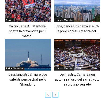
Sport
Italia / Mondo
Calcio Serie B – Mantova,
Cina, banca Ubs rialza al 4,5%
scatta la prevendita per il
le previsioni su crescita del...
match...
Italia / Mondo
Italia / Mondo
Cina, lanciati dal mare due
Delmastro, Camera non
satelliti iperspettrali nello
autorizza l’uso delle chat, voto
Shandong
a scrutinio segreto