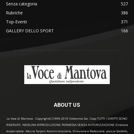
Senza categoria
527
Rubriche
386
Top-Eventi
371
GALLERY DELLO SPORT
166
ABOUT US
La Voce di Mantova - Copyright(C)1999-2019 Vidiemme Soc. Coop TUTTI I DIRITTI SONO
RISERVATI. NESSUNA RIPRODUZIONE PERMESSA SENZA AUTORIZZAZIONE Direttore
responsabile: Alessio Tarpini Amministrazione, Direzione e Redazione: piazza Sordello,