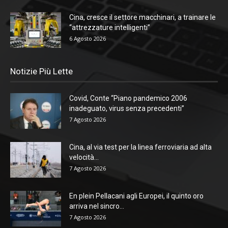
Cina, cresce il settore macchinari, a trainare le
“attrezzature intelligenti”
6 Agosto 2026
Notizie Più Lette
Covid, Conte “Piano pandemico 2006
inadeguato, virus senza precedenti”
7 Agosto 2026
Cina, al via test per la linea ferroviaria ad alta
velocità...
7 Agosto 2026
En plein Pellacani agli Europei, il quinto oro
arriva nel sincro...
7 Agosto 2026