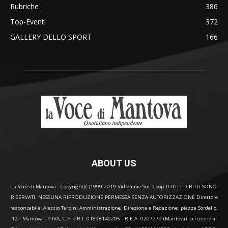
Rubriche
386
Top-Eventi
372
GALLERY DELLO SPORT
166
ABOUT US
La Voce di Mantova - Copyright(C)1999-2019 Vidiemme Soc. Coop TUTTI I DIRITTI SONO
RISERVATI. NESSUNA RIPRODUZIONE PERMESSA SENZA AUTORIZZAZIONE Direttore
responsabile: Alessio Tarpini Amministrazione, Direzione e Redazione: piazza Sordello,
12 - Mantova - P.IVA, C.F. e R.I. 01898140205 - R.E.A. 0207279 (Mantova) iscrizione al