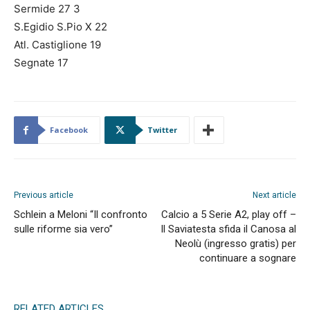
Sermide 27 3
S.Egidio S.Pio X 22
Atl. Castiglione 19
Segnate 17
Facebook
Twitter
Previous article
Next article
Schlein a Meloni “Il confronto
Calcio a 5 Serie A2, play off –
sulle riforme sia vero”
Il Saviatesta sfida il Canosa al
Neolù (ingresso gratis) per
continuare a sognare
RELATED ARTICLES