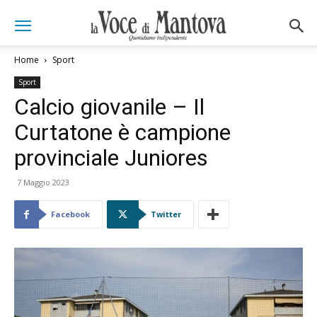
Home
Sport
Sport
Calcio giovanile – Il
Curtatone è campione
provinciale Juniores
7 Maggio 2023
Facebook
Twitter