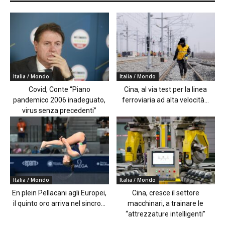
Italia / Mondo
Italia / Mondo
Covid, Conte “Piano
Cina, al via test per la linea
pandemico 2006 inadeguato,
ferroviaria ad alta velocità...
virus senza precedenti”
Italia / Mondo
Italia / Mondo
En plein Pellacani agli Europei,
Cina, cresce il settore
il quinto oro arriva nel sincro...
macchinari, a trainare le
“attrezzature intelligenti”