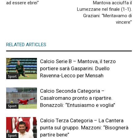
ad essere ebrei”
Mantova acciuffa il
Lumezzane nel finale (1-1).
Graziani: “Meritavamo di
vincere”
RELATED ARTICLES
Calcio Serie B – Mantova, il terzo
portiere sarà Gasparini. Duello
Ravenna-Lecco per Mensah
Sport
Calcio Seconda Categoria –
Casalromano pronto a ripartire.
Bonazzoli: “Entusiasmo e voglia”
Sport
Calcio Terza Categoria – La Cantera
punta sul gruppo. Mazzoni: “Bisognerà
partire bene”
Sport