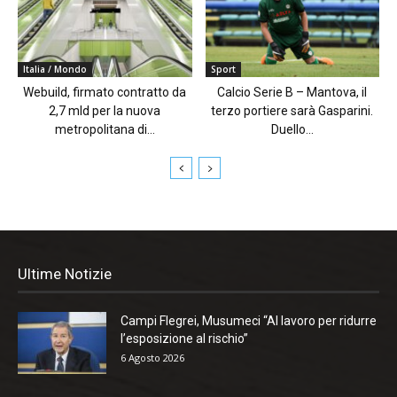
Italia / Mondo
Sport
Webuild, firmato contratto da
Calcio Serie B – Mantova, il
2,7 mld per la nuova
terzo portiere sarà Gasparini.
metropolitana di...
Duello...
Ultime Notizie
Campi Flegrei, Musumeci “Al lavoro per ridurre
l’esposizione al rischio”
6 Agosto 2026