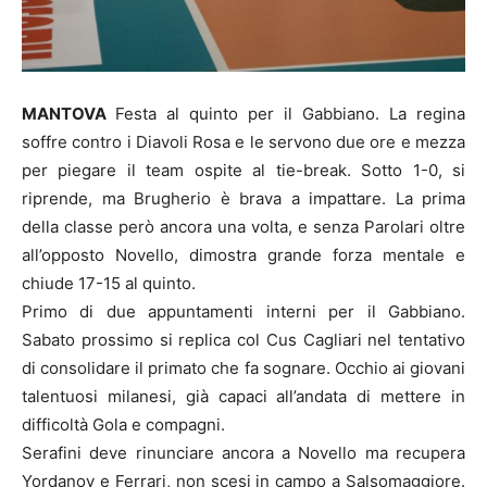
MANTOVA
Festa al quinto per il Gabbiano. La regina
soffre contro i Diavoli Rosa e le servono due ore e mezza
per piegare il team ospite al tie-break. Sotto 1-0, si
riprende, ma Brugherio è brava a impattare. La prima
della classe però ancora una volta, e senza Parolari oltre
all’opposto Novello, dimostra grande forza mentale e
chiude 17-15 al quinto.
Primo di due appuntamenti interni per il Gabbiano.
Sabato prossimo si replica col Cus Cagliari nel tentativo
di consolidare il primato che fa sognare. Occhio ai giovani
talentuosi milanesi, già capaci all’andata di mettere in
difficoltà Gola e compagni.
Serafini deve rinunciare ancora a Novello ma recupera
Yordanov e Ferrari, non scesi in campo a Salsomaggiore.