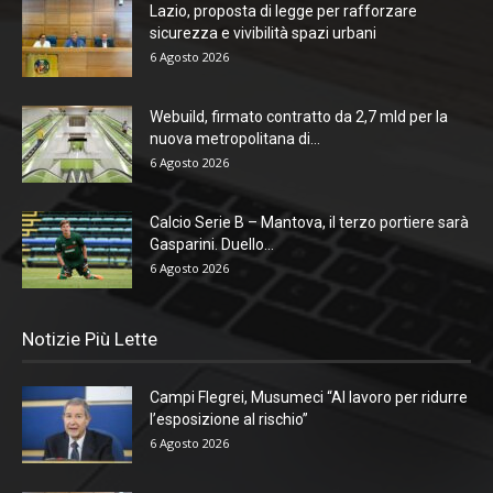
Lazio, proposta di legge per rafforzare
sicurezza e vivibilità spazi urbani
6 Agosto 2026
Webuild, firmato contratto da 2,7 mld per la
nuova metropolitana di...
6 Agosto 2026
Calcio Serie B – Mantova, il terzo portiere sarà
Gasparini. Duello...
6 Agosto 2026
Notizie Più Lette
Campi Flegrei, Musumeci “Al lavoro per ridurre
l’esposizione al rischio”
6 Agosto 2026