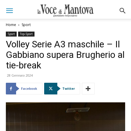
Home
Sport
Sport
Top-Sport
Volley Serie A3 maschile – Il
Gabbiano supera Brugherio al
tie-break
28 Gennaio 2024
Facebook
Twitter