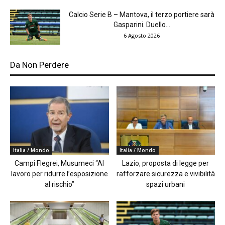
Calcio Serie B – Mantova, il terzo portiere sarà
Gasparini. Duello...
6 Agosto 2026
Da Non Perdere
Italia / Mondo
Italia / Mondo
Campi Flegrei, Musumeci “Al
Lazio, proposta di legge per
lavoro per ridurre l’esposizione
rafforzare sicurezza e vivibilità
al rischio”
spazi urbani