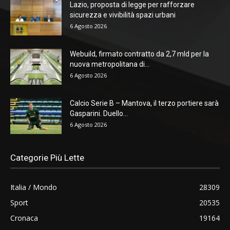
Lazio, proposta di legge per rafforzare
sicurezza e vivibilità spazi urbani
6 Agosto 2026
Webuild, firmato contratto da 2,7 mld per la
nuova metropolitana di...
6 Agosto 2026
Calcio Serie B – Mantova, il terzo portiere sarà
Gasparini. Duello...
6 Agosto 2026
Categorie Più Lette
Italia / Mondo
28309
Sport
20535
Cronaca
19164