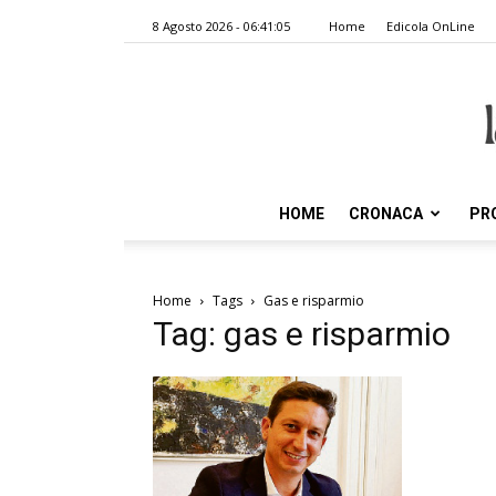
8 Agosto 2026 - 06:41:05
Home
Edicola OnLine
HOME
CRONACA
PR
Home
Tags
Gas e risparmio
Tag: gas e risparmio