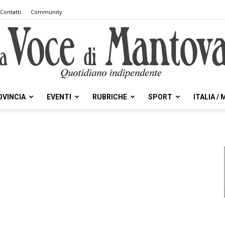
Contatti
Community
OVINCIA
EVENTI
RUBRICHE
SPORT
ITALIA /
la
Voce