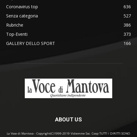
Coronavirus top
636
Senza categoria
527
Rubriche
386
Top-Eventi
373
GALLERY DELLO SPORT
166
ABOUT US
La Voce di Mantova - Copyright(C)1999-2019 Vidiemme Soc. Coop TUTTI I DIRITTI SONO