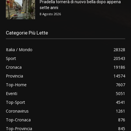
Pradella tornerà di nuovo bella dopo appena
sette anni
8 Agosto 2026
Categorie Più Lette
Italia / Mondo
28328
Sport
20543
Cronaca
19186
Provincia
14574
Top-Home
7607
Eventi
5051
Top-Sport
4541
Coronavirus
1261
Top-Cronaca
876
Top-Provincia
845