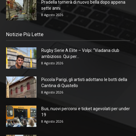
Pradella tornerà di nuovo bella dopo appena
sette anni
8 Agosto 2026
Notizie Più Lette
Rugby Serie A Elite – Volpi: “Viadana club
ambizioso. Qui per...
8 Agosto 2026
Piccola Parigi, gli artisti adottano le botti della
Cantina di Quistello
8 Agosto 2026
Bus, nuovi percorsi e ticket agevolati per under
19
8 Agosto 2026