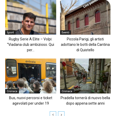
Sport
Eventi
Rugby Serie A Elite – Volpi:
Piccola Parigi, gli artisti
“Viadana club ambizioso. Qui
adottano le botti della Cantina
per...
di Quistello
Cronaca
Cronaca
Bus, nuovi percorsi e ticket
Pradella tornerà di nuovo bella
agevolati per under 19
dopo appena sette anni