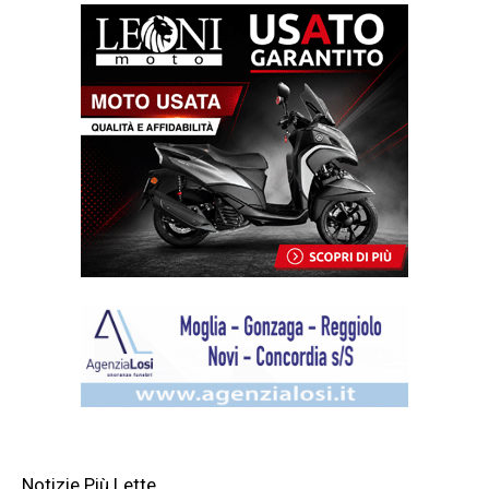
Notizie Più Lette