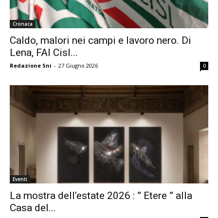
Cronaca
Caldo, malori nei campi e lavoro nero. Di
Lena, FAI Cisl...
Redazione Sni
-
27 Giugno 2026
0
Eventi
La mostra dell’estate 2026 : ” Etere ” alla
Casa del...