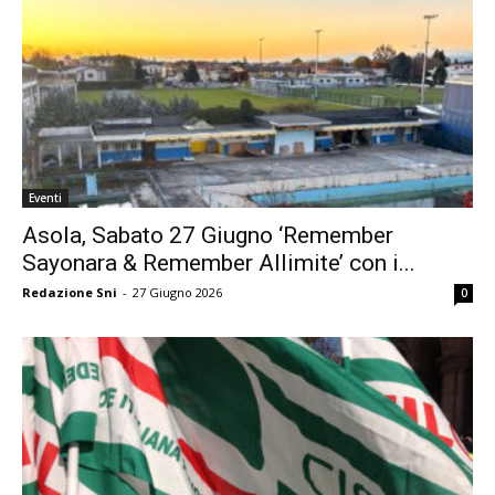
Eventi
Asola, Sabato 27 Giugno ‘Remember
Sayonara & Remember Allimite’ con i...
Redazione Sni
-
27 Giugno 2026
0