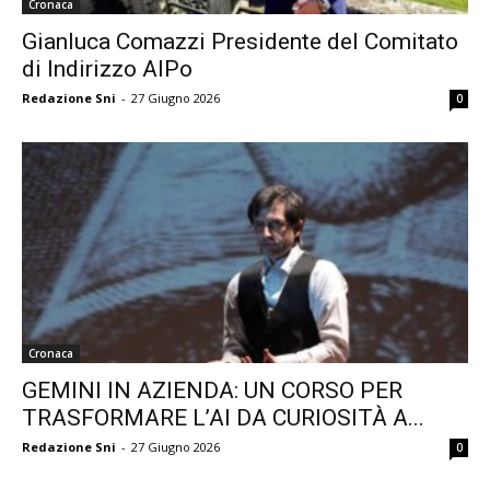
Cronaca
Gianluca Comazzi Presidente del Comitato
di Indirizzo AIPo
Redazione Sni
-
27 Giugno 2026
0
Cronaca
GEMINI IN AZIENDA: UN CORSO PER
TRASFORMARE L’AI DA CURIOSITÀ A...
Redazione Sni
-
27 Giugno 2026
0