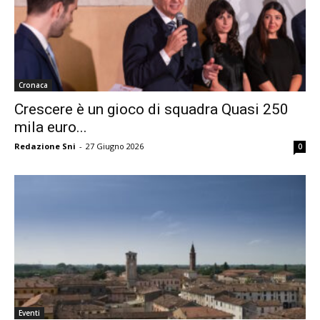
Cronaca
Crescere è un gioco di squadra Quasi 250
mila euro...
Redazione Sni
-
27 Giugno 2026
0
Eventi