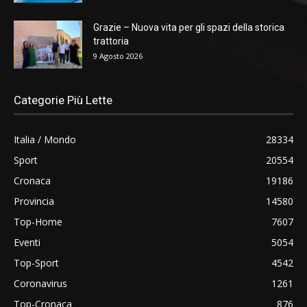
Grazie – Nuova vita per gli spazi della storica
trattoria
9 Agosto 2026
Categorie Più Lette
Italia / Mondo
28334
Sport
20554
Cronaca
19186
Provincia
14580
Top-Home
7607
Eventi
5054
Top-Sport
4542
Coronavirus
1261
Top-Cronaca
876