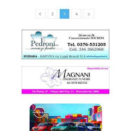
2
3
4