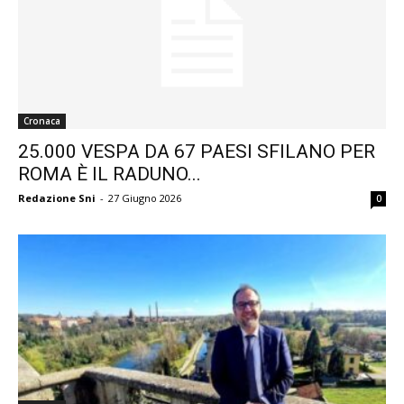
Cronaca
25.000 VESPA DA 67 PAESI SFILANO PER
ROMA È IL RADUNO...
Redazione Sni
-
27 Giugno 2026
0