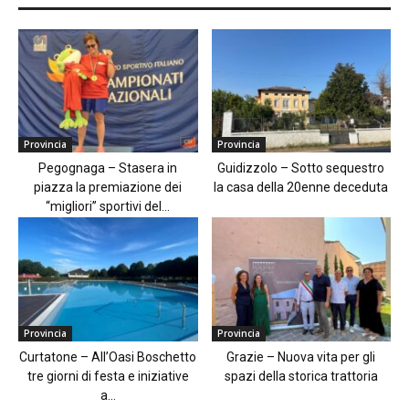
Provincia
Provincia
Pegognaga – Stasera in
Guidizzolo – Sotto sequestro
piazza la premiazione dei
la casa della 20enne deceduta
“migliori” sportivi del...
Provincia
Provincia
Curtatone – All’Oasi Boschetto
Grazie – Nuova vita per gli
tre giorni di festa e iniziative
spazi della storica trattoria
a...