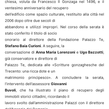
chiesa, voluta da Francesco II Gonzaga nel 1496, e il
ventesimo anniversario del recupero
dell’edificio come spazio culturale, restituito alla città nel
2006 dopo oltre due secoli di
abbandono e utilizzi impropri. Nel corso della serata è
stato conferito il titolo di socio
onorario al direttore della Fondazione Palazzo Te,
Stefano Baia Curioni
. A seguire, la
conversazione di
Anna Maria Lorenzoni
e
Ugo Bazzotti
,
già conservatore e direttore di
Palazzo Te, dedicata alle «Scritture gonzaghesche del
Trecento: una ricca dote e un
matrimonio principesco». A concludere la serata,
l’intervento dell’assessore
Giovanni
Buvoli
, che ha illustrato il piano di recupero degli
immobili storici cittadini, ricordando il
lavoro svolto dall’amministrazione Palazzi con il direttore