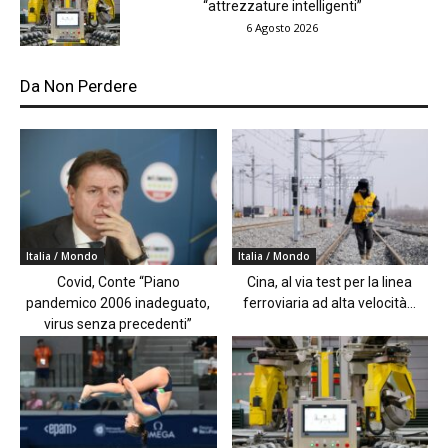
“attrezzature intelligenti”
6 Agosto 2026
Da Non Perdere
Italia / Mondo
Italia / Mondo
Covid, Conte “Piano
Cina, al via test per la linea
pandemico 2006 inadeguato,
ferroviaria ad alta velocità...
virus senza precedenti”