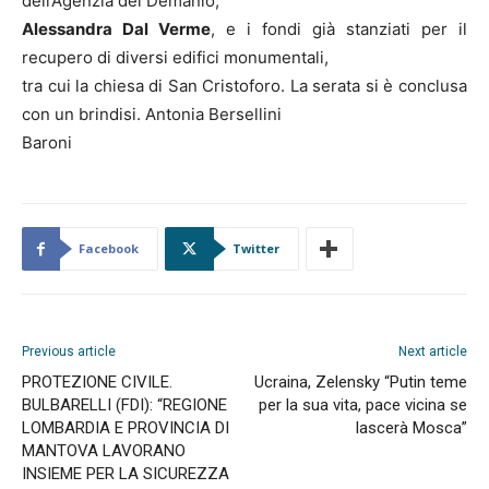
dell’Agenzia del Demanio,
Alessandra Dal Verme
, e i fondi già stanziati per il
recupero di diversi edifici monumentali,
tra cui la chiesa di San Cristoforo. La serata si è conclusa
con un brindisi. Antonia Bersellini
Baroni
Facebook
Twitter
Previous article
Next article
PROTEZIONE CIVILE.
Ucraina, Zelensky “Putin teme
BULBARELLI (FDI): “REGIONE
per la sua vita, pace vicina se
LOMBARDIA E PROVINCIA DI
lascerà Mosca”
MANTOVA LAVORANO
INSIEME PER LA SICUREZZA