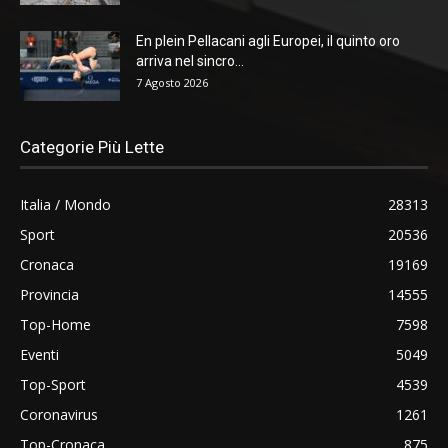
En plein Pellacani agli Europei, il quinto oro
arriva nel sincro...
7 Agosto 2026
Categorie Più Lette
Italia / Mondo
28313
Sport
20536
Cronaca
19169
Provincia
14555
Top-Home
7598
Eventi
5049
Top-Sport
4539
Coronavirus
1261
Top-Cronaca
875