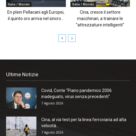
Italia / Mondo
Italia / Mondo
En plein Pellacani agli Europei,
Cina, cresce il settore
il quinto oro arriva nel sincro...
macchinari, a trainare le
“attrezzature intelligenti”
Ultime Notizie
Covid, Conte “Piano pandemico 2006
inadeguato, virus senza precedenti”
7 Agosto 2026
Cina, al via test per la linea ferroviaria ad alta
velocità...
7 Agosto 2026