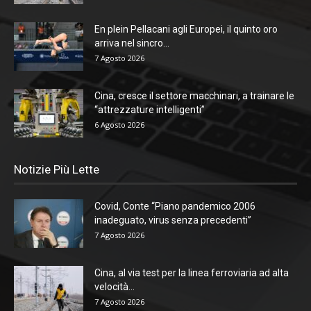
En plein Pellacani agli Europei, il quinto oro
arriva nel sincro...
7 Agosto 2026
Cina, cresce il settore macchinari, a trainare le
“attrezzature intelligenti”
6 Agosto 2026
Notizie Più Lette
Covid, Conte “Piano pandemico 2006
inadeguato, virus senza precedenti”
7 Agosto 2026
Cina, al via test per la linea ferroviaria ad alta
velocità...
7 Agosto 2026