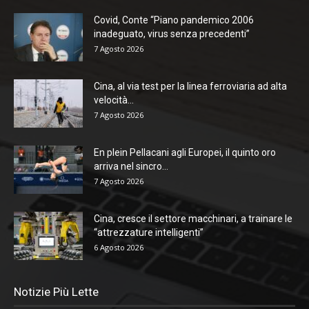
Covid, Conte “Piano pandemico 2006
inadeguato, virus senza precedenti”
7 Agosto 2026
Cina, al via test per la linea ferroviaria ad alta
velocità...
7 Agosto 2026
En plein Pellacani agli Europei, il quinto oro
arriva nel sincro...
7 Agosto 2026
Cina, cresce il settore macchinari, a trainare le
“attrezzature intelligenti”
6 Agosto 2026
Notizie Più Lette