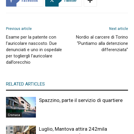
Facebook
Twitter
Previous article
Next article
Esame per la patente con
Nordio al carcere di Torino
l’auricolare nascosto. Due
“Puntiamo alla detenzione
denunciati e uno in ospedale
differenziata”
per togliergli l’auricolare
dall’orecchio
RELATED ARTICLES
Spazzino, parte il servizio di quartiere
Cronaca
Luglio, Mantova attira 242mila