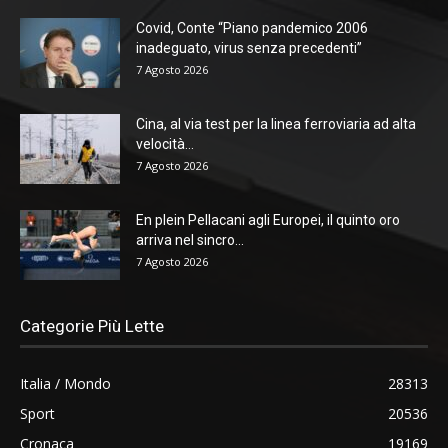
Covid, Conte “Piano pandemico 2006
inadeguato, virus senza precedenti”
7 Agosto 2026
Cina, al via test per la linea ferroviaria ad alta
velocità...
7 Agosto 2026
En plein Pellacani agli Europei, il quinto oro
arriva nel sincro...
7 Agosto 2026
Categorie Più Lette
Italia / Mondo
28313
Sport
20536
Cronaca
19169