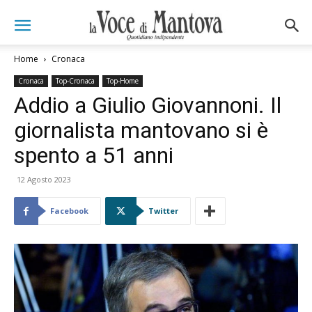
Home
Cronaca
Cronaca
Top-Cronaca
Top-Home
Addio a Giulio Giovannoni. Il
giornalista mantovano si è
spento a 51 anni
12 Agosto 2023
Facebook
Twitter