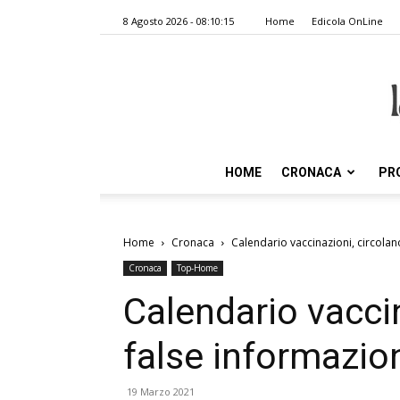
8 Agosto 2026 - 08:10:15
Home
Edicola OnLine
HOME
CRONACA
PR
Home
Cronaca
Calendario vaccinazioni, circolan
Cronaca
Top-Home
Calendario vaccin
false informazio
19 Marzo 2021