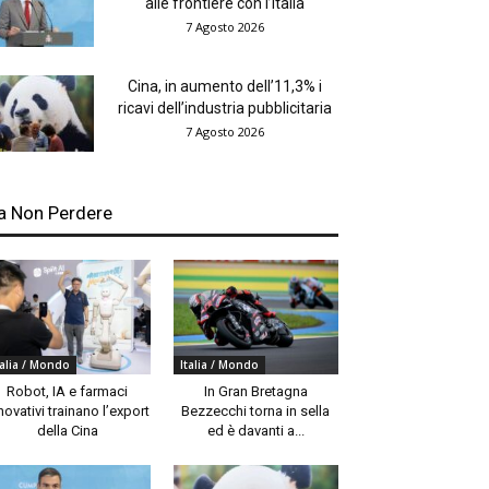
alle frontiere con l’Italia
7 Agosto 2026
Cina, in aumento dell’11,3% i
ricavi dell’industria pubblicitaria
7 Agosto 2026
a Non Perdere
talia / Mondo
Italia / Mondo
Robot, IA e farmaci
In Gran Bretagna
novativi trainano l’export
Bezzecchi torna in sella
della Cina
ed è davanti a...