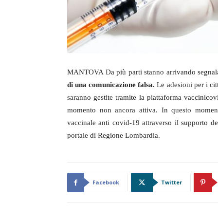
MANTOVA Da più parti stanno arrivando segnalaz
di una comunicazione falsa.
Le adesioni per i ci
saranno gestite tramite la piattaforma vaccinicovid
momento non ancora attiva.
In questo moment
vaccinale anti covid-19 attraverso il supporto de
portale di Regione Lombardia.
Facebook
Twitter