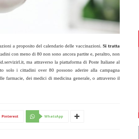
ioni a proposito del calendario delle vaccinazioni.
Si tratta
ttadini con meno di 80 non sono ancora partite e, peraltro, non
.servizirl.it, ma attraverso la piattaforma di Poste Italiane al
o solo i cittadini over 80 possono aderire alla campagna
lle farmacie, dei medici di medicina generale, o attraverso il
Pinterest
WhatsApp