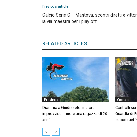
Previous article
Calcio Serie C – Mantova, scontri diretti e vittor
la via maestra per i play off
RELATED ARTICLES
Provincia
Cronaca
Dramma a Guidizzolo: malore
Controlli sui
improvviso, muore una ragazza di 20
Guardia di F
anni
subacquei i