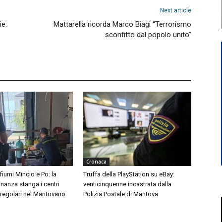
Next article
ie:
Mattarella ricorda Marco Biagi “Terrorismo
sconfitto dal popolo unito”
Cronaca
 fiumi Mincio e Po: la
Truffa della PlayStation su eBay:
inanza stanga i centri
venticinquenne incastrata dalla
rregolari nel Mantovano
Polizia Postale di Mantova