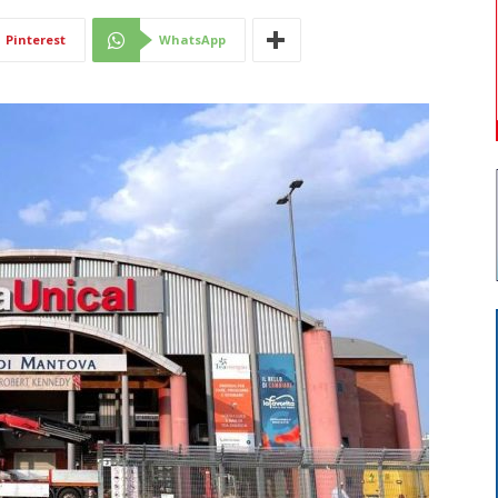
Di
Pinterest
WhatsApp
Mantova