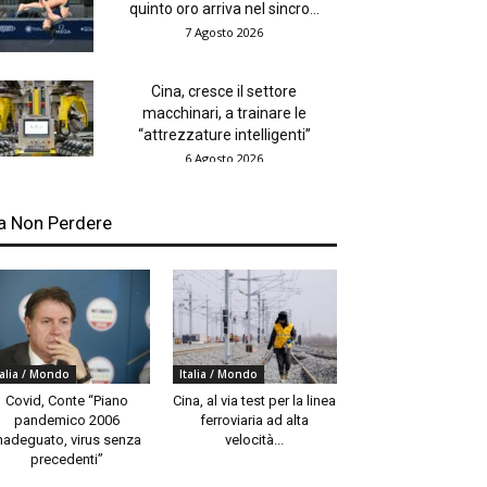
quinto oro arriva nel sincro...
7 Agosto 2026
Cina, cresce il settore
macchinari, a trainare le
“attrezzature intelligenti”
6 Agosto 2026
a Non Perdere
talia / Mondo
Italia / Mondo
Covid, Conte “Piano
Cina, al via test per la linea
pandemico 2006
ferroviaria ad alta
nadeguato, virus senza
velocità...
precedenti”