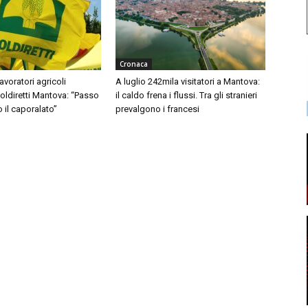
Cronaca
avoratori agricoli
A luglio 242mila visitatori a Mantova:
Coldiretti Mantova: “Passo
il caldo frena i flussi. Tra gli stranieri
o il caporalato”
prevalgono i francesi