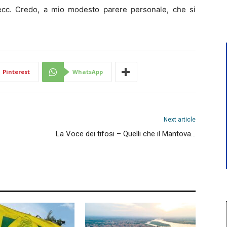
ecc. Credo, a mio modesto parere personale, che si
Pinterest
WhatsApp
Next article
La Voce dei tifosi – Quelli che il Mantova…