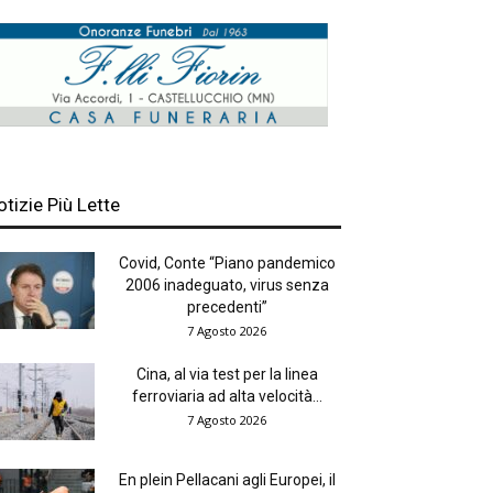
otizie Più Lette
Covid, Conte “Piano pandemico
2006 inadeguato, virus senza
precedenti”
7 Agosto 2026
Cina, al via test per la linea
ferroviaria ad alta velocità...
7 Agosto 2026
En plein Pellacani agli Europei, il