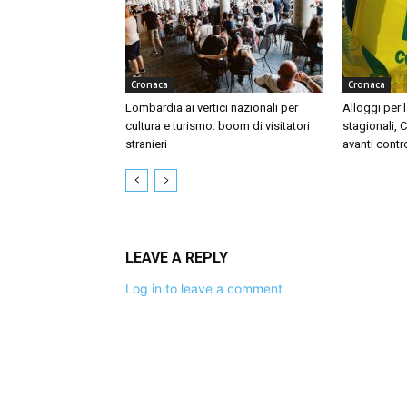
Cronaca
Cronaca
Lombardia ai vertici nazionali per
Alloggi per l
cultura e turismo: boom di visitatori
stagionali, 
stranieri
avanti contr
LEAVE A REPLY
Log in to leave a comment