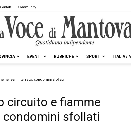
Contatti
Community
OVINCIA
EVENTI
RUBRICHE
SPORT
ITALIA /
la
mme nel seminterrato, condomini sfollati
o circuito e fiamme
Voce
 condomini sfollati