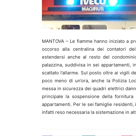
MANTOVA – Le fiamme hanno iniziato a prop
occorso alla centralina dei contatori del
estendersi anche al resto del condominio
palazzina, suddivisa in sei appartamenti, in
scattato l’allarme. Sul posto oltre ai vigil
poco meno di un’ora, anche la Polizia Loca
messa in sicurezza dei quadri elettrici da
principale la sospensione della fornitura 
appartamenti. Per le sei famiglie residenti, 
infatti reso necessaria la sistemazione in al