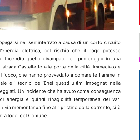
agarsi nel seminterrato a causa di un corto circuito
l’energia elettrica, col rischio che il rogo potesse
. Incendio quello divampato ieri pomeriggio in una
 strada Castelletto alle porte della città. Immediato è
i del fuoco, che hanno provveduto a domare le fiamme in
le e i tecnici dell’Enel questi ultimi impegnati nella
nneggiati. Un incidente che ha avuto come conseguenza
di energia e quindi l’inagibilità temporanea dei vari
in via momentanea fino al ripristino della corrente, si è
tri alloggi del Comune.