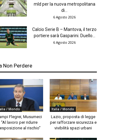
mld per la nuova metropolitana
di...
6 Agosto 2026
Calcio Serie B – Mantova, il terzo
portiere sarà Gasparini. Duello...
6 Agosto 2026
a Non Perdere
talia / Mondo
Italia / Mondo
ampi Flegrei, Musumeci
Lazio, proposta di legge
“Al lavoro per ridurre
per rafforzare sicurezza e
’esposizione al rischio”
vivibilità spazi urbani