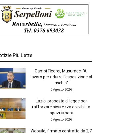
otizie Più Lette
Campi Flegrei, Musumeci “Al
lavoro per ridurre l’esposizione al
rischio”
6 Agosto 2026
Lazio, proposta di legge per
rafforzare sicurezza e vivibilità
spazi urbani
6 Agosto 2026
Webuild, firmato contratto da 2,7