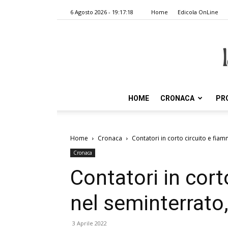
6 Agosto 2026 - 19:17:18
Home
Edicola OnLine
HOME
CRONACA
PR
Home
Cronaca
Contatori in corto circuito e fia
Cronaca
Contatori in cort
nel seminterrato,
3 Aprile 2022