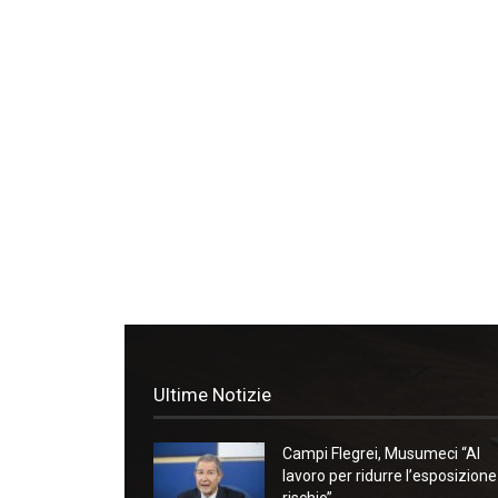
Ultime Notizie
Campi Flegrei, Musumeci “Al
lavoro per ridurre l’esposizione
rischio”