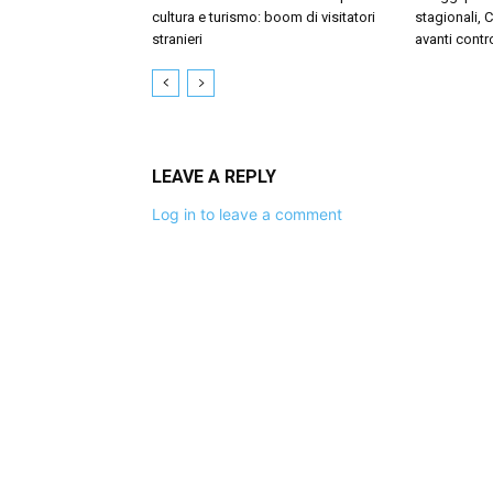
cultura e turismo: boom di visitatori
stagionali, 
stranieri
avanti contr
LEAVE A REPLY
Log in to leave a comment