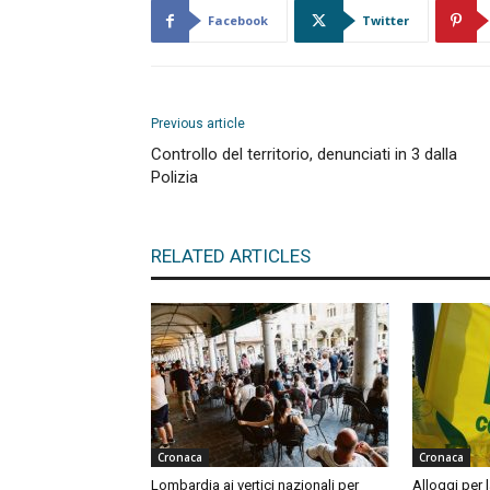
Facebook
Twitter
Previous article
Controllo del territorio, denunciati in 3 dalla
Polizia
RELATED ARTICLES
Cronaca
Cronaca
Lombardia ai vertici nazionali per
Alloggi per l