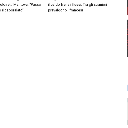
Coldiretti Mantova: “Passo
il caldo frena i flussi. Tra gli stranieri
o il caporalato”
prevalgono i francesi