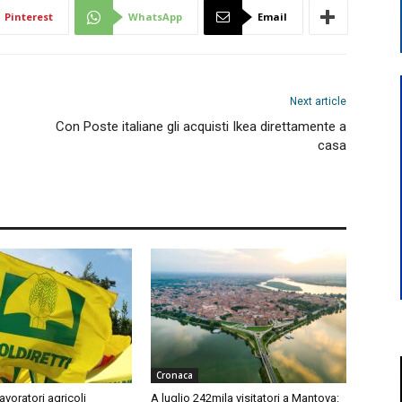
Pinterest
WhatsApp
Email
Next article
Con Poste italiane gli acquisti Ikea direttamente a
casa
Cronaca
avoratori agricoli
A luglio 242mila visitatori a Mantova: