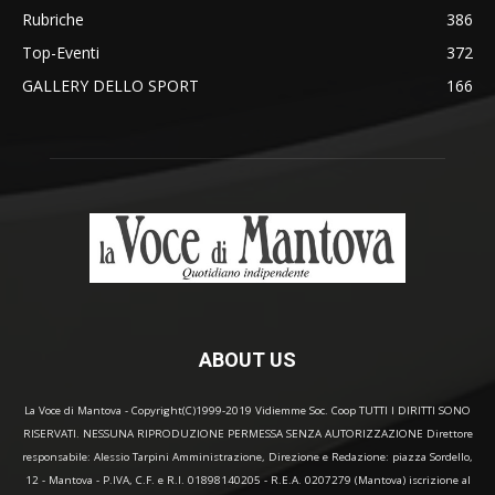
Rubriche
386
Top-Eventi
372
GALLERY DELLO SPORT
166
ABOUT US
La Voce di Mantova - Copyright(C)1999-2019 Vidiemme Soc. Coop TUTTI I DIRITTI SONO
RISERVATI. NESSUNA RIPRODUZIONE PERMESSA SENZA AUTORIZZAZIONE Direttore
responsabile: Alessio Tarpini Amministrazione, Direzione e Redazione: piazza Sordello,
12 - Mantova - P.IVA, C.F. e R.I. 01898140205 - R.E.A. 0207279 (Mantova) iscrizione al