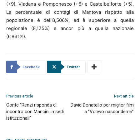
(+9), Viadana e Pomponesco (+6) e Castelbelforte (+5).
La percentuale di contagi di Mantova rispetto alla
popolazione è dell’8,506%, ed è superiore a quella
regionale (8,175%) e ancor più a quella nazionale
(6,831%).
Facebook
Twitter
Previous article
Next article
Conte “Renzi risponda di
David Donatello per miglior film
incontro con Mancini in sedi
a “Volevo nascondermi”
istituzionali”