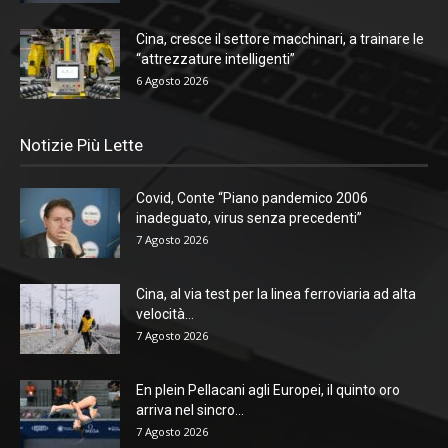
Cina, cresce il settore macchinari, a trainare le
“attrezzature intelligenti”
6 Agosto 2026
Notizie Più Lette
Covid, Conte “Piano pandemico 2006
inadeguato, virus senza precedenti”
7 Agosto 2026
Cina, al via test per la linea ferroviaria ad alta
velocità...
7 Agosto 2026
En plein Pellacani agli Europei, il quinto oro
arriva nel sincro...
7 Agosto 2026