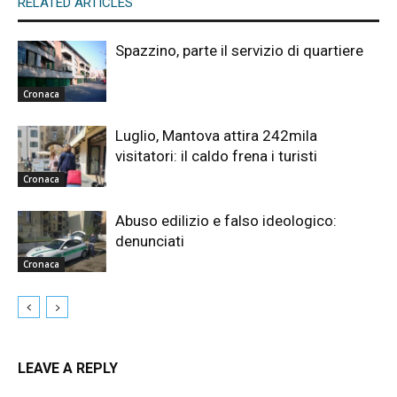
RELATED ARTICLES
Spazzino, parte il servizio di quartiere
Cronaca
Luglio, Mantova attira 242mila
visitatori: il caldo frena i turisti
Cronaca
Abuso edilizio e falso ideologico:
denunciati
Cronaca
LEAVE A REPLY