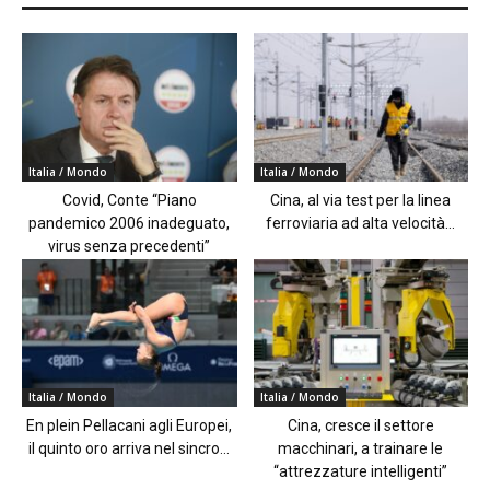
Italia / Mondo
Italia / Mondo
Covid, Conte “Piano
Cina, al via test per la linea
pandemico 2006 inadeguato,
ferroviaria ad alta velocità...
virus senza precedenti”
Italia / Mondo
Italia / Mondo
En plein Pellacani agli Europei,
Cina, cresce il settore
il quinto oro arriva nel sincro...
macchinari, a trainare le
“attrezzature intelligenti”