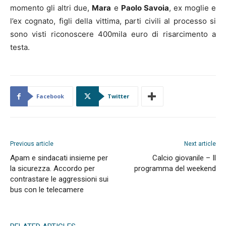
momento gli altri due,
Mara
e
Paolo Savoia
, ex moglie e
l’ex cognato, figli della vittima, parti civili al processo si
sono visti riconoscere 400mila euro di risarcimento a
testa.
Facebook
Twitter
Previous article
Next article
Apam e sindacati insieme per
Calcio giovanile – Il
la sicurezza. Accordo per
programma del weekend
contrastare le aggressioni sui
bus con le telecamere