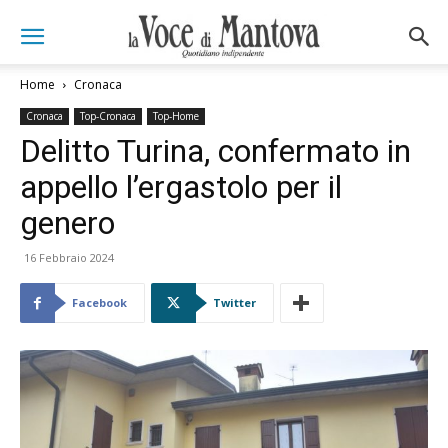
Home
Cronaca
Cronaca
Top-Cronaca
Top-Home
Delitto Turina, confermato in
appello l’ergastolo per il
genero
16 Febbraio 2024
Facebook
Twitter