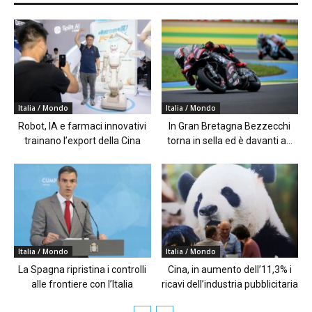
Italia / Mondo
Italia / Mondo
Robot, IA e farmaci innovativi
In Gran Bretagna Bezzecchi
trainano l’export della Cina
torna in sella ed è davanti a...
Italia / Mondo
Italia / Mondo
La Spagna ripristina i controlli
Cina, in aumento dell’11,3% i
alle frontiere con l’Italia
ricavi dell’industria pubblicitaria