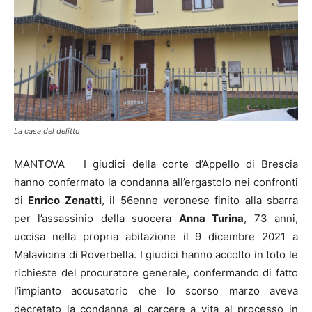
La casa del delitto
MANTOVA I giudici della corte d’Appello di Brescia
hanno confermato la condanna all’ergastolo nei confronti
di
Enrico Zenatti
, il 56enne veronese finito alla sbarra
per l’assassinio della suocera
Anna Turina
, 73 anni,
uccisa nella propria abitazione il 9 dicembre 2021 a
Malavicina di Roverbella. I giudici hanno accolto in toto le
richieste del procuratore generale, confermando di fatto
l’impianto accusatorio che lo scorso marzo aveva
decretato la condanna al carcere a vita al processo in