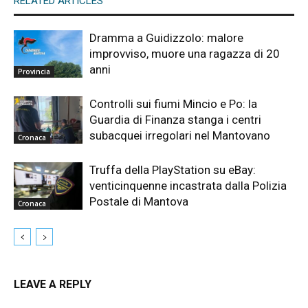
RELATED ARTICLES
Dramma a Guidizzolo: malore
improvviso, muore una ragazza di 20
anni
Provincia
Controlli sui fiumi Mincio e Po: la
Guardia di Finanza stanga i centri
subacquei irregolari nel Mantovano
Cronaca
Truffa della PlayStation su eBay:
venticinquenne incastrata dalla Polizia
Postale di Mantova
Cronaca
LEAVE A REPLY