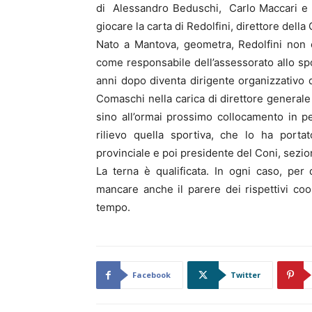
di Alessandro Beduschi, Carlo Maccari e 
giocare la carta di Redolfini, direttore della 
Nato a Mantova, geometra, Redolfini non è
come responsabile dell’assessorato allo spo
anni dopo diventa dirigente organizzativo d
Comaschi nella carica di direttore generale 
sino all’ormai prossimo collocamento in pe
rilievo quella sportiva, che lo ha port
provinciale e poi presidente del Coni, sezio
La terna è qualificata. In ogni caso, per d
mancare anche il parere dei rispettivi coor
tempo.
Facebook
Twitter