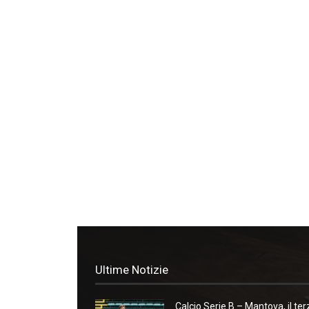
Ultime Notizie
Calcio Serie B – Mantova, il ter