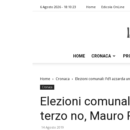
6 Agosto 2026 - 18:10:23
Home
Edicola OnLine
HOME
CRONACA
PR
Home
Cronaca
Elezioni comunali: Fd’I azzarda u
Cronaca
Elezioni comunali
terzo no, Mauro 
14 Agosto 2019