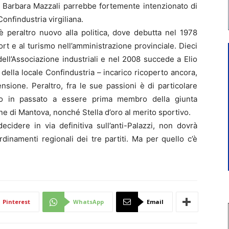
Barbara Mazzali parrebbe fortemente intenzionato di
Confindustria virgiliana.
 peraltro nuovo alla politica, dove debutta nel 1978
rt e al turismo nell’amministrazione provinciale. Dieci
ell’Associazione industriali e nel 2008 succede a Elio
della locale Confindustria – incarico ricoperto ancora,
nsione. Peraltro, fra le sue passioni è di particolare
ato in passato a essere prima membro della giunta
ne di Mantova, nonché Stella d’oro al merito sportivo.
ecidere in via definitiva sull’anti-Palazzi, non dovrà
dinamenti regionali dei tre partiti. Ma per quello c’è
Pinterest
WhatsApp
Email