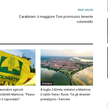
Next article
Carabinieri: il maggiore Toni promosso tenente
colonnello
Cronaca
avoratori agricoli
A luglio 242mila visitatori a Mantova:
Coldiretti Mantova: “Passo
il caldo frena i flussi. Tra gli stranieri
o il caporalato”
prevalgono i francesi