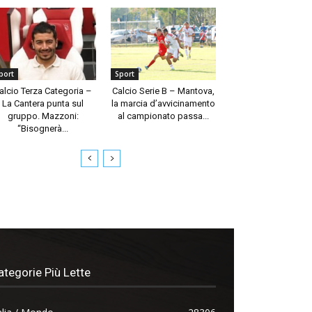
port
Sport
alcio Terza Categoria –
Calcio Serie B – Mantova,
La Cantera punta sul
la marcia d’avvicinamento
gruppo. Mazzoni:
al campionato passa...
“Bisognerà...
ategorie Più Lette