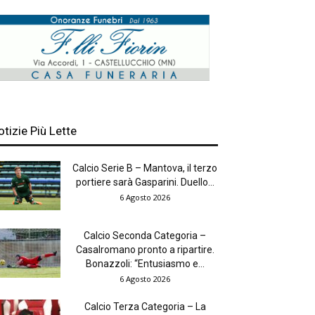
otizie Più Lette
Calcio Serie B – Mantova, il terzo
portiere sarà Gasparini. Duello...
6 Agosto 2026
Calcio Seconda Categoria –
Casalromano pronto a ripartire.
Bonazzoli: “Entusiasmo e...
6 Agosto 2026
Calcio Terza Categoria – La