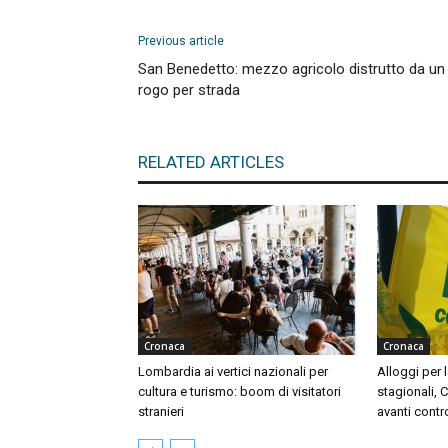
Previous article
San Benedetto: mezzo agricolo distrutto da un
rogo per strada
RELATED ARTICLES
Cronaca
Cronaca
Lombardia ai vertici nazionali per
Alloggi per l
cultura e turismo: boom di visitatori
stagionali, 
stranieri
avanti contr