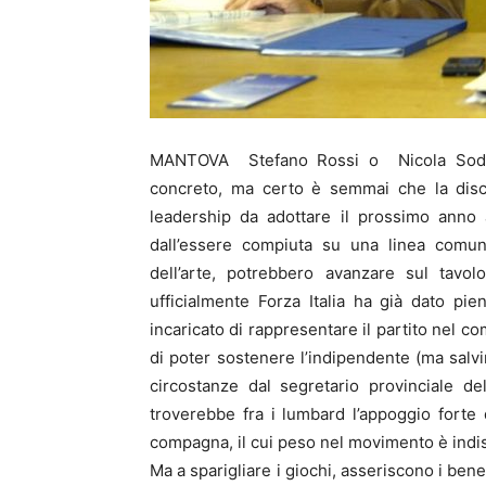
MANTOVA Stefano Rossi o Nicola Sodan
concreto, ma certo è semmai che la discu
leadership da adottare il prossimo anno 
dall’essere compiuta su una linea comune. 
dell’arte, potrebbero avanzare sul tavol
ufficialmente Forza Italia ha già dato pi
incaricato di rappresentare il partito nel c
di poter sostenere l’indipendente (ma salvi
circostanze dal segretario provinciale d
troverebbe fra i lumbard l’appoggio forte
compagna, il cui peso nel movimento è indi
Ma a sparigliare i giochi, asseriscono i bene i