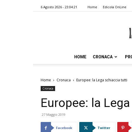
6 Agosto 2026 - 23:04:21
Home
Edicola OnLine
HOME
CRONACA
PR
Home
Cronaca
Europee: la Lega schiaccia tutti
Cronaca
Europee: la Lega 
27 Maggio 2019
Facebook
Twitter