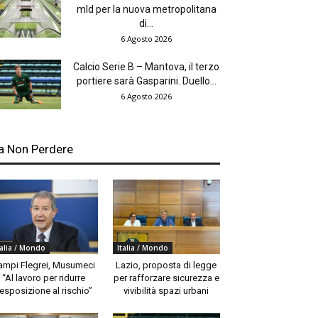
mld per la nuova metropolitana
di...
6 Agosto 2026
Calcio Serie B – Mantova, il terzo
portiere sarà Gasparini. Duello...
6 Agosto 2026
a Non Perdere
talia / Mondo
Italia / Mondo
ampi Flegrei, Musumeci
Lazio, proposta di legge
“Al lavoro per ridurre
per rafforzare sicurezza e
’esposizione al rischio”
vivibilità spazi urbani