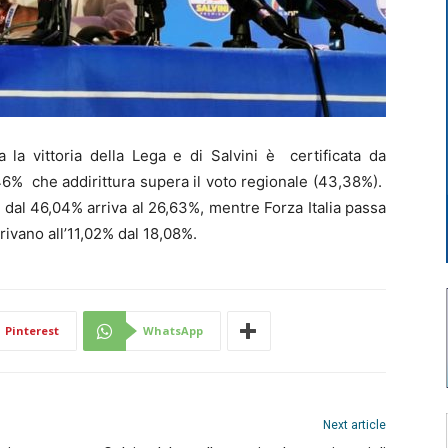
 vittoria della Lega e di Salvini è certificata da
46% che addirittura supera il voto regionale (43,38%).
d dal 46,04% arriva al 26,63%, mentre Forza Italia passa
rivano all’11,02% dal 18,08%.
Pinterest
WhatsApp
Next article