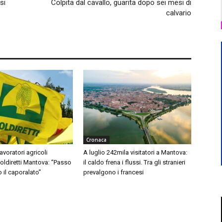
si
Colpita dal cavallo, guarita dopo sei mesi di
calvario
Cronaca
avoratori agricoli
A luglio 242mila visitatori a Mantova:
Coldiretti Mantova: “Passo
il caldo frena i flussi. Tra gli stranieri
o il caporalato”
prevalgono i francesi