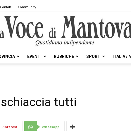
Contatti
Community
OVINCIA
EVENTI
RUBRICHE
SPORT
ITALIA /
la
schiaccia tutti
Voce
Pinterest
WhatsApp