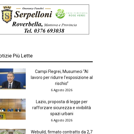
otizie Più Lette
Campi Flegrei, Musumeci “Al
lavoro per ridurre l’esposizione al
rischio”
6 Agosto 2026
Lazio, proposta di legge per
rafforzare sicurezza e vivibilità
spazi urbani
6 Agosto 2026
Webuild, firmato contratto da 2,7