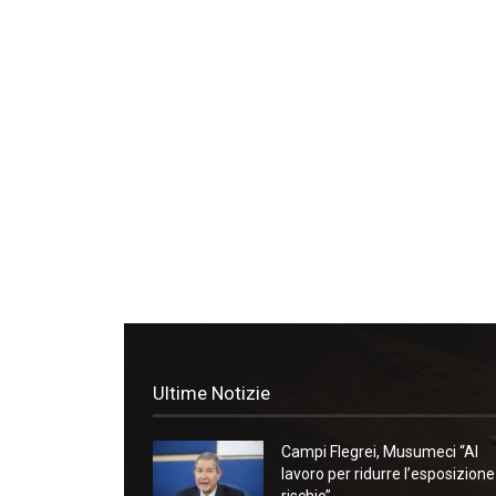
Ultime Notizie
Campi Flegrei, Musumeci “Al
lavoro per ridurre l’esposizione
rischio”