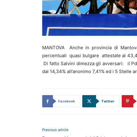
MANTOVA Anche in provincia di Mantova la
percentuali quasi bulgare attestate al 43,
Di fatto Salvini dimezza gli avversari: il P
dal 14,34% all’anonimo 7,41% ed i 5 Stelle ar
Facebook
Twitter
Previous article