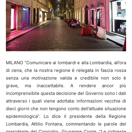
MILANO “Comunicare ai lombardi e alla Lombardia, all’ora
di cena, che la nostra regione è relegata in fascia rossa
senza una motivazione valida e credibile non solo è
grave, ma inaccettabile. A rendere ancor più
incomprensibile questa decisione del Governo sono i dati
attraverso i quali viene adottata: informazioni vecchie di
dieci giorni che non tengono conto dell’attuale situazione
epidemiologica”. Lo dice il presidente della Regione
Lombardia, Attilio Fontana, commentando le parole del
presidente del Consiglio, Giuseppe Conte. “Le richieste