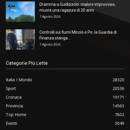
Dramma a Guidizzolo: malore improvviso,
muore una ragazza di 20 anni
7 Agosto 2026
Controlli sui fiumi Mincio e Po: la Guardia di
Finanza stanga...
7 Agosto 2026
Categorie Più Lette
Italia / Mondo
28320
Sport
20536
Cronaca
19171
Provincia
14563
Top-Home
7602
Eventi
5049