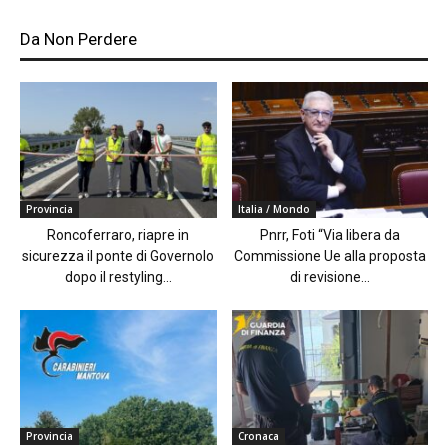
Da Non Perdere
Provincia
Italia / Mondo
Roncoferraro, riapre in
Pnrr, Foti “Via libera da
sicurezza il ponte di Governolo
Commissione Ue alla proposta
dopo il restyling...
di revisione...
Provincia
Cronaca