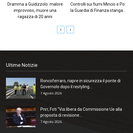
Dramma a Guidizzolo: malore
Controlli sui fiumi Mincio e Po:
improvviso, muore una
la Guardia di Finanza stanga...
ragazza di 20 anni
Ultime Notizie
Roncoferraro, riapre in sicurezza il ponte di
Governolo dopo il restyling...
7 Agosto 2026
Pnrr, Foti “Via libera da Commissione Ue alla
proposta di revisione...
7 Agosto 2026