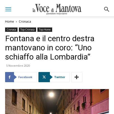
Home
Cronaca
Cronaca
Top-Cronaca
Top-Home
Fontana e il centro destra
mantovano in coro: “Uno
schiaffo alla Lombardia”
5 Novembre 2020
Facebook
Twitter