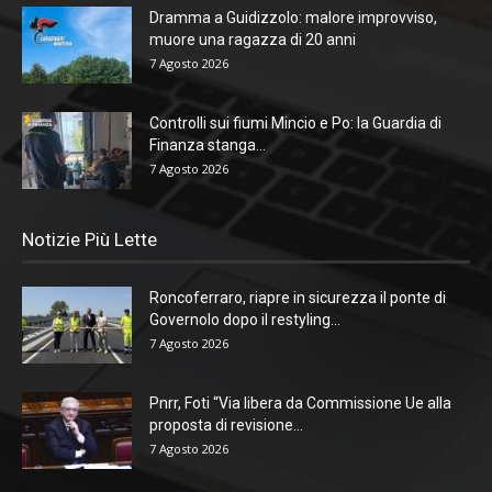
Dramma a Guidizzolo: malore improvviso,
muore una ragazza di 20 anni
7 Agosto 2026
Controlli sui fiumi Mincio e Po: la Guardia di
Finanza stanga...
7 Agosto 2026
Notizie Più Lette
Roncoferraro, riapre in sicurezza il ponte di
Governolo dopo il restyling...
7 Agosto 2026
Pnrr, Foti “Via libera da Commissione Ue alla
proposta di revisione...
7 Agosto 2026