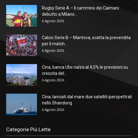
Rugby Serie A – Il cammino dei Caimani:
debutto a Milano...
6 Agosto 2026
Calcio Serie B – Mantova, scatta la prevendita
per il match...
6 Agosto 2026
Cina, banca Ubs rialza al 4,5% le previsioni su
crescita del...
6 Agosto 2026
Cina, lanciati dal mare due satelliti iperspettrali
nello Shandong
6 Agosto 2026
Categorie Più Lette