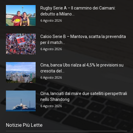
Rugby Serie A – Il cammino dei Caimani:
debutto a Milano...
6 Agosto 2026
Calcio Serie B – Mantova, scatta la prevendita
per il match...
6 Agosto 2026
Cina, banca Ubs rialza al 4,5% le previsioni su
crescita del...
6 Agosto 2026
Cina, lanciati dal mare due satelliti iperspettrali
nello Shandong
6 Agosto 2026
Notizie Più Lette