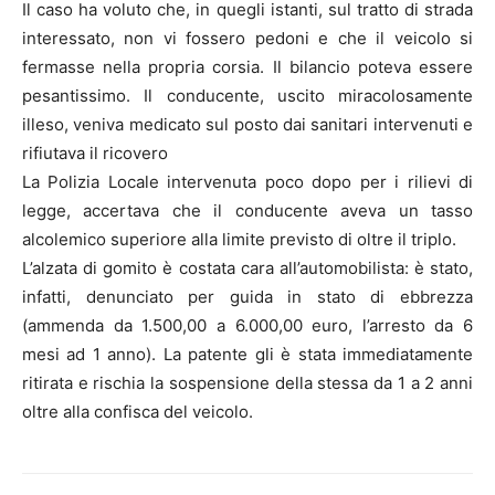
Il caso ha voluto che, in quegli istanti, sul tratto di strada
interessato, non vi fossero pedoni e che il veicolo si
fermasse nella propria corsia. Il bilancio poteva essere
pesantissimo. Il conducente, uscito miracolosamente
illeso, veniva medicato sul posto dai sanitari intervenuti e
rifiutava il ricovero
La Polizia Locale intervenuta poco dopo per i rilievi di
legge, accertava che il conducente aveva un tasso
alcolemico superiore alla limite previsto di oltre il triplo.
L’alzata di gomito è costata cara all’automobilista: è stato,
infatti, denunciato per guida in stato di ebbrezza
(ammenda da 1.500,00 a 6.000,00 euro, l’arresto da 6
mesi ad 1 anno). La patente gli è stata immediatamente
ritirata e rischia la sospensione della stessa da 1 a 2 anni
oltre alla confisca del veicolo.