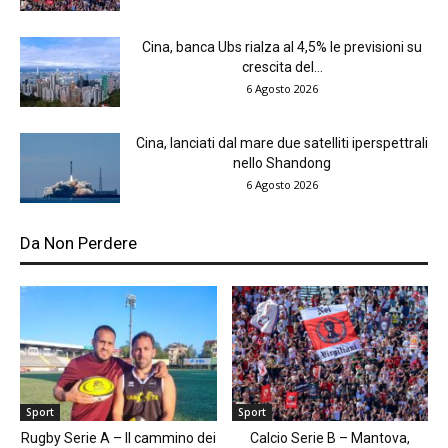
Cina, banca Ubs rialza al 4,5% le previsioni su
crescita del...
6 Agosto 2026
Cina, lanciati dal mare due satelliti iperspettrali
nello Shandong
6 Agosto 2026
Da Non Perdere
Sport
Sport
Rugby Serie A – Il cammino dei
Calcio Serie B – Mantova,