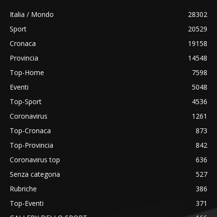
Italia / Mondo
28302
Sport
20529
Cronaca
19158
Provincia
14548
Top-Home
7598
Eventi
5048
Top-Sport
4536
Coronavirus
1261
Top-Cronaca
873
Top-Provincia
842
Coronavirus top
636
Senza categoria
527
Rubriche
386
Top-Eventi
371