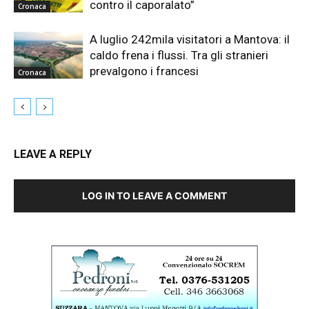
contro il caporalato”
Cronaca
A luglio 242mila visitatori a Mantova: il
caldo frena i flussi. Tra gli stranieri
prevalgono i francesi
Cronaca
LEAVE A REPLY
LOG IN TO LEAVE A COMMENT