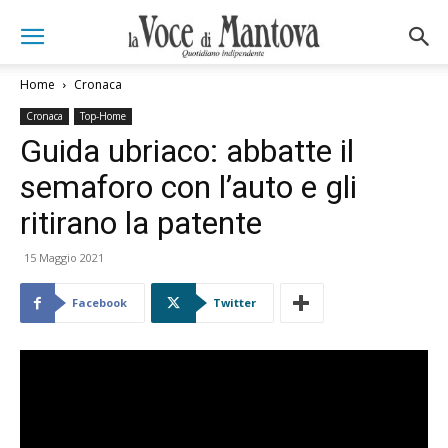
Home
Cronaca
Cronaca
Top-Home
Guida ubriaco: abbatte il
semaforo con l’auto e gli
ritirano la patente
15 Maggio 2021
Facebook
Twitter