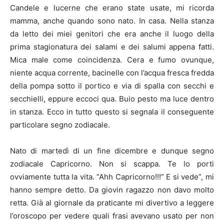
Candele e lucerne che erano state usate, mi ricorda
mamma, anche quando sono nato. In casa. Nella stanza
da letto dei miei genitori che era anche il luogo della
prima stagionatura dei salami e dei salumi appena fatti.
Mica male come coincidenza. Cera e fumo ovunque,
niente acqua corrente, bacinelle con l’acqua fresca fredda
della pompa sotto il portico e via di spalla con secchi e
secchielli, eppure eccoci qua. Buio pesto ma luce dentro
in stanza. Ecco in tutto questo si segnala il conseguente
particolare segno zodiacale.
Nato di martedì di un fine dicembre e dunque segno
zodiacale Capricorno. Non si scappa. Te lo porti
ovviamente tutta la vita. “Ahh Capricorno!!!” E si vede”, mi
hanno sempre detto. Da giovin ragazzo non davo molto
retta. Già al giornale da praticante mi divertivo a leggere
l’oroscopo per vedere quali frasi avevano usato per non