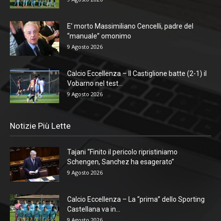
E’ morto Massimiliano Cencelli, padre del
“manuale” omonimo
9 Agosto 2026
Calcio Eccellenza – Il Castiglione batte (2-1) il
Vobarno nel test...
9 Agosto 2026
Notizie Più Lette
Tajani “Finito il pericolo ripristiniamo
Schengen, Sanchez ha esagerato”
9 Agosto 2026
Calcio Eccellenza – La “prima” dello Sporting
Castellana va in...
9 Agosto 2026