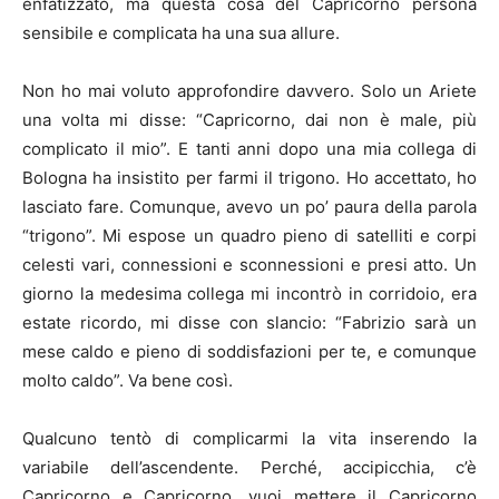
enfatizzato, ma questa cosa del Capricorno persona
sensibile e complicata ha una sua allure.
Non ho mai voluto approfondire davvero. Solo un Ariete
una volta mi disse: “Capricorno, dai non è male, più
complicato il mio”. E tanti anni dopo una mia collega di
Bologna ha insistito per farmi il trigono. Ho accettato, ho
lasciato fare. Comunque, avevo un po’ paura della parola
“trigono”. Mi espose un quadro pieno di satelliti e corpi
celesti vari, connessioni e sconnessioni e presi atto. Un
giorno la medesima collega mi incontrò in corridoio, era
estate ricordo, mi disse con slancio: “Fabrizio sarà un
mese caldo e pieno di soddisfazioni per te, e comunque
molto caldo”. Va bene così.
Qualcuno tentò di complicarmi la vita inserendo la
variabile dell’ascendente. Perché, accipicchia, c’è
Capricorno e Capricorno, vuoi mettere il Capricorno