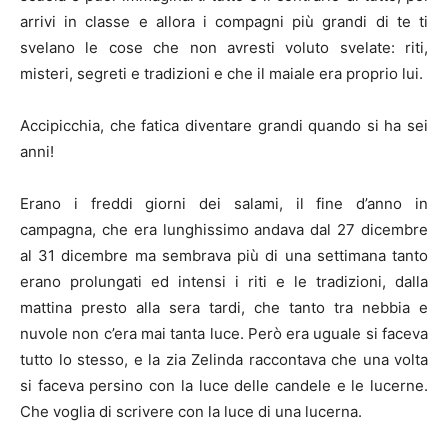
arrivi in classe e allora i compagni più grandi di te ti
svelano le cose che non avresti voluto svelate: riti,
misteri, segreti e tradizioni e che il maiale era proprio lui.
Accipicchia, che fatica diventare grandi quando si ha sei
anni!
Erano i freddi giorni dei salami, il fine d’anno in
campagna, che era lunghissimo andava dal 27 dicembre
al 31 dicembre ma sembrava più di una settimana tanto
erano prolungati ed intensi i riti e le tradizioni, dalla
mattina presto alla sera tardi, che tanto tra nebbia e
nuvole non c’era mai tanta luce. Però era uguale si faceva
tutto lo stesso, e la zia Zelinda raccontava che una volta
si faceva persino con la luce delle candele e le lucerne.
Che voglia di scrivere con la luce di una lucerna.