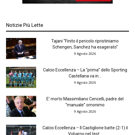
Notizie Più Lette
Tajani “Finito il pericolo ripristiniamo
Schengen, Sanchez ha esagerato”
9 Agosto 2026
Calcio Eccellenza – La “prima” dello Sporting
Castellana va in...
9 Agosto 2026
E’ morto Massimiliano Cencelli, padre del
“manuale” omonimo
9 Agosto 2026
Calcio Eccellenza – Il Castiglione batte (2-1) il
Vobarno nel test...