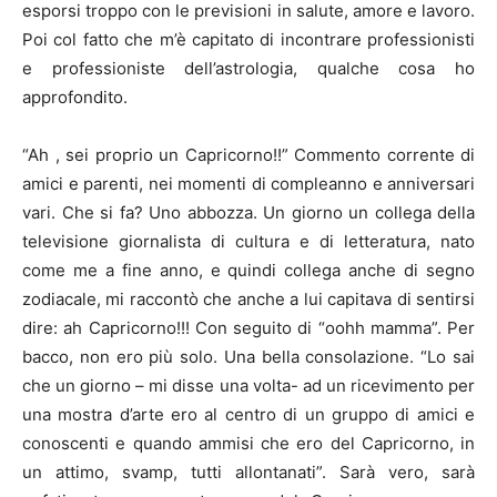
esporsi troppo con le previsioni in salute, amore e lavoro.
Poi col fatto che m’è capitato di incontrare professionisti
e professioniste dell’astrologia, qualche cosa ho
approfondito.
“Ah , sei proprio un Capricorno!!” Commento corrente di
amici e parenti, nei momenti di compleanno e anniversari
vari. Che si fa? Uno abbozza. Un giorno un collega della
televisione giornalista di cultura e di letteratura, nato
come me a fine anno, e quindi collega anche di segno
zodiacale, mi raccontò che anche a lui capitava di sentirsi
dire: ah Capricorno!!! Con seguito di “oohh mamma”. Per
bacco, non ero più solo. Una bella consolazione. “Lo sai
che un giorno – mi disse una volta- ad un ricevimento per
una mostra d’arte ero al centro di un gruppo di amici e
conoscenti e quando ammisi che ero del Capricorno, in
un attimo, svamp, tutti allontanati”. Sarà vero, sarà