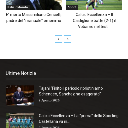
Italia / Mondo
Sport
E’ morto Massimiliano Cencelli,
Calcio Eccellenza – Il
padre del “manuale” omonimo
Castiglione batte (2-1) il
Vobarno nel test...
Ultime Notizie
Tajani “Finito il pericolo ripristiniamo
Schengen, Sanchez ha esagerato”
9 Agosto 2026
Calcio Eccellenza – La “prima” dello Sporting
Castellana va in...
9 Agosto 2026