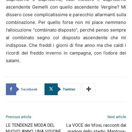
ascendente Gemelli con quello ascendente Vergine? Mi
dissero cose complicatissime e parecchio allarmanti sulla
combinazione. Per quello forse non mi piace nemmeno
l’allocuzione “combinato disposto”, perché penso sempre
al combinato segno col disposto ascendente che mi
indispose. Che freddi i giorni di fine anno ma che caldi i
ricordi del freddo inverno in campagna, con l’odore dei
salami.
Facebook
Twitter
Previous article
Next article
LE TENDENZE MODA DEL
La VOCE dei tifosi, racconti dai
NUOVO ANNO: UNA VISIONE
gradoni dello stadio: Mantova-