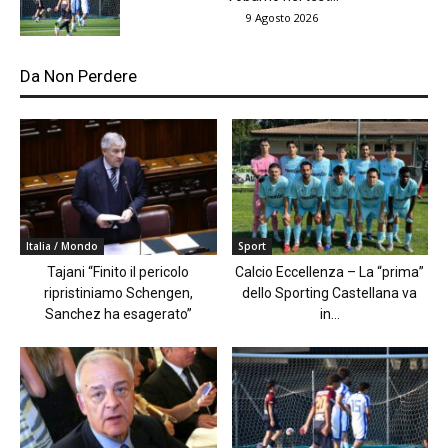
9 Agosto 2026
Da Non Perdere
Italia / Mondo
Sport
Tajani “Finito il pericolo
Calcio Eccellenza – La “prima”
ripristiniamo Schengen,
dello Sporting Castellana va
Sanchez ha esagerato”
in...