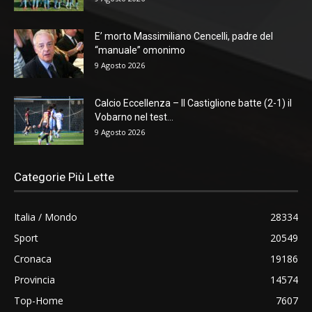
E’ morto Massimiliano Cencelli, padre del
“manuale” omonimo
9 Agosto 2026
Calcio Eccellenza – Il Castiglione batte (2-1) il
Vobarno nel test...
9 Agosto 2026
Categorie Più Lette
Italia / Mondo
28334
Sport
20549
Cronaca
19186
Provincia
14574
Top-Home
7607