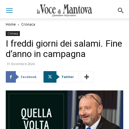
Home
Cronaca
Cronaca
I freddi giorni dei salami. Fine
d’anno in campagna
31 Dicembre 2024
Facebook
Twitter