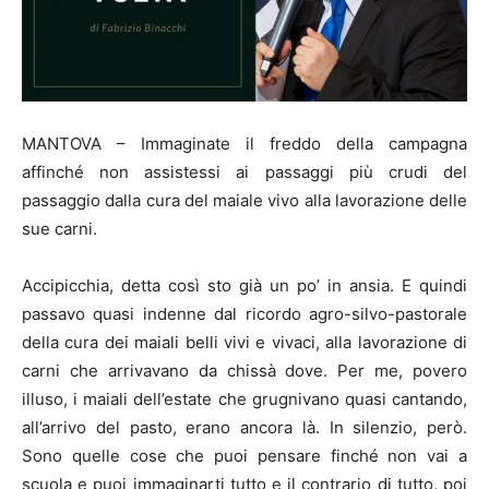
MANTOVA – Immaginate il freddo della campagna
affinché non assistessi ai passaggi più crudi del
passaggio dalla cura del maiale vivo alla lavorazione delle
sue carni.
Accipicchia, detta così sto già un po’ in ansia. E quindi
passavo quasi indenne dal ricordo agro-silvo-pastorale
della cura dei maiali belli vivi e vivaci, alla lavorazione di
carni che arrivavano da chissà dove. Per me, povero
illuso, i maiali dell’estate che grugnivano quasi cantando,
all’arrivo del pasto, erano ancora là. In silenzio, però.
Sono quelle cose che puoi pensare finché non vai a
scuola e puoi immaginarti tutto e il contrario di tutto, poi