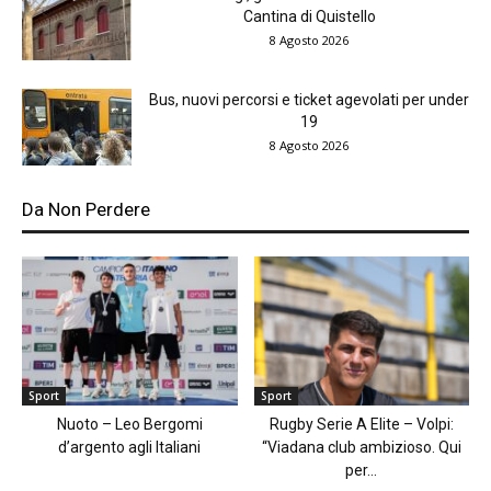
Cantina di Quistello
8 Agosto 2026
Bus, nuovi percorsi e ticket agevolati per under
19
8 Agosto 2026
Da Non Perdere
Sport
Sport
Nuoto – Leo Bergomi
Rugby Serie A Elite – Volpi:
d’argento agli Italiani
“Viadana club ambizioso. Qui
per...