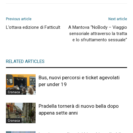
Previous article
Next article
L’ottava edizione di Fatticult
A Mantova “NoBody – Viaggio
sensoriale attraverso la tratta
e lo sfruttamento sessuale”
RELATED ARTICLES
Bus, nuovi percorsi e ticket agevolati
per under 19
Cronaca
Pradella tornerà di nuovo bella dopo
appena sette anni
Cronaca