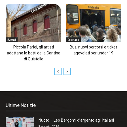
Eventi
Cronaca
Piccola Parigi, gli artisti
Bus, nuovi percorsi e ticket
adottano le botti della Cantina
agevolati per under 19
di Quistello
Ultime Notizie
Nuoto – Leo Bergomi d’argento agli Italiani
8 Agosto 2026