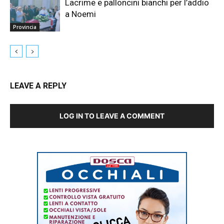
Lacrime e palloncini bianchi per l’addio
a Noemi
Provincia
LEAVE A REPLY
LOG IN TO LEAVE A COMMENT