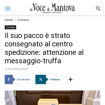
Home
Cronaca
Cronaca
Il suo pacco è strato
consegnato al centro
spedizione: attenzione al
messaggio-truffa
8 Novembre 2023
Facebook
Twitter