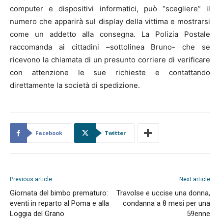
computer e dispositivi informatici, può “scegliere” il
numero che apparirà sul display della vittima e mostrarsi
come un addetto alla consegna. La Polizia Postale
raccomanda ai cittadini –sottolinea Bruno- che se
ricevono la chiamata di un presunto corriere di verificare
con attenzione le sue richieste e contattando
direttamente la società di spedizione.
Facebook
Twitter
Previous article
Next article
Giornata del bimbo prematuro:
Travolse e uccise una donna,
eventi in reparto al Poma e alla
condanna a 8 mesi per una
Loggia del Grano
59enne