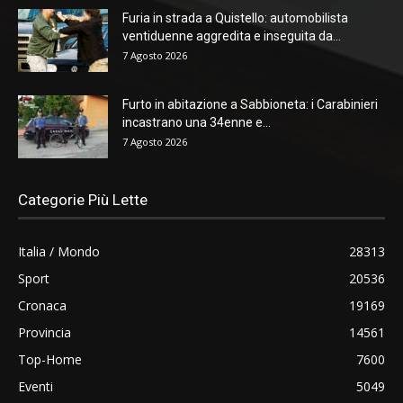
Furia in strada a Quistello: automobilista
ventiduenne aggredita e inseguita da...
7 Agosto 2026
Furto in abitazione a Sabbioneta: i Carabinieri
incastrano una 34enne e...
7 Agosto 2026
Categorie Più Lette
Italia / Mondo
28313
Sport
20536
Cronaca
19169
Provincia
14561
Top-Home
7600
Eventi
5049