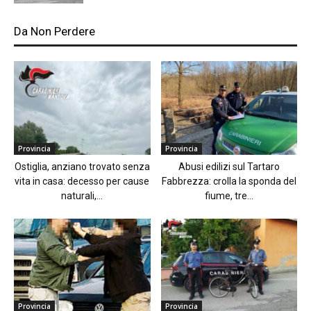
Da Non Perdere
Provincia
Provincia
Ostiglia, anziano trovato senza
Abusi edilizi sul Tartaro
vita in casa: decesso per cause
Fabbrezza: crolla la sponda del
naturali,...
fiume, tre...
Provincia
Provincia