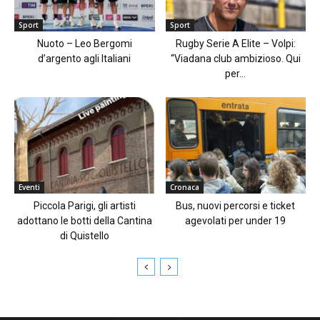
Sport
Sport
Nuoto – Leo Bergomi
Rugby Serie A Elite – Volpi:
d’argento agli Italiani
“Viadana club ambizioso. Qui
per...
Eventi
Cronaca
Piccola Parigi, gli artisti
Bus, nuovi percorsi e ticket
adottano le botti della Cantina
agevolati per under 19
di Quistello