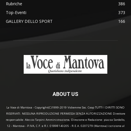
Rubriche
386
Top-Eventi
373
GALLERY DELLO SPORT
166
ABOUT US
La Voce di Mantova - Copyright(C)1999-2019 Vidiemme Soc. Coop TUTTI I DIRITTI SONO
RISERVATI. NESSUNA RIPRODUZIONE PERMESSA SENZA AUTORIZZAZIONE Direttore
responsabile: Alessio Tarpini Amministrazione, Direzione e Redazione: piazza Sordello,
12 - Mantova - P.IVA, C.F. e R.I. 01898140205 - R.E.A. 0207279 (Mantova) iscrizione al