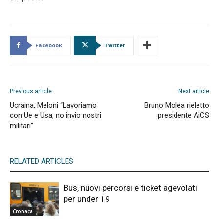
Facebook
Twitter
Previous article
Next article
Ucraina, Meloni “Lavoriamo
Bruno Molea rieletto
con Ue e Usa, no invio nostri
presidente AiCS
militari”
RELATED ARTICLES
Bus, nuovi percorsi e ticket agevolati
per under 19
Cronaca