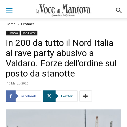
Home
Cronaca
Cronaca
Top-Home
In 200 da tutto il Nord Italia
al rave party abusivo a
Valdaro. Forze dell’ordine sul
posto da stanotte
15 Marzo 2025
Facebook
Twitter