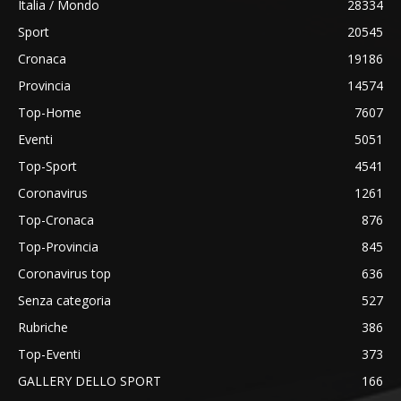
Italia / Mondo
28334
Sport
20545
Cronaca
19186
Provincia
14574
Top-Home
7607
Eventi
5051
Top-Sport
4541
Coronavirus
1261
Top-Cronaca
876
Top-Provincia
845
Coronavirus top
636
Senza categoria
527
Rubriche
386
Top-Eventi
373
GALLERY DELLO SPORT
166