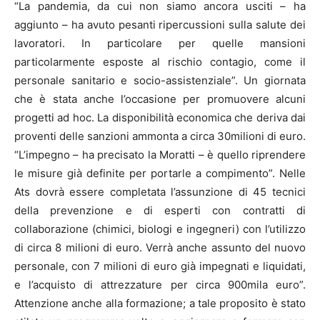
“La pandemia, da cui non siamo ancora usciti – ha
aggiunto – ha avuto pesanti ripercussioni sulla salute dei
lavoratori. In particolare per quelle mansioni
particolarmente esposte al rischio contagio, come il
personale sanitario e socio-assistenziale”. Un giornata
che è stata anche l’occasione per promuovere alcuni
progetti ad hoc. La disponibilità economica che deriva dai
proventi delle sanzioni ammonta a circa 30milioni di euro.
“L’impegno – ha precisato la Moratti – è quello riprendere
le misure già definite per portarle a compimento”. Nelle
Ats dovrà essere completata l’assunzione di 45 tecnici
della prevenzione e di esperti con contratti di
collaborazione (chimici, biologi e ingegneri) con l’utilizzo
di circa 8 milioni di euro. Verrà anche assunto del nuovo
personale, con 7 milioni di euro già impegnati e liquidati,
e l’acquisto di attrezzature per circa 900mila euro”.
Attenzione anche alla formazione; a tale proposito è stato