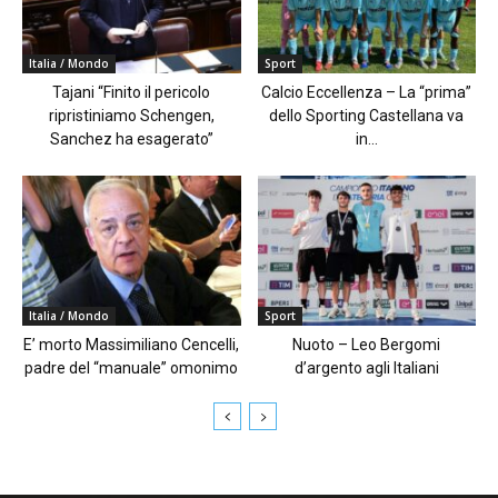
Italia / Mondo
Sport
Tajani “Finito il pericolo
Calcio Eccellenza – La “prima”
ripristiniamo Schengen,
dello Sporting Castellana va
Sanchez ha esagerato”
in...
Italia / Mondo
Sport
E’ morto Massimiliano Cencelli,
Nuoto – Leo Bergomi
padre del “manuale” omonimo
d’argento agli Italiani