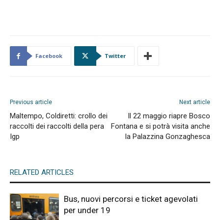
Facebook
Twitter
Previous article
Next article
Maltempo, Coldiretti: crollo dei
Il 22 maggio riapre Bosco
raccolti dei raccolti della pera
Fontana e si potrà visita anche
Igp
la Palazzina Gonzaghesca
RELATED ARTICLES
Bus, nuovi percorsi e ticket agevolati
per under 19