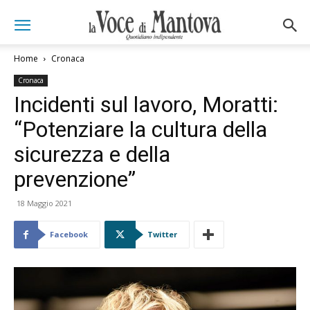
Home
Cronaca
Cronaca
Incidenti sul lavoro, Moratti:
“Potenziare la cultura della
sicurezza e della
prevenzione”
18 Maggio 2021
Facebook
Twitter