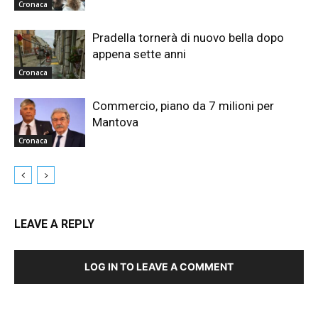
Cronaca
Pradella tornerà di nuovo bella dopo
appena sette anni
Cronaca
Commercio, piano da 7 milioni per
Mantova
Cronaca
LEAVE A REPLY
LOG IN TO LEAVE A COMMENT