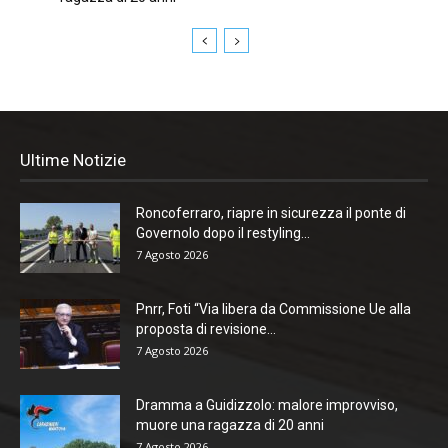
Ultime Notizie
Roncoferraro, riapre in sicurezza il ponte di
Governolo dopo il restyling...
7 Agosto 2026
Pnrr, Foti “Via libera da Commissione Ue alla
proposta di revisione...
7 Agosto 2026
Dramma a Guidizzolo: malore improvviso,
muore una ragazza di 20 anni
7 Agosto 2026