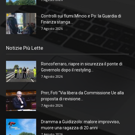
Controlli sui fiumi Mincio e Po: la Guardia di
Finanza stanga...
7 Agosto 2026
Notizie Più Lette
Roncoferraro, riapre in sicurezza il ponte di
Governolo dopo il restyling...
7 Agosto 2026
Pnrr, Foti “Via libera da Commissione Ue alla
proposta di revisione...
7 Agosto 2026
Dramma a Guidizzolo: malore improvviso,
muore una ragazza di 20 anni
7 Agosto 2026