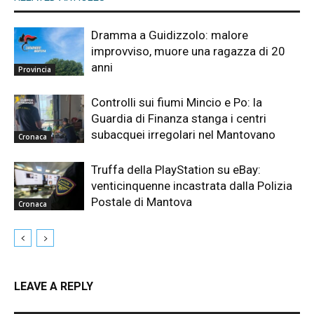
Dramma a Guidizzolo: malore
improvviso, muore una ragazza di 20
anni
Provincia
Controlli sui fiumi Mincio e Po: la
Guardia di Finanza stanga i centri
subacquei irregolari nel Mantovano
Cronaca
Truffa della PlayStation su eBay:
venticinquenne incastrata dalla Polizia
Postale di Mantova
Cronaca
LEAVE A REPLY