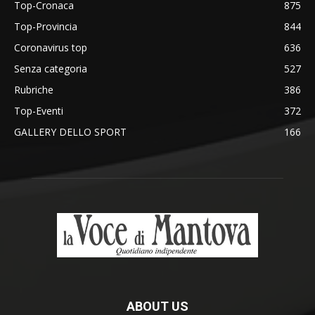
Top-Cronaca
875
Top-Provincia
844
Coronavirus top
636
Senza categoria
527
Rubriche
386
Top-Eventi
372
GALLERY DELLO SPORT
166
ABOUT US