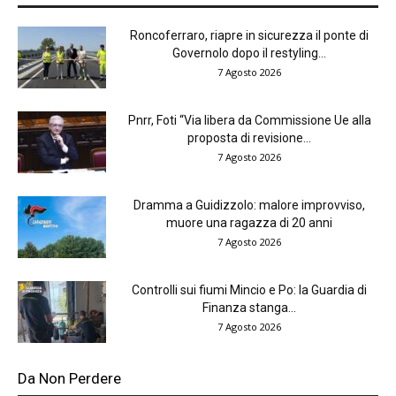
Roncoferraro, riapre in sicurezza il ponte di
Governolo dopo il restyling...
7 Agosto 2026
Pnrr, Foti “Via libera da Commissione Ue alla
proposta di revisione...
7 Agosto 2026
Dramma a Guidizzolo: malore improvviso,
muore una ragazza di 20 anni
7 Agosto 2026
Controlli sui fiumi Mincio e Po: la Guardia di
Finanza stanga...
7 Agosto 2026
Da Non Perdere