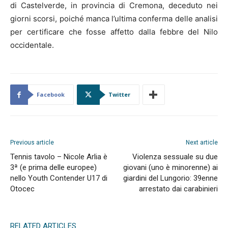
di Castelverde, in provincia di Cremona, deceduto nei
giorni scorsi, poiché manca l’ultima conferma delle analisi
per certificare che fosse affetto dalla febbre del Nilo
occidentale.
Facebook
Twitter
Previous article
Next article
Tennis tavolo – Nicole Arlia è
Violenza sessuale su due
3ª (e prima delle europee)
giovani (uno è minorenne) ai
nello Youth Contender U17 di
giardini del Lungorio: 39enne
Otocec
arrestato dai carabinieri
RELATED ARTICLES