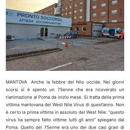
MANTOVA Anche la febbre del Nilo uccide. Nei giorni
scorsi si è spento un 75enne che era ricoverato un
rianimazione al Poma da inizio mese. Si tratta della prima
vittima mantovana del West Nile Virus di quest’anno. Non
è certo la prima vittima in assoluto del West Nile: “questo
virus ha sempre fatto vittime tutti gli anni” spiegano dal
Poma. Quello del 75enne era uno dei due casi gravi di