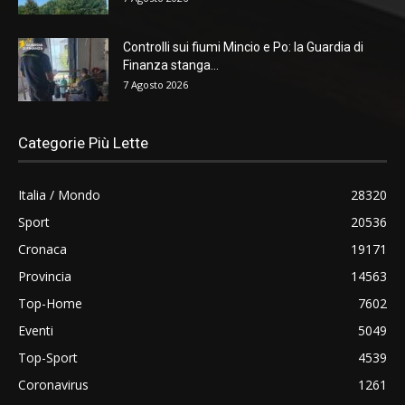
Controlli sui fiumi Mincio e Po: la Guardia di
Finanza stanga...
7 Agosto 2026
Categorie Più Lette
Italia / Mondo
28320
Sport
20536
Cronaca
19171
Provincia
14563
Top-Home
7602
Eventi
5049
Top-Sport
4539
Coronavirus
1261