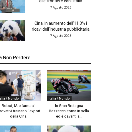
alle frontiere con l’Italia
7 Agosto 2026
Cina, in aumento dell’11,3% i
ricavi dell’industria pubblicitaria
7 Agosto 2026
a Non Perdere
talia / Mondo
Italia / Mondo
Robot, IA e farmaci
In Gran Bretagna
novativi trainano l’export
Bezzecchi torna in sella
della Cina
ed è davanti a...