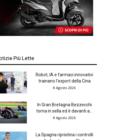
otizie Più Lette
Robot, IA e farmaci innovativi
trainano l’export della Cina
8 Agosto 2026
In Gran Bretagna Bezzecchi
torna in sella ed è davanti a...
8 Agosto 2026
La Spagna ripristina i controlli