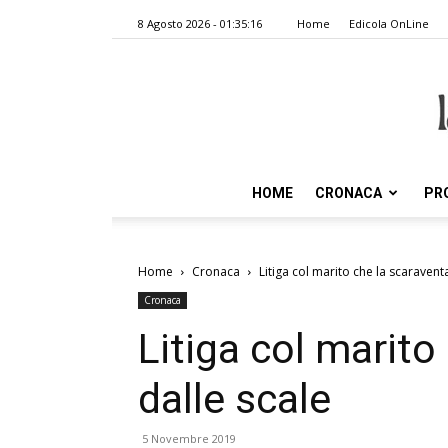
8 Agosto 2026 - 01:35:16
Home
Edicola OnLine
HOME
CRONACA
PR
Home
Cronaca
Litiga col marito che la scaraventa
Cronaca
Litiga col marito
dalle scale
5 Novembre 2019