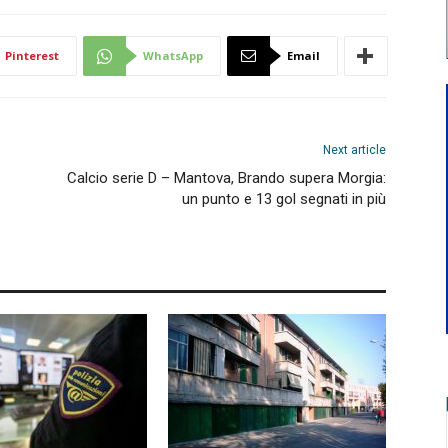
Pinterest
WhatsApp
Email
Next article
Calcio serie D – Mantova, Brando supera Morgia:
un punto e 13 gol segnati in più