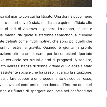
sa dal marito con cui ha litigato. Una donna poco meno
ore di ieri dove è stata medicata e quindi affidata alle
 di casi di violenza di genere. La donna, italiana e
dal marito, dal quale si starebbe separando, al culmine
te definiti come “futili motivi”, che sono poi quelli che
ioni di estrema gravità. Quando è giunta in pronto
tazione oltre che dolorante per le contusioni riportate
ivo cervicale per alcuni giorni di prognosi. A seguire,
to nell’assistenza di donne vittime di violenza è stato
 assistente sociale che ha preso in carico la situazione.
ssano fare supporre un procedimento da codice rosso,
 violenza nei confronti di una donna all’interno dei muri
ende a rifiutare di sporgere denuncia nei confronti del