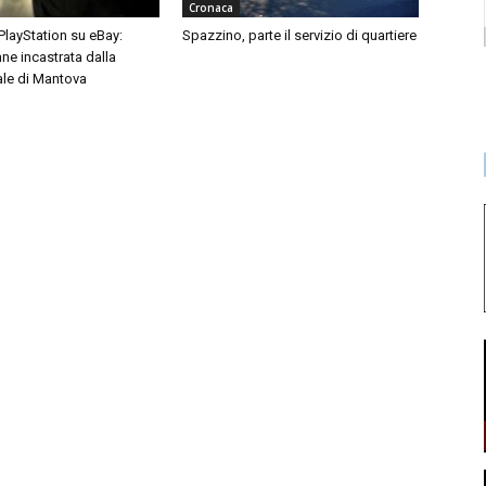
Cronaca
 PlayStation su eBay:
Spazzino, parte il servizio di quartiere
ne incastrata dalla
ale di Mantova