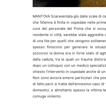
MANTOVA Scaraventata giù dalle scale di ca
che 50enne è finita in ospedale nelle prime 
cure del personale del Poma che si occupa
residente in città, sarebbe stata aggredita 
di una lite per quelli che vengono solitamen
spesso finiscono per generare le situaz
soccorso la donna era in forte stato di agi
dalla caduta, tra le quali un trauma distors
dopo un colloquio con un medico specializza
chiesto l’intervento in ospedale anche di un
Non sono ancora emersi particolari che po
di fatto però si tratta dell’ennesimo caso di
domestici, e altrettanto spesso la vittima t
coniuge violento.