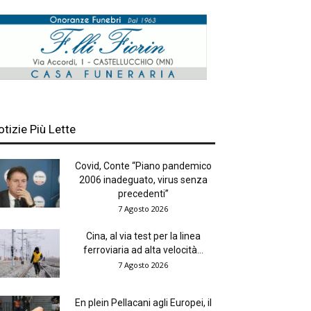
otizie Più Lette
Covid, Conte “Piano pandemico
2006 inadeguato, virus senza
precedenti”
7 Agosto 2026
Cina, al via test per la linea
ferroviaria ad alta velocità...
7 Agosto 2026
En plein Pellacani agli Europei, il