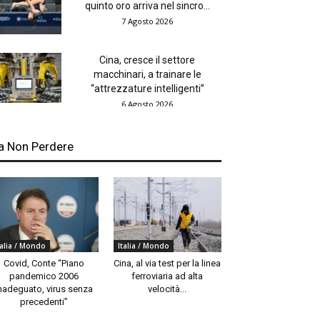
quinto oro arriva nel sincro...
7 Agosto 2026
Cina, cresce il settore
macchinari, a trainare le
“attrezzature intelligenti”
6 Agosto 2026
a Non Perdere
talia / Mondo
Italia / Mondo
Covid, Conte “Piano
Cina, al via test per la linea
pandemico 2006
ferroviaria ad alta
nadeguato, virus senza
velocità...
precedenti”