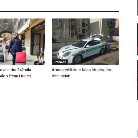
Cronaca
ova attira 242mila
Abuso edilizio e falso ideologico:
 caldo frena i turisti
denunciati