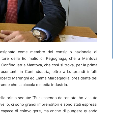
esignato come membro del consiglio nazionale di
ditore della Edilmatic di Pegognaga, che a Mantova
r Confindustria Mantova, che così si trova, per la prima
esentanti in Confindustria; oltre a Luitprandi infatti
Alberto Marenghi ed Emma Marcegaglia, presidente del
rande che la piccola e media industria.
 alla prima seduta: “Pur essendo da remoto, ho vissuto
ivello, ci sono grandi imprenditori e sono stati espressi
e capace di coinvolgere, ma anche di pungere quando