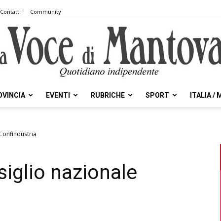
Contatti
Community
OVINCIA
EVENTI
RUBRICHE
SPORT
ITALIA /
la
 Confindustria
siglio nazionale
Voce