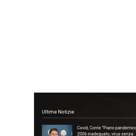
Ultime Notizie
Covid, Conte “Piano pandemic
2006 inadeguato, virus senza