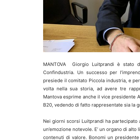
MANTOVA Giorgio Luitprandi è stato d
Confindustria. Un successo per l’impren
presiede il comitato Piccola industria, e pe
volta nella sua storia, ad avere tre rappr
Mantova esprime anche il vice presidente 
B20, vedendo di fatto rappresentate sia la g
Nei giorni scorsi Luitprandi ha partecipato
un’emozione notevole. E’ un organo di alto l
contenuti di valore. Bonomi un president