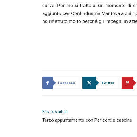
serve. Per me si tratta di un momento di cr
aggiunto per Confindustria Mantova a cui rip
ho riflettuto molto perché gli impegni in az
Facebook
Twitter
Previous article
Terzo appuntamento con Per corti e cascine