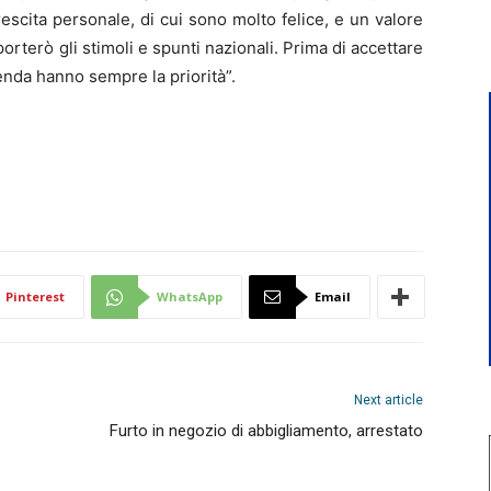
escita personale, di cui sono molto felice, e un valore
orterò gli stimoli e spunti nazionali. Prima di accettare
ienda hanno sempre la priorità”.
Pinterest
WhatsApp
Email
Next article
Furto in negozio di abbigliamento, arrestato