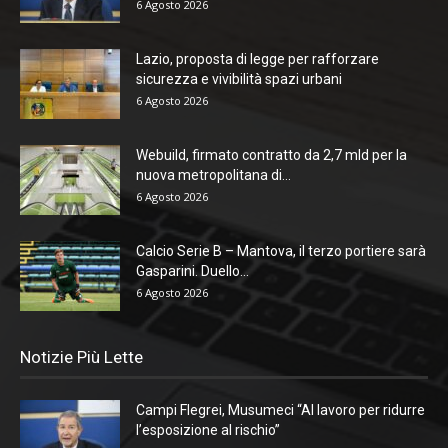
6 Agosto 2026
Lazio, proposta di legge per rafforzare
sicurezza e vivibilità spazi urbani
6 Agosto 2026
Webuild, firmato contratto da 2,7 mld per la
nuova metropolitana di...
6 Agosto 2026
Calcio Serie B – Mantova, il terzo portiere sarà
Gasparini. Duello...
6 Agosto 2026
Notizie Più Lette
Campi Flegrei, Musumeci “Al lavoro per ridurre
l’esposizione al rischio”