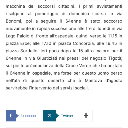
macchina dei soccorsi cittadini. I primi avvistamenti
risalgono al pomeriggio di domenica scorsa in via
Bonomi, poi a seguire il 64enne è stato soccorso
nuovamente in rapida successione alle tre di lunedì in via
Lago Paiolo di fronte all’ospedale, quindi verso le 11.15 in
piazza Erbe; alle 17.10 in piazza Concordia, alle 19.45 in
piazza Sordello. Ieri poco dopo le 15 altro malore per il
64enne in via Giustiziati nei pressi del negozio Tigotà;
sul posto un’ambulanza della Croce Verde che ha portato
il 64enne in ospedale, ma forse per questo uomo perso
nell’afa di questo deserto che è Mantova d’agosto
servirebbe l’intervento dei servizi sociali.
Facebook
Twitter