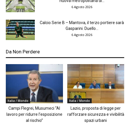
nuova metropolitana di...
6 Agosto 2026
Calcio Serie B – Mantova, il terzo portiere sarà
Gasparini. Duello...
6 Agosto 2026
Da Non Perdere
Italia / Mondo
Italia / Mondo
Campi Flegrei, Musumeci “Al
Lazio, proposta di legge per
lavoro per ridurre l’esposizione
rafforzare sicurezza e vivibilità
al rischio”
spazi urbani