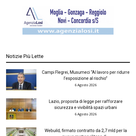
Notizie Più Lette
Campi Flegrei, Musumeci “Al lavoro per ridurre
l’esposizione al rischio”
6 Agosto 2026
Lazio, proposta di legge per rafforzare
sicurezza e vivibilità spazi urbani
6 Agosto 2026
Webuild, firmato contratto da 2,7 mld per la