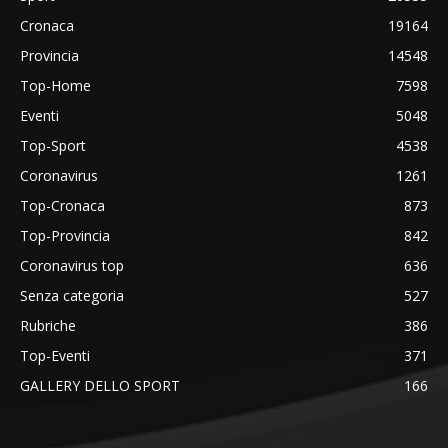
Cronaca
19164
Provincia
14548
Top-Home
7598
Eventi
5048
Top-Sport
4538
Coronavirus
1261
Top-Cronaca
873
Top-Provincia
842
Coronavirus top
636
Senza categoria
527
Rubriche
386
Top-Eventi
371
GALLERY DELLO SPORT
166