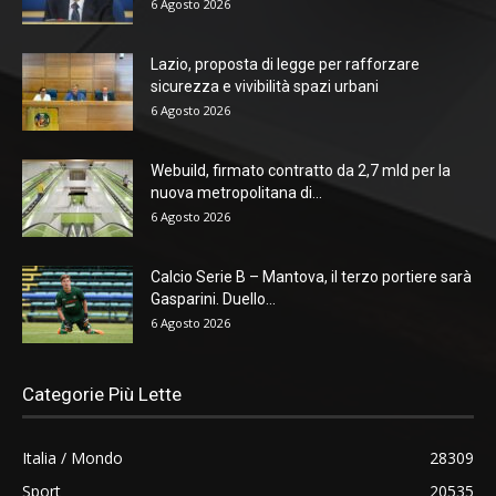
6 Agosto 2026
Lazio, proposta di legge per rafforzare
sicurezza e vivibilità spazi urbani
6 Agosto 2026
Webuild, firmato contratto da 2,7 mld per la
nuova metropolitana di...
6 Agosto 2026
Calcio Serie B – Mantova, il terzo portiere sarà
Gasparini. Duello...
6 Agosto 2026
Categorie Più Lette
Italia / Mondo
28309
Sport
20535