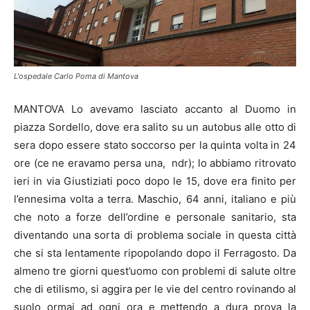
L'ospedale Carlo Poma di Mantova
MANTOVA Lo avevamo lasciato accanto al Duomo in
piazza Sordello, dove era salito su un autobus alle otto di
sera dopo essere stato soccorso per la quinta volta in 24
ore (ce ne eravamo persa una, ndr); lo abbiamo ritrovato
ieri in via Giustiziati poco dopo le 15, dove era finito per
l’ennesima volta a terra. Maschio, 64 anni, italiano e più
che noto a forze dell’ordine e personale sanitario, sta
diventando una sorta di problema sociale in questa città
che si sta lentamente ripopolando dopo il Ferragosto. Da
almeno tre giorni quest’uomo con problemi di salute oltre
che di etilismo, si aggira per le vie del centro rovinando al
suolo ormai ad ogni ora e mettendo a dura prova la