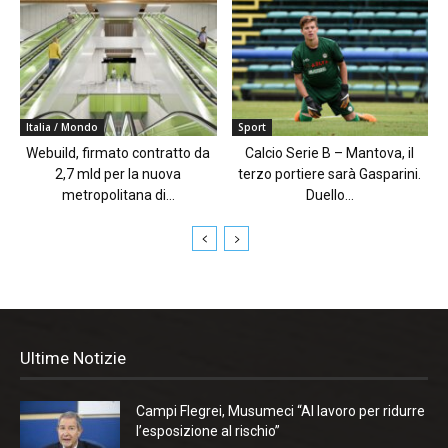
Italia / Mondo
Sport
Webuild, firmato contratto da
Calcio Serie B – Mantova, il
2,7 mld per la nuova
terzo portiere sarà Gasparini.
metropolitana di...
Duello...
Ultime Notizie
Campi Flegrei, Musumeci “Al lavoro per ridurre
l’esposizione al rischio”