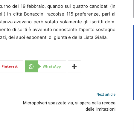
turno del 19 febbraio, quando sui quattro candidati (in
i) in città Bonaccini raccolse 115 preferenze, pari al
stanza avevano però votato solamente gli iscritti dem.
mento di sorti è avvenuto nonostante l’aperto sostegno
zi, dei suoi esponenti di giunta e della Lista Gialla.
Pinterest
WhatsApp
Next article
Micropolveri spazzate via, si spera nella revoca
delle limitazioni