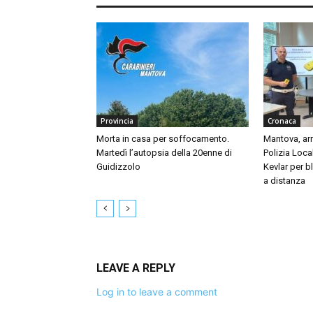
Provincia
Cronaca
Morta in casa per soffocamento.
Mantova, arr
Martedì l’autopsia della 20enne di
Polizia Local
Guidizzolo
Kevlar per bl
a distanza
LEAVE A REPLY
Log in to leave a comment