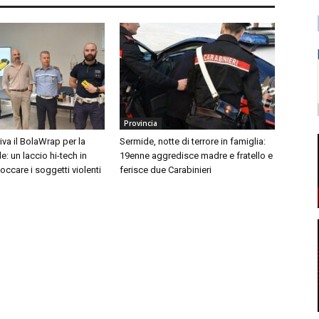
Provincia
iva il BolaWrap per la
Sermide, notte di terrore in famiglia:
e: un laccio hi-tech in
19enne aggredisce madre e fratello e
occare i soggetti violenti
ferisce due Carabinieri