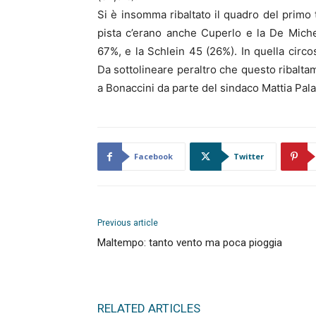
Si è insomma ribaltato il quadro del primo 
pista c’erano anche Cuperlo e la De Michel
67%, e la Schlein 45 (26%). In quella circo
Da sottolineare peraltro che questo ribalta
a Bonaccini da parte del sindaco Mattia Palaz
Facebook
Twitter
Previous article
Maltempo: tanto vento ma poca pioggia
RELATED ARTICLES