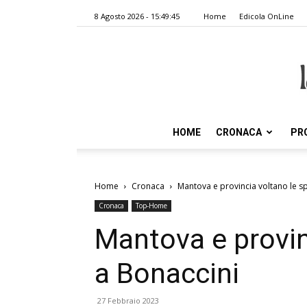
8 Agosto 2026 - 15:49:45
Home
Edicola OnLine
HOME
CRONACA
PR
Home
Cronaca
Mantova e provincia voltano le sp
Cronaca
Top-Home
Mantova e provin
a Bonaccini
27 Febbraio 2023