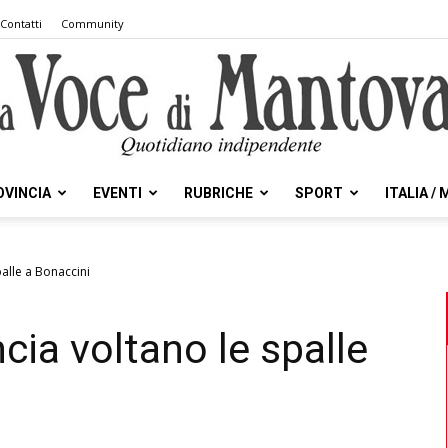
Contatti
Community
OVINCIA
EVENTI
RUBRICHE
SPORT
ITALIA /
la
alle a Bonaccini
cia voltano le spalle
Voce