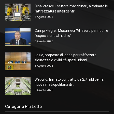
Cina, cresce il settore macchinari, a trainare le
“attrezzature intelligenti”
6 Agosto 2026
Campi Flegrei, Musumeci “Al lavoro per ridurre
l’esposizione al rischio”
6 Agosto 2026
Lazio, proposta di legge per rafforzare
sicurezza e vivibilità spazi urbani
6 Agosto 2026
Webuild, firmato contratto da 2,7 mld per la
nuova metropolitana di...
6 Agosto 2026
Categorie Più Lette