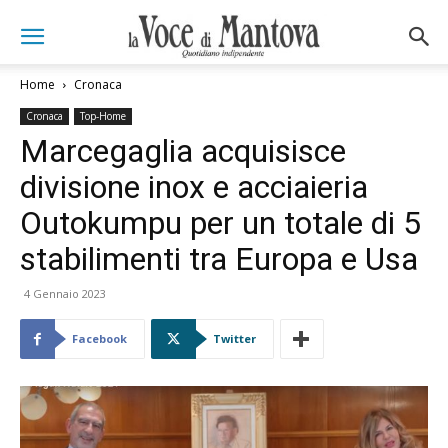
Home
Cronaca
Cronaca
Top-Home
Marcegaglia acquisisce
divisione inox e acciaieria
Outokumpu per un totale di 5
stabilimenti tra Europa e Usa
4 Gennaio 2023
Facebook
Twitter