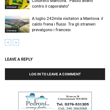
Coldiretti Mantova: “Passo avanti
contro il caporalato”
Cronaca
A luglio 242mila visitatori a Mantova: il
caldo frena i flussi. Tra gli stranieri
prevalgono i francesi
Cronaca
LEAVE A REPLY
LOG IN TO LEAVE A COMMENT