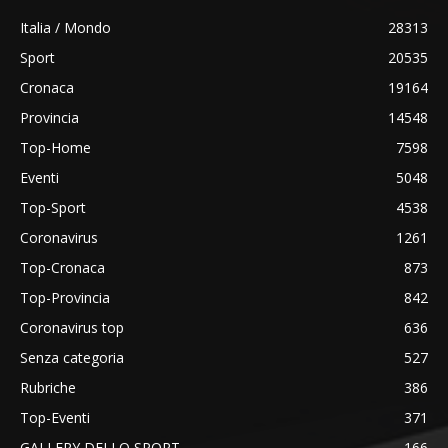
Italia / Mondo
28313
Sport
20535
Cronaca
19164
Provincia
14548
Top-Home
7598
Eventi
5048
Top-Sport
4538
Coronavirus
1261
Top-Cronaca
873
Top-Provincia
842
Coronavirus top
636
Senza categoria
527
Rubriche
386
Top-Eventi
371
GALLERY DELLO SPORT
166