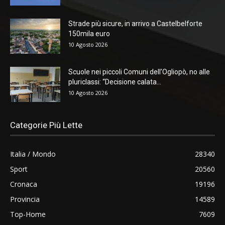
Strade più sicure, in arrivo a Castelbelforte
150mila euro
10 Agosto 2026
Scuole nei piccoli Comuni dell’Ogliopò, no alle
pluriclassi: “Decisione calata...
10 Agosto 2026
Categorie Più Lette
Italia / Mondo
28340
Sport
20560
Cronaca
19196
Provincia
14589
Top-Home
7609