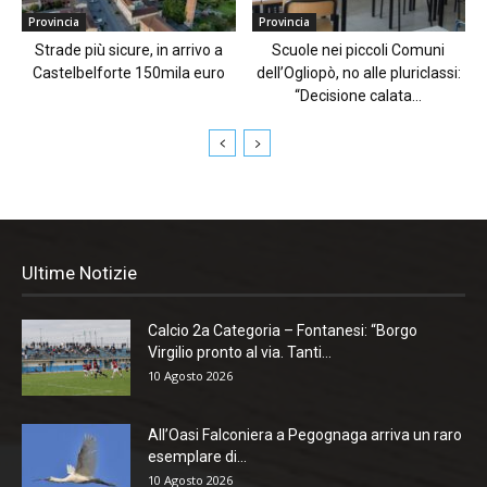
Provincia
Provincia
Strade più sicure, in arrivo a
Scuole nei piccoli Comuni
Castelbelforte 150mila euro
dell’Ogliopò, no alle pluriclassi:
“Decisione calata...
Ultime Notizie
Calcio 2a Categoria – Fontanesi: “Borgo
Virgilio pronto al via. Tanti...
10 Agosto 2026
All’Oasi Falconiera a Pegognaga arriva un raro
esemplare di...
10 Agosto 2026