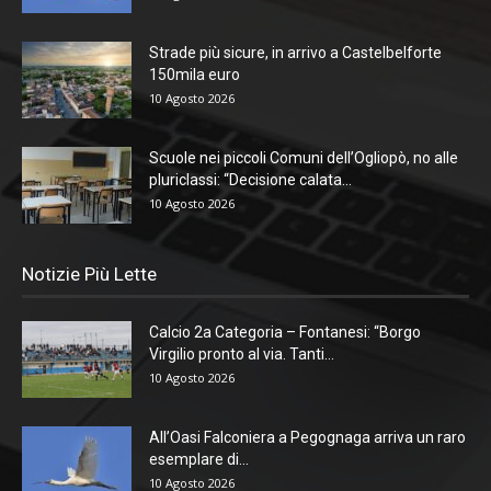
Strade più sicure, in arrivo a Castelbelforte
150mila euro
10 Agosto 2026
Scuole nei piccoli Comuni dell’Ogliopò, no alle
pluriclassi: “Decisione calata...
10 Agosto 2026
Notizie Più Lette
Calcio 2a Categoria – Fontanesi: “Borgo
Virgilio pronto al via. Tanti...
10 Agosto 2026
All’Oasi Falconiera a Pegognaga arriva un raro
esemplare di...
10 Agosto 2026