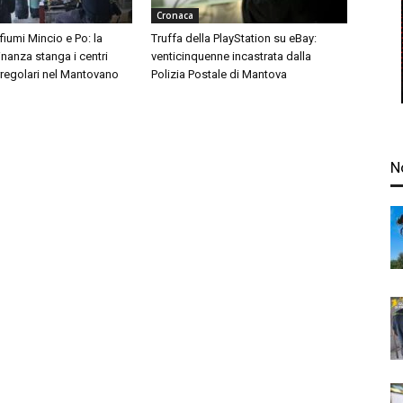
Cronaca
 fiumi Mincio e Po: la
Truffa della PlayStation su eBay:
inanza stanga i centri
venticinquenne incastrata dalla
rregolari nel Mantovano
Polizia Postale di Mantova
N