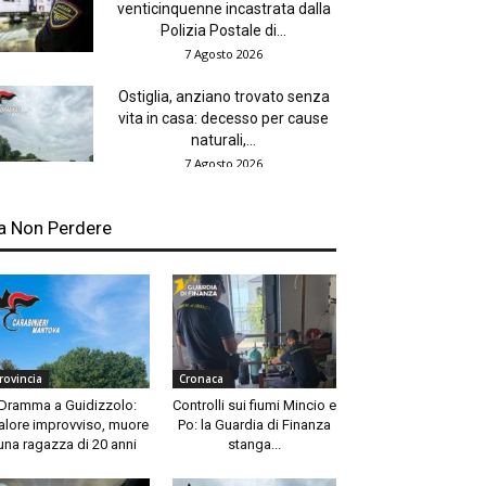
venticinquenne incastrata dalla
Polizia Postale di...
7 Agosto 2026
Ostiglia, anziano trovato senza
vita in casa: decesso per cause
naturali,...
7 Agosto 2026
a Non Perdere
rovincia
Cronaca
Dramma a Guidizzolo:
Controlli sui fiumi Mincio e
lore improvviso, muore
Po: la Guardia di Finanza
una ragazza di 20 anni
stanga...