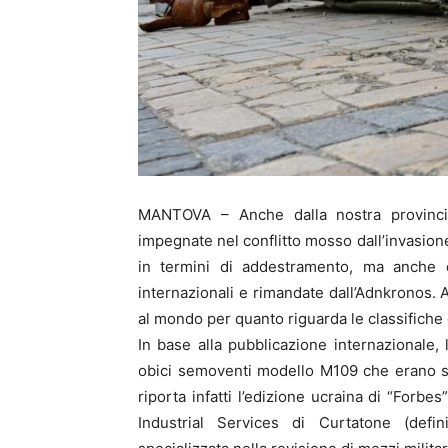
MANTOVA – Anche dalla nostra provincia 
impegnate nel conflitto mosso dall’invasione
in termini di addestramento, ma anche 
internazionali e rimandate dall’Adnkronos. 
al mondo per quanto riguarda le classifiche 
In base alla pubblicazione internazionale, l
obici semoventi modello M109 che erano sta
riporta infatti l’edizione ucraina di “Forbe
Industrial Services di Curtatone (defi