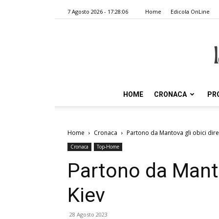
7 Agosto 2026 - 17:28:06
Home
Edicola OnLine
HOME
CRONACA
PR
Home
Cronaca
Partono da Mantova gli obici diret
Cronaca
Top-Home
Partono da Mantov
Kiev
28 Agosto 2023