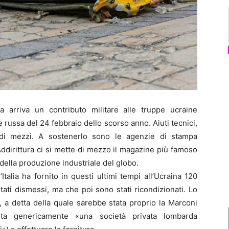
arriva un contributo militare alle truppe ucraine
 russa del 24 febbraio dello scorso anno. Aiuti tecnici,
di mezzi. A sostenerlo sono le agenzie di stampa
Addirittura ci si mette di mezzo il magazine più famoso
della produzione industriale del globo.
’Italia ha fornito in questi ultimi tempi all’Ucraina 120
ti dismessi, ma che poi sono stati ricondizionati. Lo
s”, a detta della quale sarebbe stata proprio la Marconi
nita genericamente «una società privata lombarda