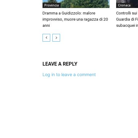
Provincia
Cronaca
Dramma a Guidizzolo: malore
Controlli sui
improvviso, muore una ragazza di 20
Guardia di F
anni
subacquei i
LEAVE A REPLY
Log in to leave a comment