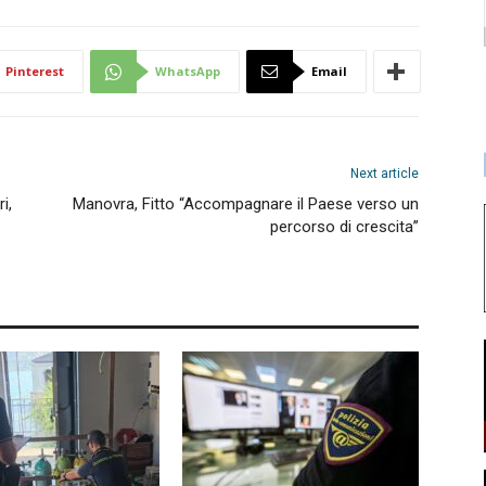
Pinterest
WhatsApp
Email
Next article
i,
Manovra, Fitto “Accompagnare il Paese verso un
percorso di crescita”