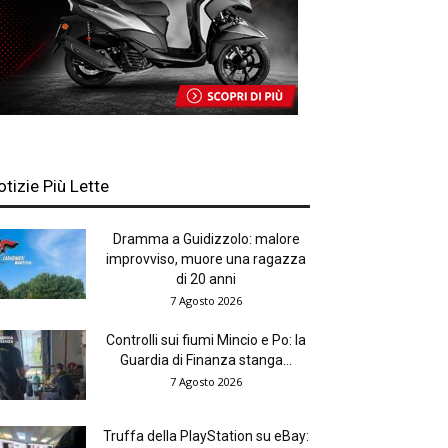
otizie Più Lette
Dramma a Guidizzolo: malore
improvviso, muore una ragazza
di 20 anni
7 Agosto 2026
Controlli sui fiumi Mincio e Po: la
Guardia di Finanza stanga...
7 Agosto 2026
Truffa della PlayStation su eBay: