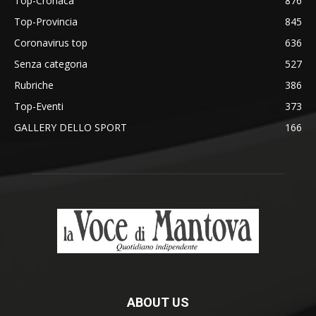
Top-Cronaca
876
Top-Provincia
845
Coronavirus top
636
Senza categoria
527
Rubriche
386
Top-Eventi
373
GALLERY DELLO SPORT
166
ABOUT US