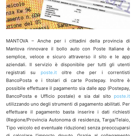
MANTOVA – Anche per i cittadini della provincia di
Mantova rinnovare il bollo auto con Poste Italiane è
semplice, veloce e sicuro attraverso il sito e le app
aziendali. Il servizio è disponibile per tutti gli utenti
registrati su
poste.it
oltre che per i correntisti
BancoPosta e i titolari di carte Postepay. Inoltre è
possibile effettuare il pagamento sia dalle app (Postepay,
BancoPosta e Ufficio postale) e sia dal sito
poste.it
utilizzando uno degli strumenti di pagamento abilitati. Per
effettuare il pagamento basta inserire i dati richiesti
(Regione/Provincia Autonoma di residenza, Targa/Telaio,
Tipo veicolo ed eventuale riduzione) senza preoccuparsi
di calcolare l’importo dovuto. Grazie al collegamento