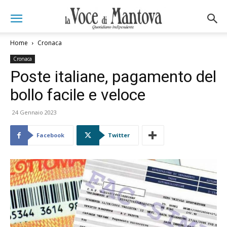
Home
Cronaca
Cronaca
Poste italiane, pagamento del
bollo facile e veloce
24 Gennaio 2023
Facebook
Twitter