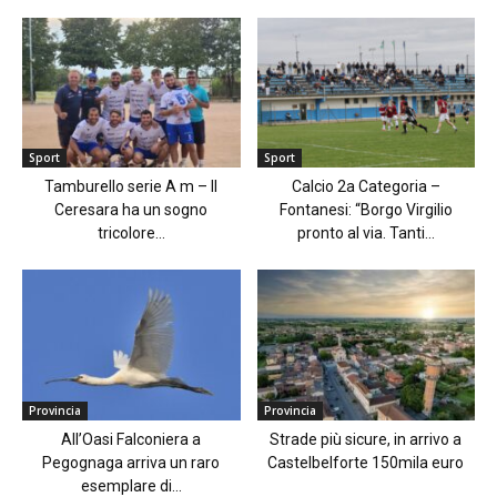
Sport
Sport
Tamburello serie A m – Il
Calcio 2a Categoria –
Ceresara ha un sogno
Fontanesi: “Borgo Virgilio
tricolore...
pronto al via. Tanti...
Provincia
Provincia
All’Oasi Falconiera a
Strade più sicure, in arrivo a
Pegognaga arriva un raro
Castelbelforte 150mila euro
esemplare di...