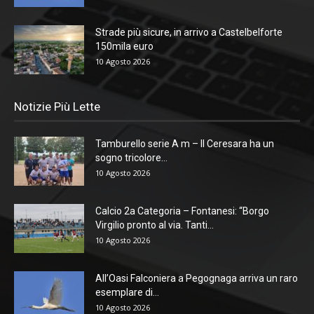
Strade più sicure, in arrivo a Castelbelforte
150mila euro
10 Agosto 2026
Notizie Più Lette
Tamburello serie A m – Il Ceresara ha un
sogno tricolore...
10 Agosto 2026
Calcio 2a Categoria – Fontanesi: “Borgo
Virgilio pronto al via. Tanti...
10 Agosto 2026
All’Oasi Falconiera a Pegognaga arriva un raro
esemplare di...
10 Agosto 2026