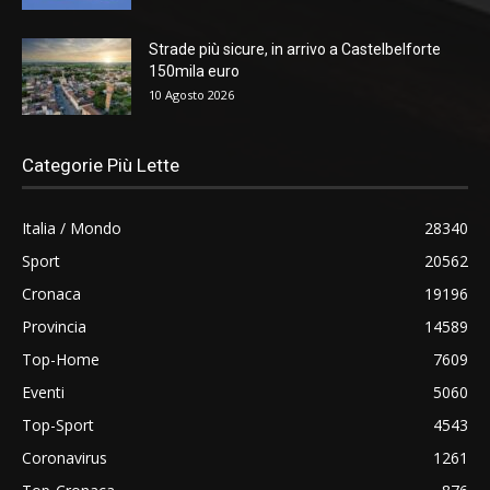
Strade più sicure, in arrivo a Castelbelforte
150mila euro
10 Agosto 2026
Categorie Più Lette
Italia / Mondo
28340
Sport
20562
Cronaca
19196
Provincia
14589
Top-Home
7609
Eventi
5060
Top-Sport
4543
Coronavirus
1261