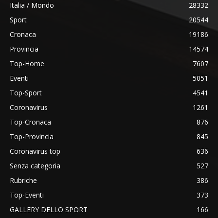
Italia / Mondo
28332
Sport
20544
Cronaca
19186
Provincia
14574
Top-Home
7607
Eventi
5051
Top-Sport
4541
Coronavirus
1261
Top-Cronaca
876
Top-Provincia
845
Coronavirus top
636
Senza categoria
527
Rubriche
386
Top-Eventi
373
GALLERY DELLO SPORT
166