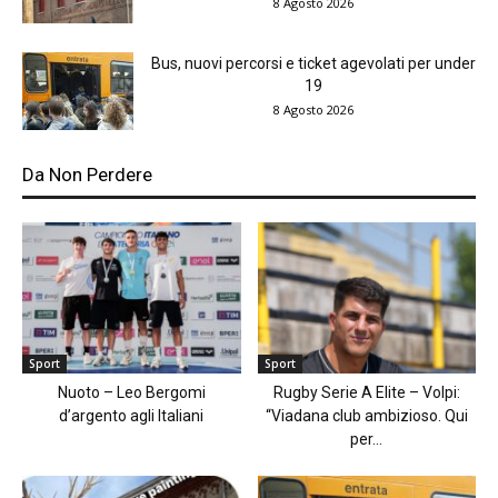
8 Agosto 2026
Bus, nuovi percorsi e ticket agevolati per under
19
8 Agosto 2026
Da Non Perdere
Sport
Sport
Nuoto – Leo Bergomi
Rugby Serie A Elite – Volpi:
d’argento agli Italiani
“Viadana club ambizioso. Qui
per...