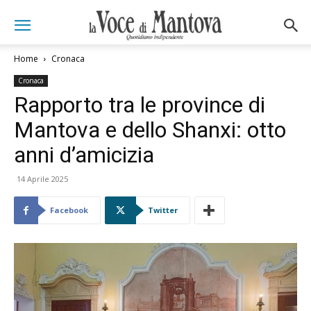
Home
Cronaca
Cronaca
Rapporto tra le province di
Mantova e dello Shanxi: otto
anni d’amicizia
14 Aprile 2025
Facebook
Twitter