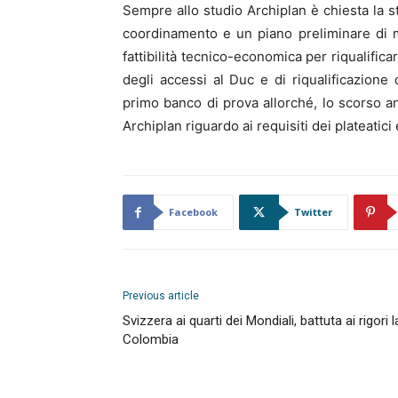
Sempre allo studio Archiplan è chiesta la 
coordinamento e un piano preliminare di m
fattibilità tecnico-economica per riqualificar
degli accessi al Duc e di riqualificazione
primo banco di prova allorché, lo scorso a
Archiplan riguardo ai requisiti dei plateatici
Facebook
Twitter
Previous article
Svizzera ai quarti dei Mondiali, battuta ai rigori l
Colombia