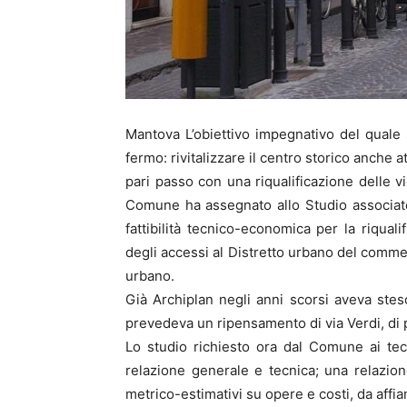
Mantova L’obiettivo impegnativo del quale 
fermo: rivitalizzare il centro storico anche a
pari passo con una riqualificazione delle v
Comune ha assegnato allo Studio associato
fattibilità tecnico-economica per la riquali
degli accessi al Distretto urbano del commer
urbano.
Già Archiplan negli anni scorsi aveva steso 
prevedeva un ripensamento di via Verdi, di p
Lo studio richiesto ora dal Comune ai tec
relazione generale e tecnica; una relazione 
metrico-estimativi su opere e costi, da aff