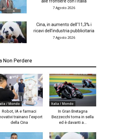
alle frontiere con l’Italia
7 Agosto 2026
Cina, in aumento dell’11,3% i
ricavi dell’industria pubblicitaria
7 Agosto 2026
a Non Perdere
talia / Mondo
Italia / Mondo
Robot, IA e farmaci
In Gran Bretagna
novativi trainano l’export
Bezzecchi torna in sella
della Cina
ed è davanti a...