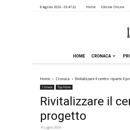
8 Agosto 2026 - 03:47:22
Home
Edicola OnLine
HOME
CRONACA
PR
Home
Cronaca
Rivitalizzare il centro: riparte il p
Cronaca
Top-Home
Rivitalizzare il ce
progetto
8 Luglio 2026