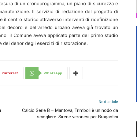
stesura di un cronoprogramma, un piano di sicurezza e
anutenzione. Il servizio di redazione del progetto di
e il centro storico attraverso interventi di ridefinizione
 del decoro e dell’arredo urbano aveva già trovato un
nno, il Comune aveva applicato parte del primo studio
 e dei dehor degli esercizi di ristorazione.
Pinterest
WhatsApp
Next article
a
Calcio Serie B – Mantova, Trimboli è un nodo da
sciogliere. Sirene veronesi per Bragantini