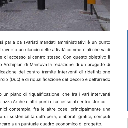
si parla da svariati mandati amministrativi è un punto
ttraverso un rilancio delle attività commerciali che va di
ie di accesso al centro stesso. Con questo obiettivo il
 Archiplan di Mantova la redazione di un progetto di
ficazione del centro tramite interventi di ridefinizione
cio (Duc) e di riqualificazione del decoro e dell’arredo
un piano di riqualificazione, che fra i vari interventi
iazza Arche e altri punti di accesso al centro storico.
nici contempla, fra le altre cose, principalmente una
di sostenibilità dell’opera; elaborati grafici; computi
iancare a un puntuale quadro economico di progetto.