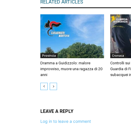
RELATED ARTICLES
Provincia
Cronaca
Dramma a Guidizzolo: malore
Controlli sui
improvviso, muore una ragazza di 20
Guardia di F
anni
subacquei i
LEAVE A REPLY
Log in to leave a comment