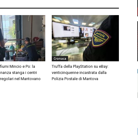
Cronaca
 fiumi Mincio e Po: la
Truffa della PlayStation su eBay:
inanza stanga i centri
venticinquenne incastrata dalla
rregolari nel Mantovano
Polizia Postale di Mantova