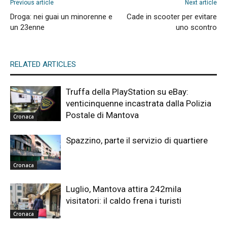
Previous article
Next article
Droga: nei guai un minorenne e
Cade in scooter per evitare
un 23enne
uno scontro
RELATED ARTICLES
Truffa della PlayStation su eBay:
venticinquenne incastrata dalla Polizia
Postale di Mantova
Cronaca
Spazzino, parte il servizio di quartiere
Cronaca
Luglio, Mantova attira 242mila
visitatori: il caldo frena i turisti
Cronaca