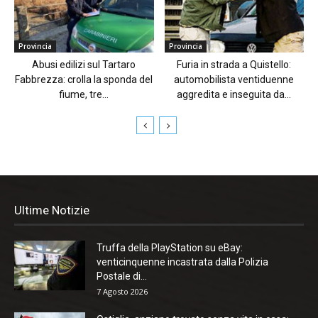
Provincia
Provincia
Abusi edilizi sul Tartaro
Furia in strada a Quistello:
Fabbrezza: crolla la sponda del
automobilista ventiduenne
fiume, tre...
aggredita e inseguita da...
Ultime Notizie
Truffa della PlayStation su eBay:
venticinquenne incastrata dalla Polizia
Postale di...
7 Agosto 2026