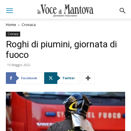
Home
Cronaca
Cronaca
Roghi di piumini, giornata di
fuoco
15 Maggio 2022
Facebook
Twitter