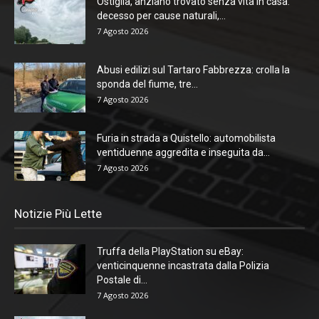
Ostiglia, anziano trovato senza vita in casa:
decesso per cause naturali,...
7 Agosto 2026
Abusi edilizi sul Tartaro Fabbrezza: crolla la
sponda del fiume, tre...
7 Agosto 2026
Furia in strada a Quistello: automobilista
ventiduenne aggredita e inseguita da...
7 Agosto 2026
Notizie Più Lette
Truffa della PlayStation su eBay:
venticinquenne incastrata dalla Polizia
Postale di...
7 Agosto 2026