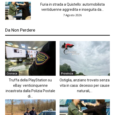
Furia in strada a Quistello: automobilista
ventiduenne aggredita e inseguita da...
7 Agosto 2026
Da Non Perdere
Cronaca
Provincia
Truffa della PlayStation su
Ostiglia, anziano trovato senza
eBay: venticinquenne
vita in casa: decesso per cause
incastrata dalla Polizia Postale
naturali,...
di...