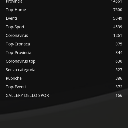
Provincia
14561
Top-Home
7600
Eventi
5049
Top-Sport
4539
Coronavirus
1261
Top-Cronaca
875
Top-Provincia
844
Coronavirus top
636
Senza categoria
527
Rubriche
386
Top-Eventi
372
GALLERY DELLO SPORT
166