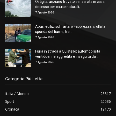
Ostiglia, anziano trovato senza vita in casa:
decesso per cause naturali,...
7 Agosto 2026
Abusi edilizi sul Tartaro Fabbrezza: crolla la
sponda del fiume, tre...
7 Agosto 2026
Furia in strada a Quistello: automobilista
ventiduenne aggredita e inseguita da...
7 Agosto 2026
Categorie Più Lette
Italia / Mondo
28317
Sport
20536
Cronaca
19170