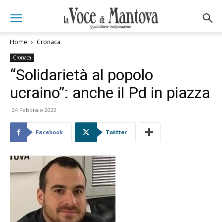
Home
Cronaca
Cronaca
“Solidarietà al popolo
ucraino”: anche il Pd in piazza
24 Febbraio 2022
Facebook
Twitter