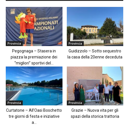
Provincia
Provincia
Pegognaga – Stasera in
Guidizzolo – Sotto sequestro
piazza la premiazione dei
la casa della 20enne deceduta
“migliori” sportivi del...
Provincia
Provincia
Curtatone – All’Oasi Boschetto
Grazie – Nuova vita per gli
tre giorni di festa e iniziative
spazi della storica trattoria
a...