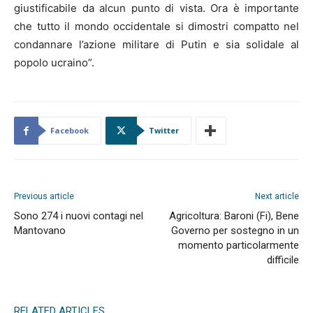
giustificabile da alcun punto di vista. Ora è importante
che tutto il mondo occidentale si dimostri compatto nel
condannare l’azione militare di Putin e sia solidale al
popolo ucraino”.
Facebook
Twitter
Previous article
Next article
Sono 274 i nuovi contagi nel
Agricoltura: Baroni (Fi), Bene
Mantovano
Governo per sostegno in un
momento particolarmente
difficile
RELATED ARTICLES