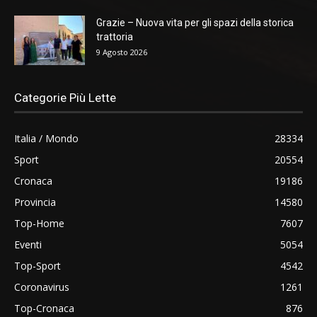
Grazie – Nuova vita per gli spazi della storica
trattoria
9 Agosto 2026
Categorie Più Lette
Italia / Mondo
28334
Sport
20554
Cronaca
19186
Provincia
14580
Top-Home
7607
Eventi
5054
Top-Sport
4542
Coronavirus
1261
Top-Cronaca
876