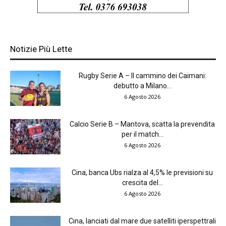
Notizie Più Lette
Rugby Serie A – Il cammino dei Caimani:
debutto a Milano...
6 Agosto 2026
Calcio Serie B – Mantova, scatta la prevendita
per il match...
6 Agosto 2026
Cina, banca Ubs rialza al 4,5% le previsioni su
crescita del...
6 Agosto 2026
Cina, lanciati dal mare due satelliti iperspettrali