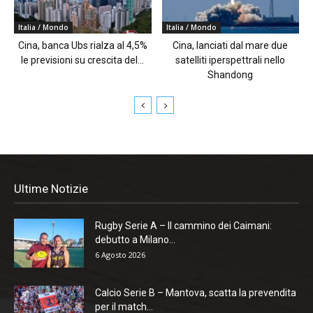
Italia / Mondo
Italia / Mondo
Cina, banca Ubs rialza al 4,5%
Cina, lanciati dal mare due
le previsioni su crescita del...
satelliti iperspettrali nello
Shandong
Ultime Notizie
Rugby Serie A – Il cammino dei Caimani:
debutto a Milano...
6 Agosto 2026
Calcio Serie B – Mantova, scatta la prevendita
per il match...