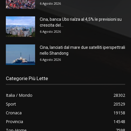
6 Agosto 2026
Cina, banca Ubs rialza al 4,5% le previsioni su
crescita del...
6 Agosto 2026
Cina, lanciati dal mare due satelliti iperspettrali
nello Shandong
6 Agosto 2026
Categorie Più Lette
Italia / Mondo
28302
Sport
20529
Cronaca
19158
Provincia
14548
Top-Home
7598