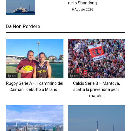
nello Shandong
6 Agosto 2026
Da Non Perdere
Sport
Sport
Rugby Serie A – Il cammino dei
Calcio Serie B – Mantova,
Caimani: debutto a Milano...
scatta la prevendita per il
match...