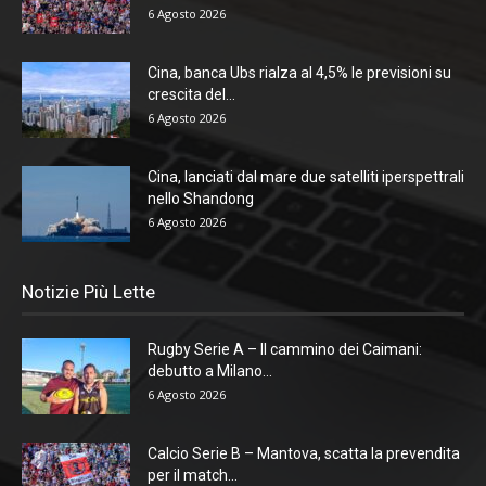
6 Agosto 2026
Cina, banca Ubs rialza al 4,5% le previsioni su
crescita del...
6 Agosto 2026
Cina, lanciati dal mare due satelliti iperspettrali
nello Shandong
6 Agosto 2026
Notizie Più Lette
Rugby Serie A – Il cammino dei Caimani:
debutto a Milano...
6 Agosto 2026
Calcio Serie B – Mantova, scatta la prevendita
per il match...