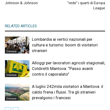
Johnson & Johnson
“vede” i quarti di Europa
League
RELATED ARTICLES
Lombardia ai vertici nazionali per
cultura e turismo: boom di visitatori
stranieri
Cronaca
Alloggi per lavoratori agricoli stagionali,
Coldiretti Mantova: “Passo avanti
contro il caporalato”
Cronaca
A luglio 242mila visitatori a Mantova: il
caldo frena i flussi. Tra gli stranieri
prevalgono i francesi
Cronaca