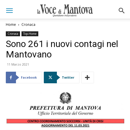
Home
Cronaca
Cronaca
Top-Home
Sono 261 i nuovi contagi nel
Mantovano
11 Marzo 2021
Facebook
Twitter