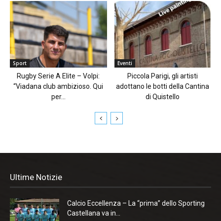
Sport
Eventi
Rugby Serie A Elite – Volpi:
Piccola Parigi, gli artisti
“Viadana club ambizioso. Qui
adottano le botti della Cantina
per...
di Quistello
Ultime Notizie
Calcio Eccellenza – La “prima” dello Sporting
Castellana va in...