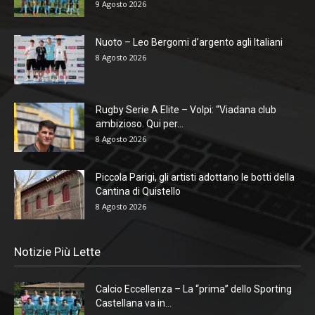
9 Agosto 2026
Nuoto – Leo Bergomi d’argento agli Italiani
8 Agosto 2026
Rugby Serie A Elite – Volpi: “Viadana club
ambizioso. Qui per...
8 Agosto 2026
Piccola Parigi, gli artisti adottano le botti della
Cantina di Quistello
8 Agosto 2026
Notizie Più Lette
Calcio Eccellenza – La “prima” dello Sporting
Castellana va in...