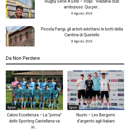
Rugby Serie A Elite – Volpi: “Viadana club
ambizioso. Qui per...
8 Agosto 2026
Piccola Parigi, gli artisti adottano le botti della
Cantina di Quistello
8 Agosto 2026
Da Non Perdere
Sport
Sport
Calcio Eccellenza – La “prima”
Nuoto – Leo Bergomi
dello Sporting Castellana va
d’argento agli Italiani
in...