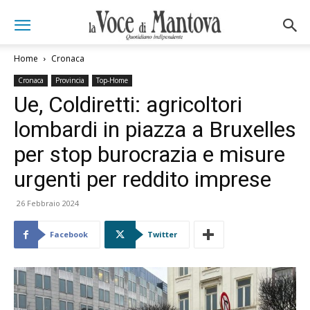
Home
Cronaca
Cronaca
Provincia
Top-Home
Ue, Coldiretti: agricoltori
lombardi in piazza a Bruxelles
per stop burocrazia e misure
urgenti per reddito imprese
26 Febbraio 2024
Facebook
Twitter