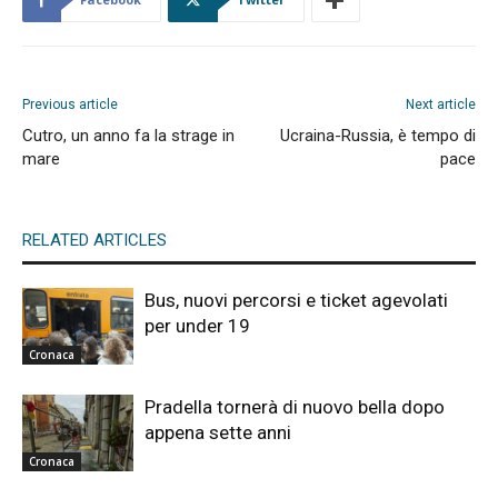
Previous article
Next article
Cutro, un anno fa la strage in
Ucraina-Russia, è tempo di
mare
pace
RELATED ARTICLES
Bus, nuovi percorsi e ticket agevolati
per under 19
Cronaca
Pradella tornerà di nuovo bella dopo
appena sette anni
Cronaca