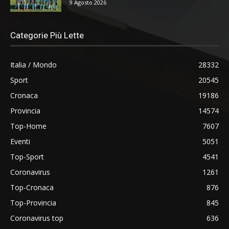
9 Agosto 2026
Categorie Più Lette
Italia / Mondo
28332
Sport
20545
Cronaca
19186
Provincia
14574
Top-Home
7607
Eventi
5051
Top-Sport
4541
Coronavirus
1261
Top-Cronaca
876
Top-Provincia
845
Coronavirus top
636