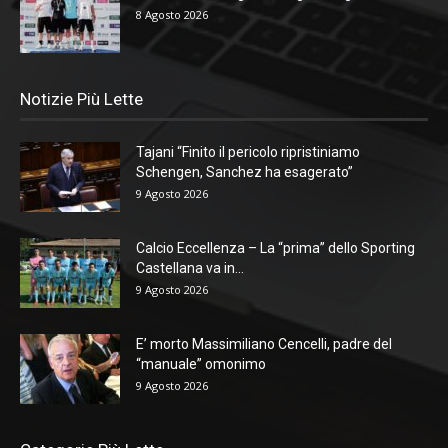
8 Agosto 2026
Notizie Più Lette
Tajani “Finito il pericolo ripristiniamo
Schengen, Sanchez ha esagerato”
9 Agosto 2026
Calcio Eccellenza – La “prima” dello Sporting
Castellana va in...
9 Agosto 2026
E’ morto Massimiliano Cencelli, padre del
“manuale” omonimo
9 Agosto 2026