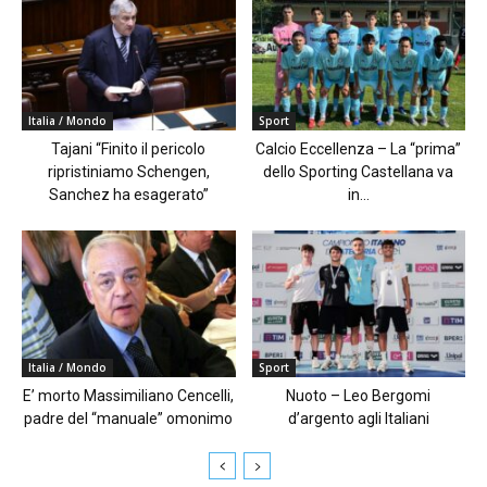
Italia / Mondo
Sport
Tajani “Finito il pericolo
Calcio Eccellenza – La “prima”
ripristiniamo Schengen,
dello Sporting Castellana va
Sanchez ha esagerato”
in...
Italia / Mondo
Sport
E’ morto Massimiliano Cencelli,
Nuoto – Leo Bergomi
padre del “manuale” omonimo
d’argento agli Italiani