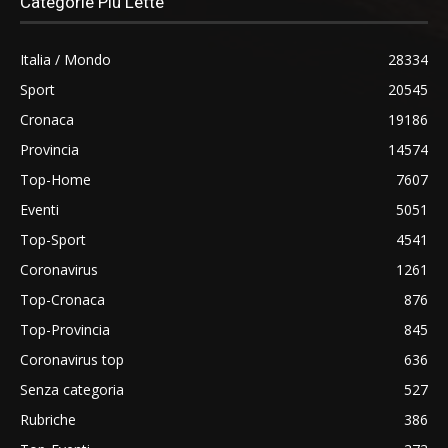
Categorie Più Lette
Italia / Mondo
28334
Sport
20545
Cronaca
19186
Provincia
14574
Top-Home
7607
Eventi
5051
Top-Sport
4541
Coronavirus
1261
Top-Cronaca
876
Top-Provincia
845
Coronavirus top
636
Senza categoria
527
Rubriche
386