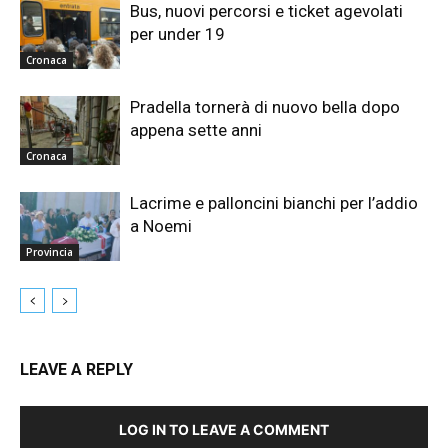
Bus, nuovi percorsi e ticket agevolati
per under 19
Cronaca
Pradella tornerà di nuovo bella dopo
appena sette anni
Cronaca
Lacrime e palloncini bianchi per l’addio
a Noemi
Provincia
LEAVE A REPLY
LOG IN TO LEAVE A COMMENT