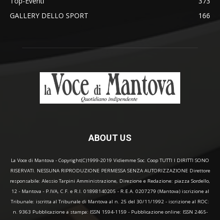
Top-Eventi
373
GALLERY DELLO SPORT
166
ABOUT US
La Voce di Mantova - Copyright(C)1999-2019 Vidiemme Soc. Coop TUTTI I DIRITTI SONO
RISERVATI. NESSUNA RIPRODUZIONE PERMESSA SENZA AUTORIZZAZIONE Direttore
responsabile: Alessio Tarpini Amministrazione, Direzione e Redazione: piazza Sordello,
12 - Mantova - P.IVA, C.F. e R.I. 01898140205 - R.E.A. 0207279 (Mantova) iscrizione al
Tribunale: iscritta al Tribunale di Mantova al n. 25 del 30/11/1992 - iscrizione al ROC:
n. 9363 Pubblicazione a stampa: ISSN 1594-1159 - Pubblicazione online: ISSN 2465-