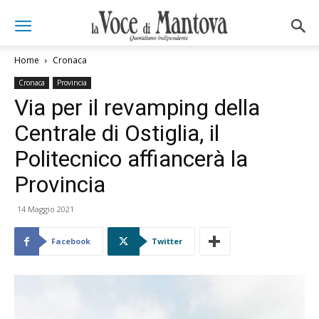
Home
Cronaca
Cronaca
Provincia
Via per il revamping della
Centrale di Ostiglia, il
Politecnico affiancerà la
Provincia
14 Maggio 2021
Facebook
Twitter