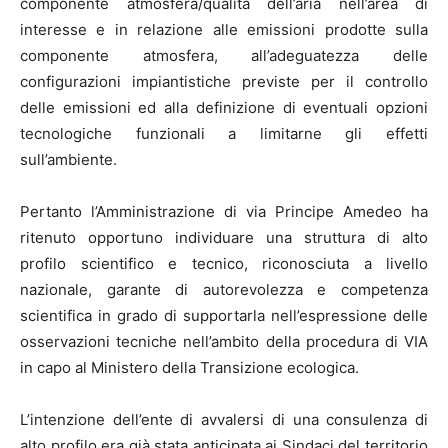
componente atmosfera/qualità dell’aria nell’area di
interesse e in relazione alle emissioni prodotte sulla
componente atmosfera, all’adeguatezza delle
configurazioni impiantistiche previste per il controllo
delle emissioni ed alla definizione di eventuali opzioni
tecnologiche funzionali a limitarne gli effetti
sull’ambiente.
Pertanto l’Amministrazione di via Principe Amedeo ha
ritenuto opportuno individuare una struttura di alto
profilo scientifico e tecnico, riconosciuta a livello
nazionale, garante di autorevolezza e competenza
scientifica in grado di supportarla nell’espressione delle
osservazioni tecniche nell’ambito della procedura di VIA
in capo al Ministero della Transizione ecologica.
L’intenzione dell’ente di avvalersi di una consulenza di
alto profilo era già stata anticipata ai Sindaci del territorio