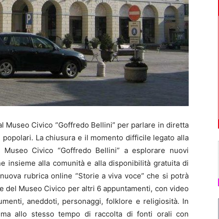
Museo Civico “Goffredo Bellini” per parlare in diretta
 popolari. La chiusura e il momento difficile legato alla
il Museo Civico “Goffredo Bellini” a esplorare nuovi
 insieme alla comunità e alla disponibilità gratuita di
 nuova rubrica online “Storie a viva voce” che si potrà
e del Museo Civico per altri 6 appuntamenti, con video
umenti, aneddoti, personaggi, folklore e religiosità. In
 ma allo stesso tempo di raccolta di fonti orali con