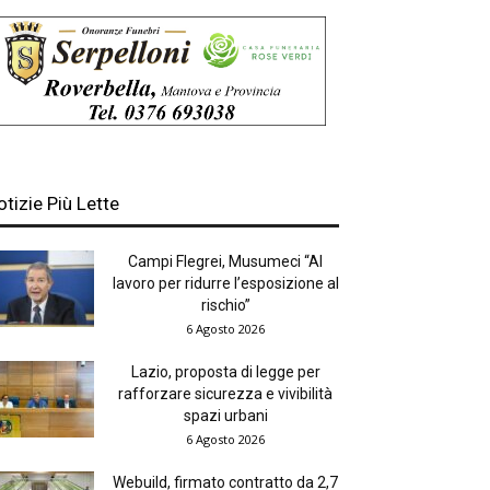
otizie Più Lette
Campi Flegrei, Musumeci “Al
lavoro per ridurre l’esposizione al
rischio”
6 Agosto 2026
Lazio, proposta di legge per
rafforzare sicurezza e vivibilità
spazi urbani
6 Agosto 2026
Webuild, firmato contratto da 2,7