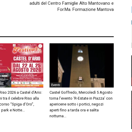
adulti del Centro Famiglie Alto Mantovano e
For.Ma. Formazione Mantova
Eventi
 Riso 2026 a Castel d’Ario:
Castel Goffredo, Mercoledì 5 Agosto
i tra il celebre Riso alla
torna l’evento ‘R-Estate in Piazza’ con
oncorso “Spiga d’Oro”,
apericene sotto i portici, negozi
 park e Notte...
aperti fino a tarda ora e salita
notturna...