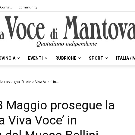
Contatti
Community
OVINCIA
EVENTI
RUBRICHE
SPORT
ITALIA /
la
 rassegna ‘Storie a Viva Voce’ in...
8 Maggio prosegue la
Voce
a Viva Voce’ in