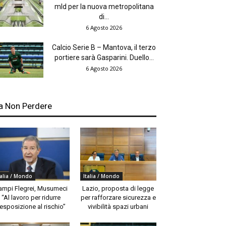
mld per la nuova metropolitana
di...
6 Agosto 2026
Calcio Serie B – Mantova, il terzo
portiere sarà Gasparini. Duello...
6 Agosto 2026
a Non Perdere
talia / Mondo
Italia / Mondo
ampi Flegrei, Musumeci
Lazio, proposta di legge
“Al lavoro per ridurre
per rafforzare sicurezza e
’esposizione al rischio”
vivibilità spazi urbani