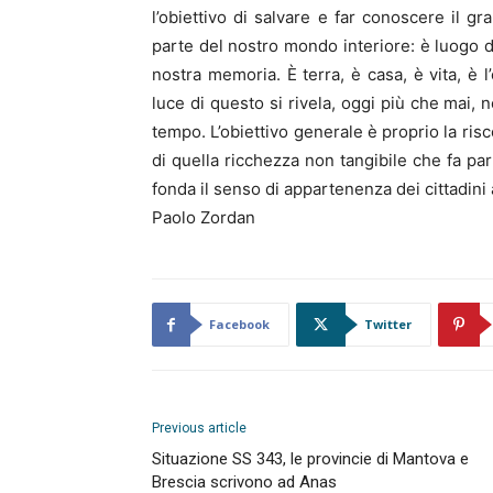
l’obiettivo di salvare e far conoscere il gr
parte del nostro mondo interiore: è luogo d
nostra memoria. È terra, è casa, è vita, è l
luce di questo si rivela, oggi più che mai,
tempo. L’obiettivo generale è proprio la ris
di quella ricchezza non tangibile che fa par
fonda il senso di appartenenza dei cittadini 
Paolo Zordan
Facebook
Twitter
Previous article
Situazione SS 343, le provincie di Mantova e
Brescia scrivono ad Anas