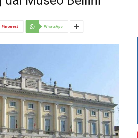
 dal Museo Bellini
Di
Pinterest
WhatsApp
Mantova