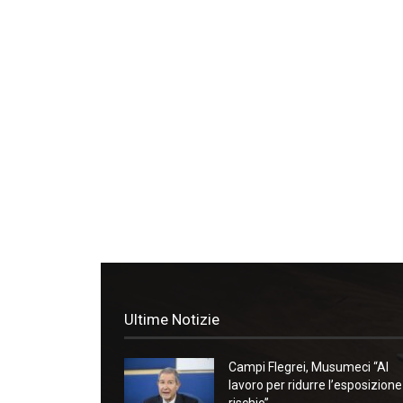
Ultime Notizie
Campi Flegrei, Musumeci “Al
lavoro per ridurre l’esposizione
rischio”