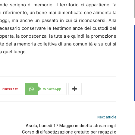
ande scrigno di memorie. Il territorio ci appartiene, fa
i riferimento, un bene mai dimenticato che alimenta la
’oggi, ma anche un passato in cui ci riconoscersi. Alla
 necessario conservare le testimonianze dei custodi del
coperta, la conoscenza, la tutela e quindi la promozione
te della memoria collettiva di una comunità e su cui si
a quel luogo.
Pinterest
WhatsApp
Next article
Asola, Lunedì 17 Maggio in diretta streaming il
Corso di alfabetizzazione gratuito per ragazzi e