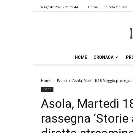
6 Agosto 2026 - 21:19:44
Home
Edicola OnLine
HOME
CRONACA
PR
Home
Eventi
Asola, Martedì 18 Maggio prosegue la
Eventi
Asola, Martedì 1
rassegna ‘Storie 