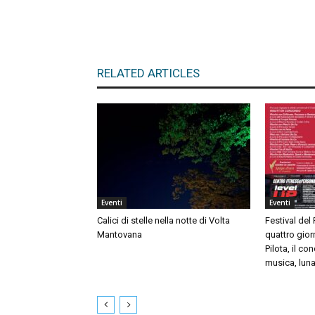
RELATED ARTICLES
Eventi
Eventi
Calici di stelle nella notte di Volta
Festival del
Mantovana
quattro giorn
Pilota, il c
musica, luna