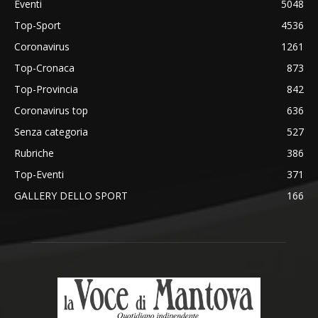
Eventi
5048
Top-Sport
4536
Coronavirus
1261
Top-Cronaca
873
Top-Provincia
842
Coronavirus top
636
Senza categoria
527
Rubriche
386
Top-Eventi
371
GALLERY DELLO SPORT
166