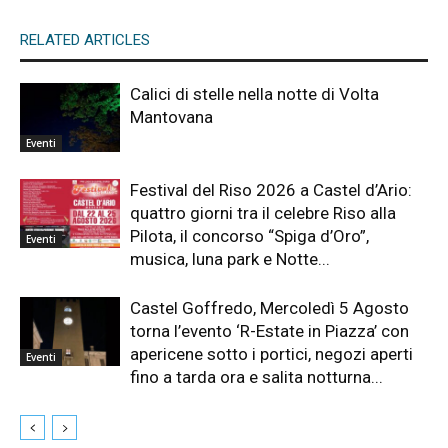
RELATED ARTICLES
Calici di stelle nella notte di Volta
Mantovana
Eventi
Festival del Riso 2026 a Castel d’Ario:
quattro giorni tra il celebre Riso alla
Pilota, il concorso “Spiga d’Oro”,
Eventi
musica, luna park e Notte...
Castel Goffredo, Mercoledì 5 Agosto
torna l’evento ‘R-Estate in Piazza’ con
apericene sotto i portici, negozi aperti
Eventi
fino a tarda ora e salita notturna...