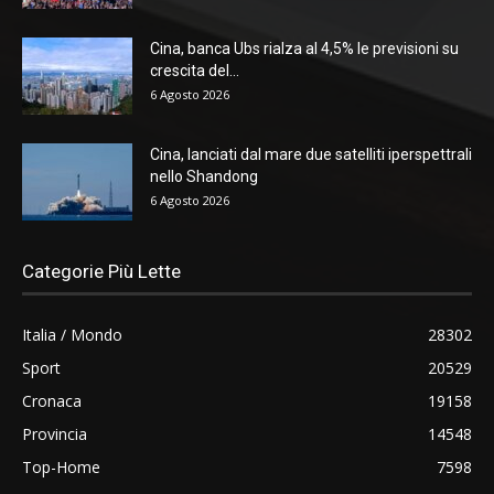
Cina, banca Ubs rialza al 4,5% le previsioni su
crescita del...
6 Agosto 2026
Cina, lanciati dal mare due satelliti iperspettrali
nello Shandong
6 Agosto 2026
Categorie Più Lette
Italia / Mondo
28302
Sport
20529
Cronaca
19158
Provincia
14548
Top-Home
7598