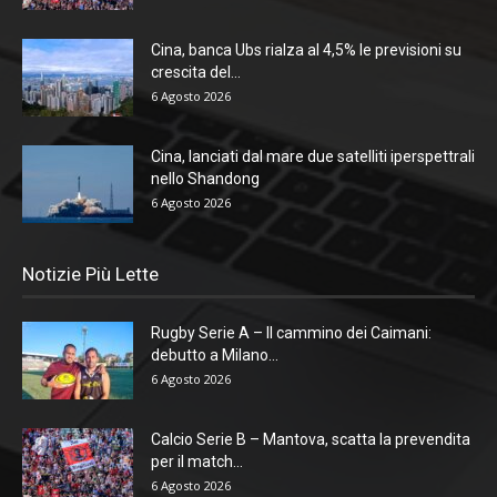
Cina, banca Ubs rialza al 4,5% le previsioni su
crescita del...
6 Agosto 2026
Cina, lanciati dal mare due satelliti iperspettrali
nello Shandong
6 Agosto 2026
Notizie Più Lette
Rugby Serie A – Il cammino dei Caimani:
debutto a Milano...
6 Agosto 2026
Calcio Serie B – Mantova, scatta la prevendita
per il match...
6 Agosto 2026