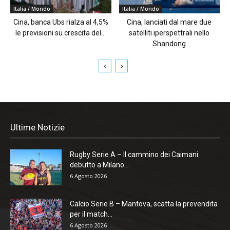
Italia / Mondo
Italia / Mondo
Cina, banca Ubs rialza al 4,5%
Cina, lanciati dal mare due
le previsioni su crescita del...
satelliti iperspettrali nello
Shandong
Ultime Notizie
Rugby Serie A – Il cammino dei Caimani:
debutto a Milano...
6 Agosto 2026
Calcio Serie B – Mantova, scatta la prevendita
per il match...
6 Agosto 2026