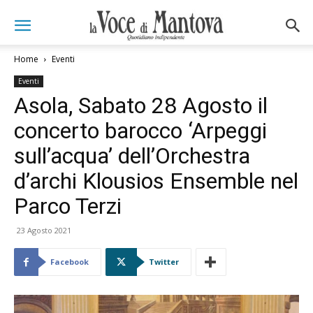
Home
Eventi
Eventi
Asola, Sabato 28 Agosto il
concerto barocco ‘Arpeggi
sull’acqua’ dell’Orchestra
d’archi Klousios Ensemble nel
Parco Terzi
23 Agosto 2021
Facebook
Twitter