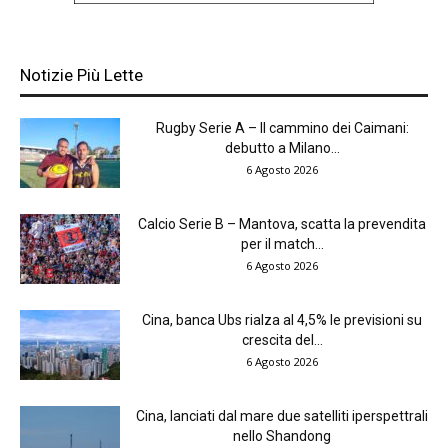
Notizie Più Lette
Rugby Serie A – Il cammino dei Caimani:
debutto a Milano...
6 Agosto 2026
Calcio Serie B – Mantova, scatta la prevendita
per il match...
6 Agosto 2026
Cina, banca Ubs rialza al 4,5% le previsioni su
crescita del...
6 Agosto 2026
Cina, lanciati dal mare due satelliti iperspettrali
nello Shandong