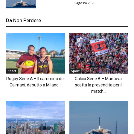
6 Agosto 2026
Da Non Perdere
Sport
Sport
Rugby Serie A – Il cammino dei
Calcio Serie B – Mantova,
Caimani: debutto a Milano...
scatta la prevendita per il
match...