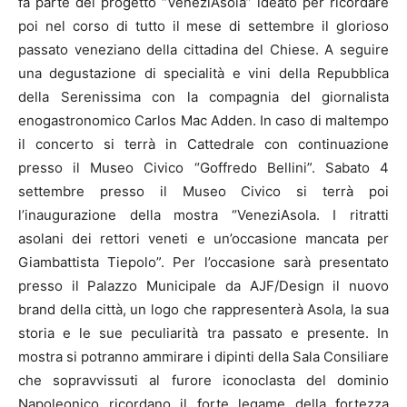
fa parte del progetto “VeneziAsola” ideato per ricordare
poi nel corso di tutto il mese di settembre il glorioso
passato veneziano della cittadina del Chiese. A seguire
una degustazione di specialità e vini della Repubblica
della Serenissima con la compagnia del giornalista
enogastronomico Carlos Mac Adden. In caso di maltempo
il concerto si terrà in Cattedrale con continuazione
presso il Museo Civico “Goffredo Bellini”. Sabato 4
settembre presso il Museo Civico si terrà poi
l’inaugurazione della mostra “VeneziAsola. I ritratti
asolani dei rettori veneti e un’occasione mancata per
Giambattista Tiepolo”. Per l’occasione sarà presentato
presso il Palazzo Municipale da AJF/Design il nuovo
brand della città, un logo che rappresenterà Asola, la sua
storia e le sue peculiarità tra passato e presente. In
mostra si potranno ammirare i dipinti della Sala Consiliare
che sopravvissuti al furore iconoclasta del dominio
Napoleonico ricordano il forte legame della fortezza