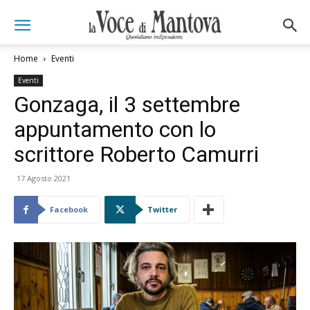
Home
Eventi
Eventi
Gonzaga, il 3 settembre
appuntamento con lo
scrittore Roberto Camurri
17 Agosto 2021
Facebook
Twitter