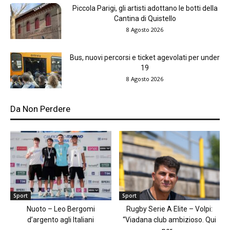
Piccola Parigi, gli artisti adottano le botti della
Cantina di Quistello
8 Agosto 2026
Bus, nuovi percorsi e ticket agevolati per under
19
8 Agosto 2026
Da Non Perdere
Sport
Sport
Nuoto – Leo Bergomi
Rugby Serie A Elite – Volpi:
d’argento agli Italiani
“Viadana club ambizioso. Qui