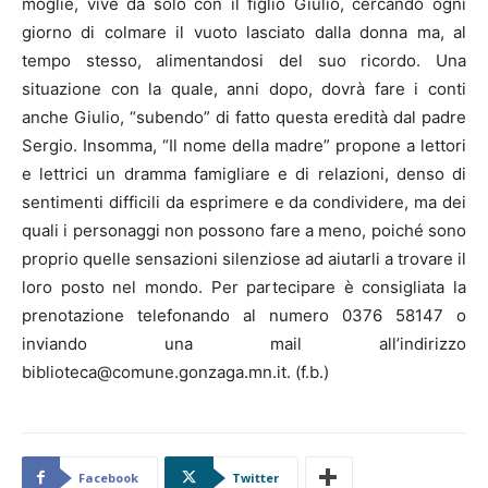
moglie, vive da solo con il figlio Giulio, cercando ogni
giorno di colmare il vuoto lasciato dalla donna ma, al
tempo stesso, alimentandosi del suo ricordo. Una
situazione con la quale, anni dopo, dovrà fare i conti
anche Giulio, “subendo” di fatto questa eredità dal padre
Sergio. Insomma, “Il nome della madre” propone a lettori
e lettrici un dramma famigliare e di relazioni, denso di
sentimenti difficili da esprimere e da condividere, ma dei
quali i personaggi non possono fare a meno, poiché sono
proprio quelle sensazioni silenziose ad aiutarli a trovare il
loro posto nel mondo. Per partecipare è consigliata la
prenotazione telefonando al numero 0376 58147 o
inviando una mail all’indirizzo
biblioteca@comune.gonzaga.mn.it. (f.b.)
Facebook
Twitter