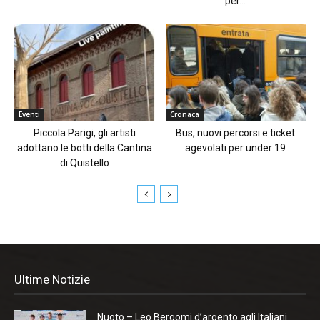
per...
Eventi
Cronaca
Piccola Parigi, gli artisti
Bus, nuovi percorsi e ticket
adottano le botti della Cantina
agevolati per under 19
di Quistello
Ultime Notizie
Nuoto – Leo Bergomi d’argento agli Italiani