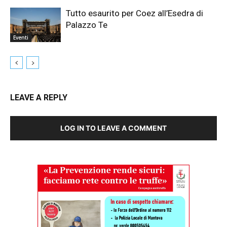
Tutto esaurito per Coez all’Esedra di
Palazzo Te
Eventi
LEAVE A REPLY
LOG IN TO LEAVE A COMMENT