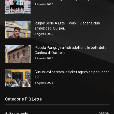
8 Agosto 2026
Rugby Serie A Elite – Volpi: “Viadana club
ambizioso. Qui per...
8 Agosto 2026
Piccola Parigi, gli artisti adottano le botti della
Cantina di Quistello
8 Agosto 2026
Bus, nuovi percorsi e ticket agevolati per under
19
8 Agosto 2026
Categorie Più Lette
Italia / Mondo
28328