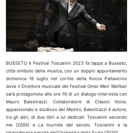
BUSSETO Il Festival Toscanini 2023 fa tappa a Busseto,
città-simbolo della musica, con un doppio appuntamento
domenica 16 luglio nel cortile della Rocca Pallavicino
dove il Direttore musicale del Festival Omer Meir Wellber
sarà protagonista alle ore 19 di un dialogo-intervista con
Mauro Balestrazzi. Collaboratore di Classic Voice,
appassionato e studioso del Mestro, Balestrazzi è autore,
tra gli altri, di due libri a lui dedicati: Toscanini secondo
me (2005) e La tournée del secolo. Toscanini e la
straordinaria nascita dell’Orchestra della Scala (2020).