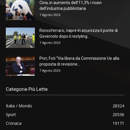
Cina, in aumento dell’11,3% i ricavi
dell’industria pubblicitaria
7 Agosto 2026
Roncoferraro, riapre in sicurezza il ponte di
Governolo dopo il restyling...
7 Agosto 2026
Pnrr, Foti “Via libera da Commissione Ue alla
proposta di revisione...
7 Agosto 2026
Categorie Più Lette
Italia / Mondo
28324
Sport
20536
Cronaca
19171