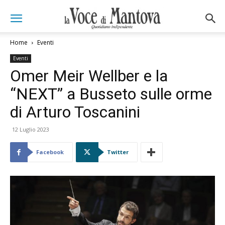
Home
Eventi
Eventi
Omer Meir Wellber e la
“NEXT” a Busseto sulle orme
di Arturo Toscanini
12 Luglio 2023
Facebook
Twitter