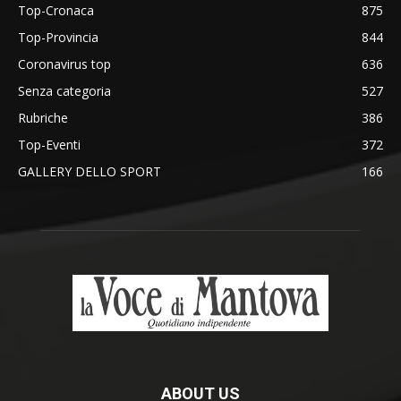
Top-Cronaca
875
Top-Provincia
844
Coronavirus top
636
Senza categoria
527
Rubriche
386
Top-Eventi
372
GALLERY DELLO SPORT
166
ABOUT US