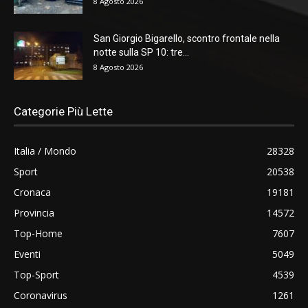
8 Agosto 2026
San Giorgio Bigarello, scontro frontale nella
notte sulla SP 10: tre...
8 Agosto 2026
Categorie Più Lette
Italia / Mondo
28328
Sport
20538
Cronaca
19181
Provincia
14572
Top-Home
7607
Eventi
5049
Top-Sport
4539
Coronavirus
1261