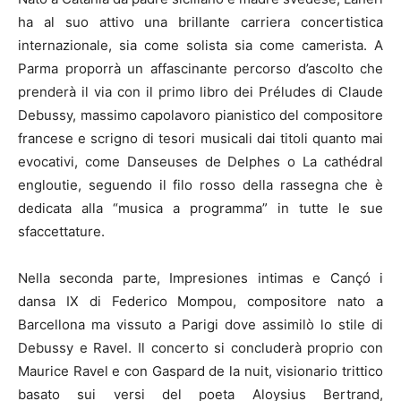
ha al suo attivo una brillante carriera concertistica
internazionale, sia come solista sia come camerista. A
Parma proporrà un affascinante percorso d’ascolto che
prenderà il via con il primo libro dei Préludes di Claude
Debussy, massimo capolavoro pianistico del compositore
francese e scrigno di tesori musicali dai titoli quanto mai
evocativi, come Danseuses de Delphes o La cathédral
engloutie, seguendo il filo rosso della rassegna che è
dedicata alla “musica a programma” in tutte le sue
sfaccettature.
Nella seconda parte, Impresiones intimas e Cançó i
dansa IX di Federico Mompou, compositore nato a
Barcellona ma vissuto a Parigi dove assimilò lo stile di
Debussy e Ravel. Il concerto si concluderà proprio con
Maurice Ravel e con Gaspard de la nuit, visionario trittico
basato sui versi del poeta Aloysius Bertrand,