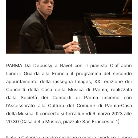
PARMA Da Debussy a Ravel con il pianista Olaf John
Laneri. Guarda alla Francia il programma del secondo
appuntamento della rassegna Images, XXI edizione dei
Concerti della Casa della Musica di Parma, realizzata
dalla Società dei Concerti di Parma insieme con
l’Assessorato alla Cultura del Comune di Parma-Casa
della Musica. Il concerto si terrà lunedì 6 marzo 2023 alle
20.30 (Casa della Musica, piazzale San Francesco 1).
Nato a Catania da padre siciliano e madre svedese, Laneri