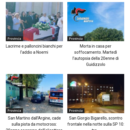
Provincia
Provincia
Lacrime e palloncini bianchi per
Morta in casa per
l’addio a Noemi
soffocamento. Martedì
l’autopsia della 20enne di
Guidizzolo
Provincia
Provincia
San Martino dall’Argine, cade
San Giorgio Bigarello, scontro
sulla pista da motocross:
frontale nella notte sulla SP 10: