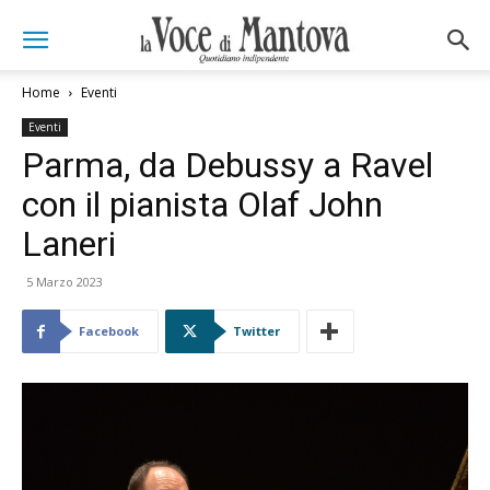
Home
Eventi
Eventi
Parma, da Debussy a Ravel
con il pianista Olaf John
Laneri
5 Marzo 2023
Facebook
Twitter