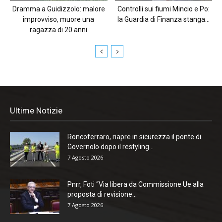
Dramma a Guidizzolo: malore
Controlli sui fiumi Mincio e Po:
improvviso, muore una
la Guardia di Finanza stanga...
ragazza di 20 anni
Ultime Notizie
Roncoferraro, riapre in sicurezza il ponte di
Governolo dopo il restyling...
7 Agosto 2026
Pnrr, Foti “Via libera da Commissione Ue alla
proposta di revisione...
7 Agosto 2026