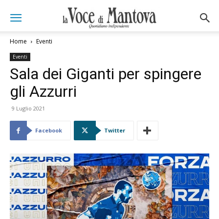
Home
Eventi
Eventi
Sala dei Giganti per spingere
gli Azzurri
9 Luglio 2021
Facebook
Twitter