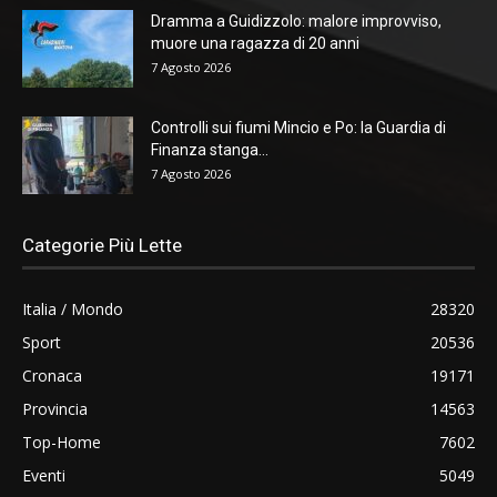
Dramma a Guidizzolo: malore improvviso,
muore una ragazza di 20 anni
7 Agosto 2026
Controlli sui fiumi Mincio e Po: la Guardia di
Finanza stanga...
7 Agosto 2026
Categorie Più Lette
Italia / Mondo
28320
Sport
20536
Cronaca
19171
Provincia
14563
Top-Home
7602
Eventi
5049