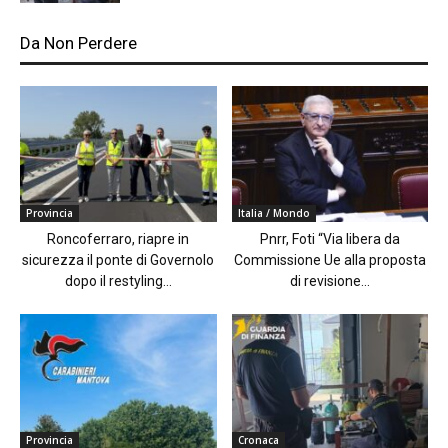
Da Non Perdere
Provincia
Italia / Mondo
Roncoferraro, riapre in
Pnrr, Foti “Via libera da
sicurezza il ponte di Governolo
Commissione Ue alla proposta
dopo il restyling...
di revisione...
Provincia
Cronaca