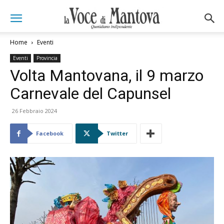
Home
Eventi
Eventi
Provincia
Volta Mantovana, il 9 marzo
Carnevale del Capunsel
26 Febbraio 2024
Facebook
Twitter