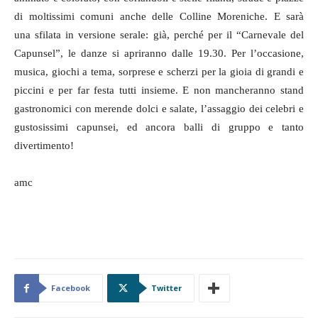
di moltissimi comuni anche
delle Colline Moreniche
. E sarà
una
sfilata
in versione serale: già, perché per il “Carnevale del
Capunsel”, le danze si apriranno dalle 19.30. Per l’occasione,
musica, giochi a tema, sorprese e scherzi per la gioia di
grandi e
piccini e per far festa tutti insieme. E non mancheranno stand
gastronomici con merende dolci e salate, l’assaggio dei celebri e
gustosissimi capunsei, ed ancora balli di gruppo e tanto
divertimento!
amc
Facebook
Twitter