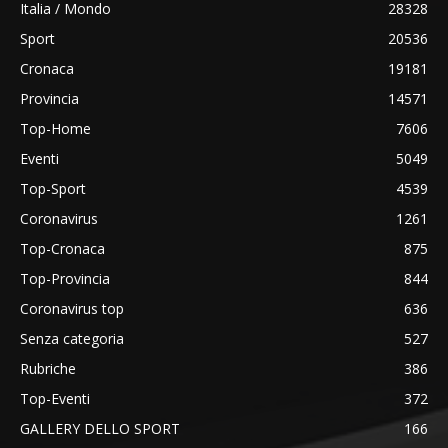
Italia / Mondo
28328
Sport
20536
Cronaca
19181
Provincia
14571
Top-Home
7606
Eventi
5049
Top-Sport
4539
Coronavirus
1261
Top-Cronaca
875
Top-Provincia
844
Coronavirus top
636
Senza categoria
527
Rubriche
386
Top-Eventi
372
GALLERY DELLO SPORT
166