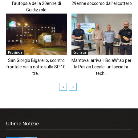
l’autopsia della 20enne di
29enne soccorso dall’elicottero
Guidizzolo
Provincia
Cronaca
San Giorgio Bigarello, scontro
Mantova, arriva il BolaWrap per
frontale nella notte sulla SP 10:
la Polizia Locale: un laccio hi-
tre...
tech...
Ultime Notizie