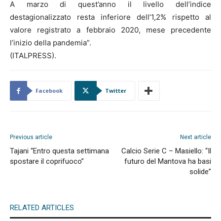
A marzo di quest’anno il livello dell’indice
destagionalizzato resta inferiore dell’1,2% rispetto al
valore registrato a febbraio 2020, mese precedente
l’inizio della pandemia”.
(ITALPRESS).
Facebook
Twitter
Previous article
Next article
Tajani “Entro questa settimana
Calcio Serie C – Masiello: “Il
spostare il coprifuoco”
futuro del Mantova ha basi
solide”
RELATED ARTICLES