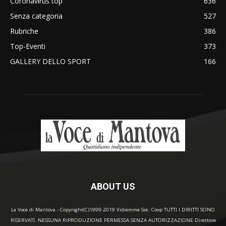
Coronavirus top
636
Senza categoria
527
Rubriche
386
Top-Eventi
373
GALLERY DELLO SPORT
166
ABOUT US
La Voce di Mantova - Copyright(C)1999-2019 Vidiemme Soc. Coop TUTTI I DIRITTI SONO
RISERVATI. NESSUNA RIPRODUZIONE PERMESSA SENZA AUTORIZZAZIONE Direttore