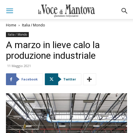
Home
Italia / Mondo
Italia / Mondo
A marzo in lieve calo la
produzione industriale
11 Maggio 2021
Facebook
Twitter