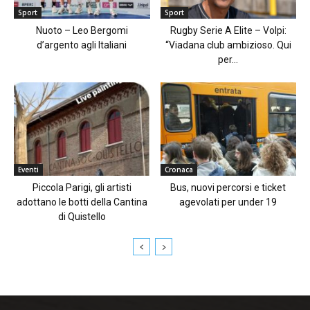
Sport
Sport
Nuoto – Leo Bergomi
Rugby Serie A Elite – Volpi:
d’argento agli Italiani
“Viadana club ambizioso. Qui
per...
Eventi
Cronaca
Piccola Parigi, gli artisti
Bus, nuovi percorsi e ticket
adottano le botti della Cantina
agevolati per under 19
di Quistello