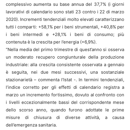
complessivo aumenta su base annua del 37,7% (i giorni
lavorativi di calendario sono stati 23 contro i 22 di marzo
2020). Incrementi tendenziali molto elevati caratterizzano
tutti i comparti: +58,1% per i beni strumentali, +40,8% per
i beni intermedi e +28,1% i beni di consumo; più
contenuta è la crescita per l’energia (+6,9%).
“Nella media del primo trimestre di quest’anno si osserva
un moderato recupero congiunturale della produzione
industriale: alla crescita consistente osservata a gennaio
è seguita, nei due mesi successivi, una sostanziale
stazionarietà – commenta l’Istat -. In termini tendenziali,
l’indice corretto per gli effetti di calendario registra a
marzo un incremento fortissimo, dovuto al confronto con
i livelli eccezionalmente bassi del corrispondente mese
dello scorso anno, quando furono adottate le prime
misure di chiusura di diverse attività, a causa
dell’emergenza sanitaria.