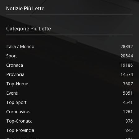
Notizie Più Lette
Categorie Più Lette
Italia / Mondo
28332
Sport
20544
Cronaca
19186
Provincia
14574
Top-Home
7607
Eventi
5051
Top-Sport
4541
Coronavirus
1261
Top-Cronaca
876
Top-Provincia
845