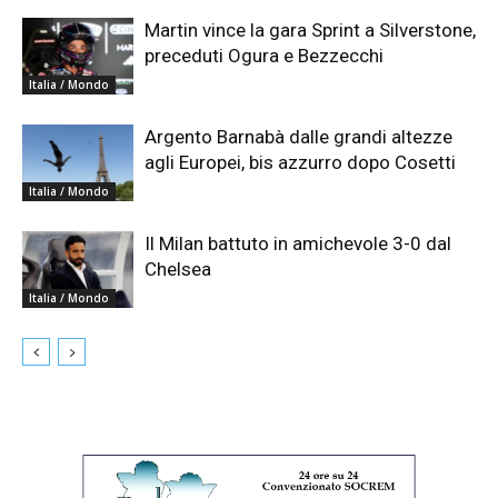
Martin vince la gara Sprint a Silverstone,
preceduti Ogura e Bezzecchi
Italia / Mondo
Argento Barnabà dalle grandi altezze
agli Europei, bis azzurro dopo Cosetti
Italia / Mondo
Il Milan battuto in amichevole 3-0 dal
Chelsea
Italia / Mondo