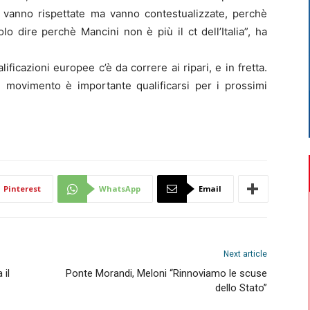
e vanno rispettate ma vanno contestualizzate, perchè
olo dire perchè Mancini non è più il ct dell’Italia”, ha
ificazioni europee c’è da correre ai ripari, e in fretta.
l movimento è importante qualificarsi per i prossimi
Pinterest
WhatsApp
Email
Next article
 il
Ponte Morandi, Meloni “Rinnoviamo le scuse
dello Stato”