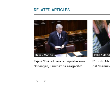
RELATED ARTICLES
Italia / Mondo
Italia / Mon
Tajani “Finito il pericolo ripristiniamo
E’ morto Mas
Schengen, Sanchez ha esagerato”
del “manua