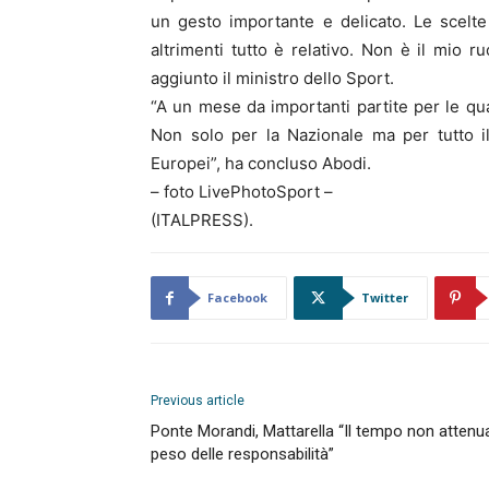
un gesto importante e delicato. Le scelt
altrimenti tutto è relativo. Non è il mio ru
aggiunto il ministro dello Sport.
“A un mese da importanti partite per le qual
Non solo per la Nazionale ma per tutto i
Europei”, ha concluso Abodi.
– foto LivePhotoSport –
(ITALPRESS).
Facebook
Twitter
Previous article
Ponte Morandi, Mattarella “Il tempo non attenua
peso delle responsabilità”