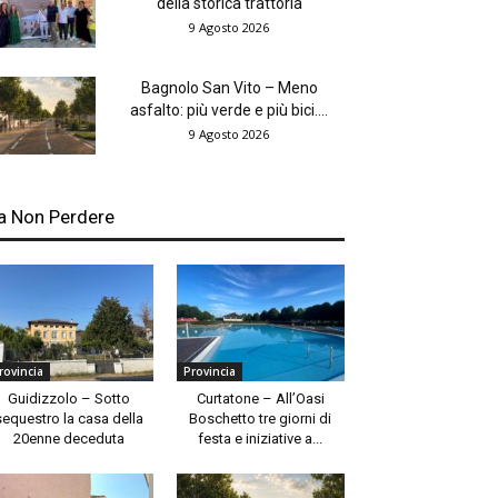
della storica trattoria
9 Agosto 2026
Bagnolo San Vito – Meno
asfalto: più verde e più bici....
9 Agosto 2026
a Non Perdere
rovincia
Provincia
Guidizzolo – Sotto
Curtatone – All’Oasi
sequestro la casa della
Boschetto tre giorni di
20enne deceduta
festa e iniziative a...