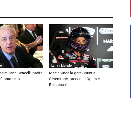
do
Italia / Mondo
similiano Cencelli, padre
Martin vince la gara Sprint a
le” omonimo
Silverstone, preceduti Ogura e
Bezzecchi