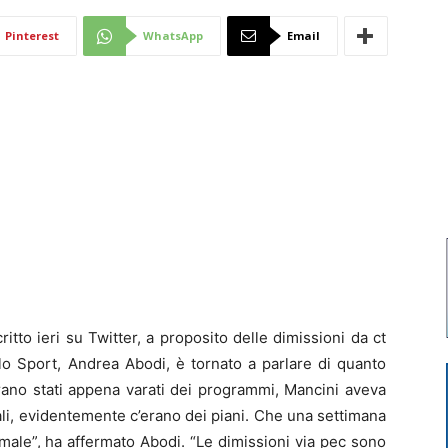
Di
Pinterest
WhatsApp
Email
Mantova
to ieri su Twitter, a proposito delle dimissioni da ct
llo Sport, Andrea Abodi, è tornato a parlare di quanto
Erano stati appena varati dei programmi, Mancini aveva
nali, evidentemente c’erano dei piani. Che una settimana
male”, ha affermato Abodi. “Le dimissioni via pec sono