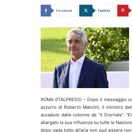
Facebook
Twitter
ROMA (ITALPRESS) – Dopo il messaggio scrit
azzurro di Roberto Mancini, il ministro de
accaduto dalle colonne de “Il Giornale”. “
allargato la sua influenza su tutte le Nazio
dopo vada tutto all’aria non può essere nor