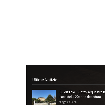
Ultime Notizie
Guidizzolo – Sotto sequestro l
casa della 20enne deceduta
9 Agosto 2026